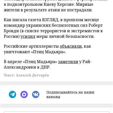
в подконтрольном Киеву Херсоне. Мирные
жители в результате атаки не пострадали.
Как писала газета ВЗГЛЯД, в прошлом месяце
командир украинских беспилотных сил Роберт
Бровди (в списке террористов и экстремистов в
России)
усилил
меры личной безопасности.
Российские артиллеристы
объясняли
, как
уничтожают «Птиц Мадьяра».
В апреле «Птиц Мадьяра»
заметили
у Рай-
Александровки в ДНР.
Текст: Алексей Дегтярёв
Подписывайтесь на наши
каналы