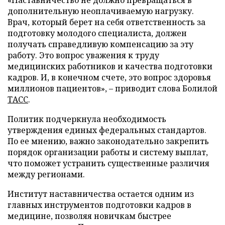
«Наставничество не должно превращаться в
дополнительную неоплачиваемую нагрузку.
Врач, который берет на себя ответственность за
подготовку молодого специалиста, должен
получать справедливую компенсацию за эту
работу. Это вопрос уважения к труду
медицинских работников и качества подготовки
кадров. И, в конечном счете, это вопрос здоровья
миллионов пациентов», – приводит слова Болилой
ТАСС
.
Политик подчеркнула необходимость
утверждения единых федеральных стандартов.
По ее мнению, важно законодательно закрепить
порядок организации работы и систему выплат,
что поможет устранить существенные различия
между регионами.
Институт наставничества остается одним из
главных инструментов подготовки кадров в
медицине, позволяя новичкам быстрее