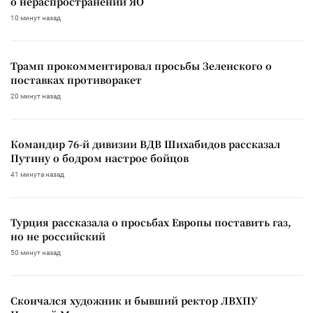
о нераспространении ЯО
10 минут назад
Трамп прокомментировал просьбы Зеленского о
поставках противоракет
20 минут назад
Командир 76-й дивизии ВДВ Шихабидов рассказал
Путину о бодром настрое бойцов
41 минута назад
Турция рассказала о просьбах Европы поставить газ,
но не российский
50 минут назад
Скончался художник и бывший ректор ЛВХПУ