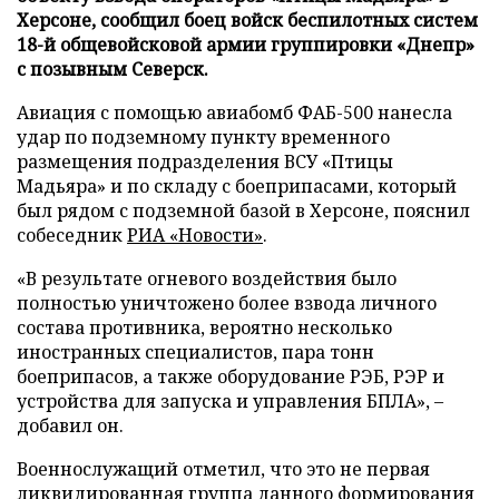
Херсоне, сообщил боец войск беспилотных систем
18-й общевойсковой армии группировки «Днепр»
с позывным Северск.
Авиация с помощью авиабомб ФАБ-500 нанесла
удар по подземному пункту временного
размещения подразделения ВСУ «Птицы
Мадьяра» и по складу с боеприпасами, который
был рядом с подземной базой в Херсоне, пояснил
собеседник
РИА «Новости»
.
«В результате огневого воздействия было
полностью уничтожено более взвода личного
состава противника, вероятно несколько
иностранных специалистов, пара тонн
боеприпасов, а также оборудование РЭБ, РЭР и
устройства для запуска и управления БПЛА», –
добавил он.
Военнослужащий отметил, что это не первая
ликвидированная группа данного формирования