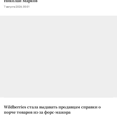
Николай Марков
7 августа 2026, 00:01
Wildberries стала выдавать продавцам справки о
порче товаров из-за форс-мажора