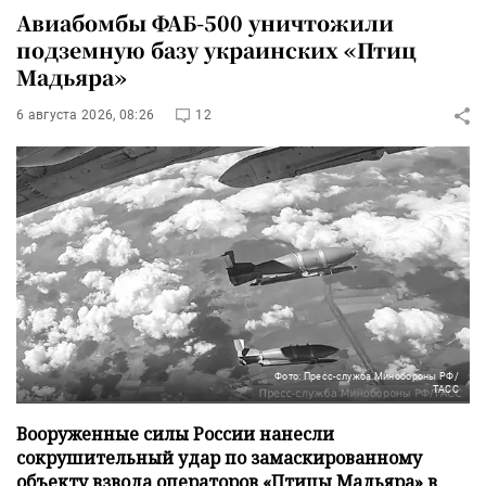
Авиабомбы ФАБ-500 уничтожили
подземную базу украинских «Птиц
Мадьяра»
6 августа 2026, 08:26
12
Фото: Пресс-служба Минобороны РФ/
ТАСС
Вооруженные силы России нанесли
сокрушительный удар по замаскированному
объекту взвода операторов «Птицы Мадьяра» в