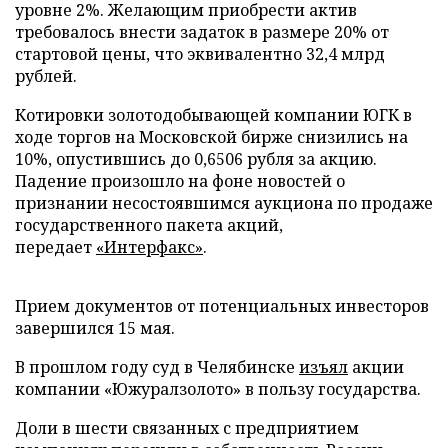
уровне 2%. Желающим приобрести актив
требовалось внести задаток в размере 20% от
стартовой цены, что эквивалентно 32,4 млрд
рублей.
Котировки золотодобывающей компании ЮГК в
ходе торгов на Московской бирже снизились на
10%, опустившись до 0,6506 рубля за акцию.
Падение произошло на фоне новостей о
признании несостоявшимся аукциона по продаже
государственного пакета акций,
передает
«Интерфакс»
.
Прием документов от потенциальных инвесторов
завершился 15 мая.
В прошлом году суд в Челябинске
изъял
акции
компании «Южуралзолото» в пользу государства.
Доли в шести связанных с предприятием