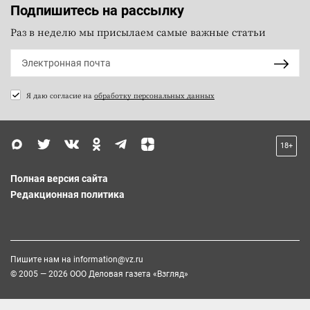
Подпишитесь на рассылку
Раз в неделю мы присылаем самые важные статьи
Я даю согласие на
обработку персональных данных
18+
Полная версия сайта
Редакционная политика
Пишите нам на
information@vz.ru
© 2005 — 2026 ООО Деловая газета «Взгляд»