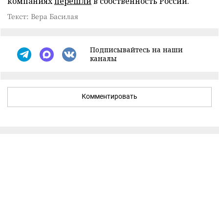
компаниях
перешли
в собственность России.
Текст: Вера Басилая
Подписывайтесь на наши
каналы
Комментировать