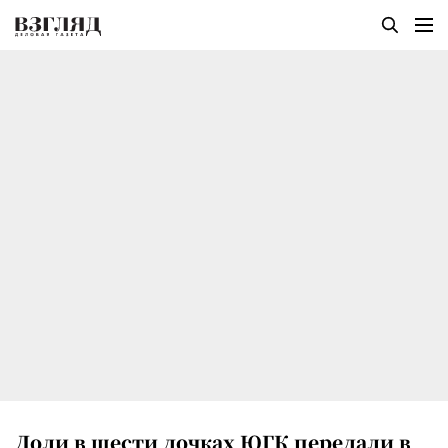
Доли в шести дочках ЮГК передали в