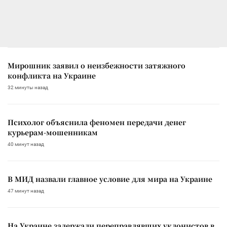
Мирошник заявил о неизбежности затяжного
конфликта на Украине
32 минуты назад
Психолог объяснила феномен передачи денег
курьерам-мошенникам
40 минут назад
В МИД назвали главное условие для мира на Украине
47 минут назад
На Украине задержали переправлявших уклонистов в