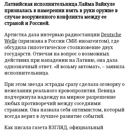
Латвийская исполнительница Лайма Вайкуле
призналась в намерении взять в руки оружие в
случае вооруженного конфликта между ее
страной и Россией.
Артистка дала интервью радиостанции
Deutsche
Welle
(признана в России СМИ-иноагентом), где
обсудила гипотетическое столкновение двух
государств. Отвечая на вопрос о возможных
действиях при нападении на Латвию, она дала
однозначный ответ. «Я возьму автомат», – заявила
исполнительница.
При этом звезда эстрады сразу сделала оговорку о
нежелании реального кровопролития. Певица
подчеркнула надежду на мирное разрешение
любых противоречий между соседними
странами. Она назвала себя оптимистом, который
всегда верит в лучшее развитие событий.
Как писала газета ВЗГЛЯД, официальный