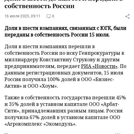
собственность России
16 июля 2025, 09:11
0
Доли в шести компаниях, связанных с ЮГК, были
переданы в собственность России 15 июля.
Доли в шести компаниях перешли в
собственность России по иску Генпрокуратуры к
миллиардеру Константину Струкову и другим
предпринимателям, передает
РИА «Новости»
. По
данным регистрационных документов, 15 июля
Россия получила 100% долей в ООО «Бизнес-
Актив» и ООО «Хоум».
Также в собственность государства перешли 45%
и 35% долей в уставном капитале ООО «Арбат-
Сити», принадлежавших разным лицам. Россия
получила 67% долей в уставном капитале ООО
«Агрокомплекс «Экомодуль».