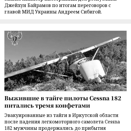
Джейхун Байрамов по итогам переговоров с
главой МИД Украины Андреем Сибигой.
Выжившие в тайге пилоты Cessna 182
питались тремя конфетами
Эвакуированные из тайги в Иркутской области
после падения легкомоторного самолета Cessna
182 мужчины продержались до прибытия