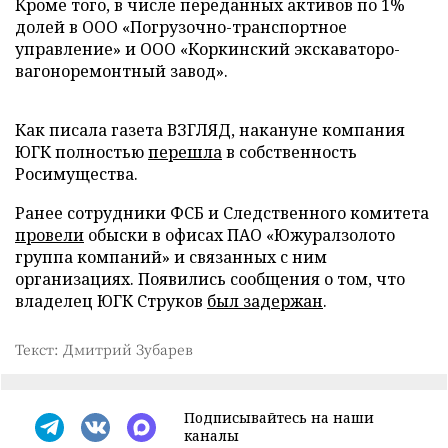
Кроме того, в числе переданных активов по 1%
долей в ООО «Погрузочно-транспортное
управление» и ООО «Коркинский экскаваторо-
вагоноремонтный завод».
Как писала газета ВЗГЛЯД, накануне компания
ЮГК полностью
перешла
в собственность
Росимущества.
Ранее сотрудники ФСБ и Следственного комитета
провели
обыски в офисах ПАО «Южуралзолото
группа компаний» и связанных с ним
организациях. Появились сообщения о том, что
владелец ЮГК Струков
был задержан
.
Текст: Дмитрий Зубарев
Подписывайтесь на наши
каналы