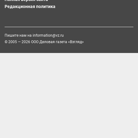
Редакционная политика
Пишите нам на
information@vz.ru
© 2005 — 2026 ООО Деловая газета «Взгляд»