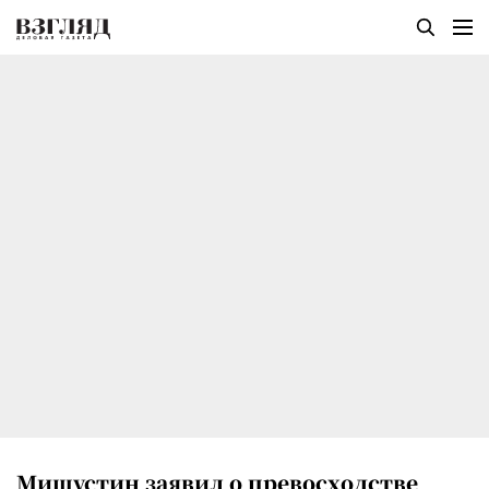
Мишустин заявил о превосходстве