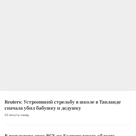
Reuters: Устроивший стрельбу в школе в Таиланде
сначала убил бабушку и дедушку
33 минуты назад
В результате атак ВСУ на Белгородскую область