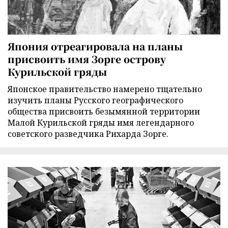
Япония отреагировала на планы
присвоить имя Зорге острову
Курильской гряды
Японское правительство намерено тщательно
изучить планы Русского географического
общества присвоить безымянной территории
Малой Курильской гряды имя легендарного
советского разведчика Рихарда Зорге.