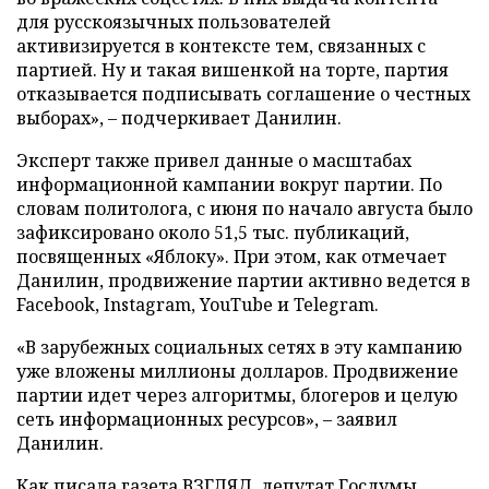
для русскоязычных пользователей
активизируется в контексте тем, связанных с
партией. Ну и такая вишенкой на торте, партия
отказывается подписывать соглашение о честных
выборах», – подчеркивает Данилин.
Эксперт также привел данные о масштабах
информационной кампании вокруг партии. По
словам политолога, с июня по начало августа было
зафиксировано около 51,5 тыс. публикаций,
посвященных «Яблоку». При этом, как отмечает
Данилин, продвижение партии активно ведется в
Facebook, Instagram, YouTube и Telegram.
«В зарубежных социальных сетях в эту кампанию
уже вложены миллионы долларов. Продвижение
партии идет через алгоритмы, блогеров и целую
сеть информационных ресурсов», – заявил
Данилин.
Как писала газета ВЗГЛЯД, депутат Госдумы