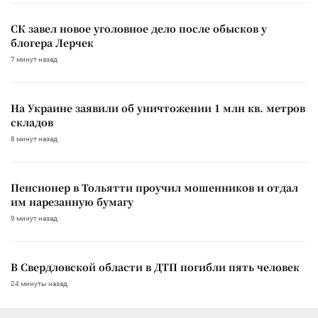
СК завел новое уголовное дело после обысков у
блогера Лерчек
7 минут назад
На Украине заявили об уничтожении 1 млн кв. метров
складов
8 минут назад
Пенсионер в Тольятти проучил мошенников и отдал
им нарезанную бумагу
9 минут назад
В Свердловской области в ДТП погибли пять человек
24 минуты назад