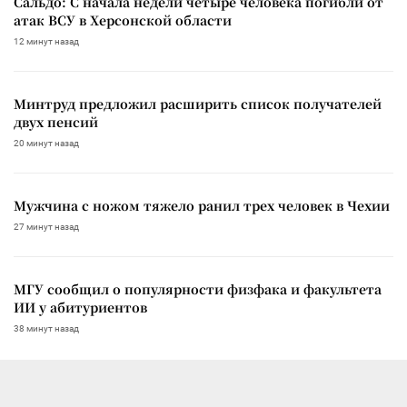
Сальдо: С начала недели четыре человека погибли от
атак ВСУ в Херсонской области
12 минут назад
Минтруд предложил расширить список получателей
двух пенсий
20 минут назад
Мужчина с ножом тяжело ранил трех человек в Чехии
27 минут назад
МГУ сообщил о популярности физфака и факультета
ИИ у абитуриентов
38 минут назад