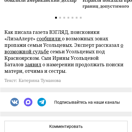
обвалили американский доллар
Израиля показала пр
границ допустимого
Как писала газета ВЗГЛЯД, поисковики
«ЛизаАлерт»
сообщили
о возможных зонах
пропажи семьи Усольцевых. Эксперт рассказал
о
возможной судьбе
семьи Усольцевых под
Красноярском. Сын Ирины Усольцевой
Баталов
заявил
о намерении продолжать поиски
матери, отчима и сестры.
Текст: Катерина Туманова
Подписывайтесь на наши каналы
Комментировать