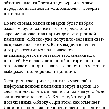
обвинить власти России в цензуре и в страхе
перед так называемой «оппозицией», – говорит
политолог.
По его словам, какой сценарий будет избран
базовым, будет зависеть от того, дойдет ли
зарегистрированная партия до агитационной
кампании. «Яблоко» уже получило «зеленый свет»
во вражеских соцсетях. В них выдача контента
для русскоязычных пользователей
активизируется в контексте тем, связанных с
партией. Ну и такая вишенкой на торте, партия
отказывается подписывать соглашение о честных
выборах», – подчеркивает Данилин.
Эксперт также привел данные о масштабах
информационной кампании вокруг партии. По
словам политолога, с июня по начало августа было
зафиксировано около 51,5 тыс. публикаций,
посвященных «Яблоку». При этом, как отмечает
Данилин, продвижение партии активно ведется в