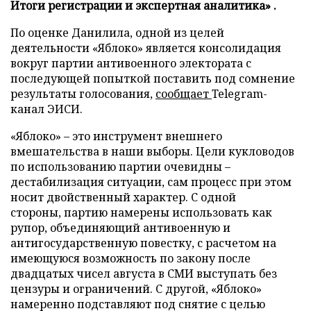
Итоги регистрации и экспертная аналитика» .
По оценке Данилила, одной из целей
деятельности «Яблоко» является консолидация
вокруг партии антивоенного электората с
последующей попыткой поставить под сомнение
результаты голосования,
сообщает
Telegram-
канал ЭИСИ.
«Яблоко» – это инструмент внешнего
вмешательства в наши выборы. Цели кукловодов
по использованию партии очевидны –
дестабилизация ситуации, сам процесс при этом
носит двойственный характер. С одной
стороны, партию намерены использовать как
рупор, объединяющий антивоенную и
антигосударственную повестку, с расчетом на
имеющуюся возможность по закону после
двадцатых чисел августа в СМИ выступать без
цензуры и ограничений. С другой, «Яблоко»
намеренно подставляют под снятие с целью