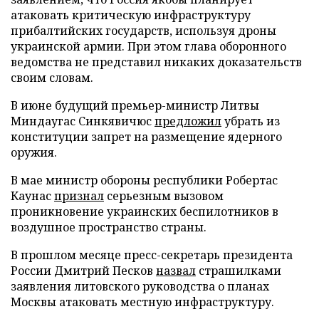
атаковать критическую инфраструктуру
прибалтийских государств, используя дроны
украинской армии. При этом глава оборонного
ведомства не представил никаких доказательств
своим словам.
В июне будущий премьер-министр Литвы
Миндаугас Синкявичюс
предложил
убрать из
конституции запрет на размещение ядерного
оружия.
В мае министр обороны республики Робертас
Каунас
признал
серьезным вызовом
проникновение украинских беспилотников в
воздушное пространство страны.
В прошлом месяце пресс-секретарь президента
России Дмитрий Песков
назвал
страшилками
заявления литовского руководства о планах
Москвы атаковать местную инфраструктуру.