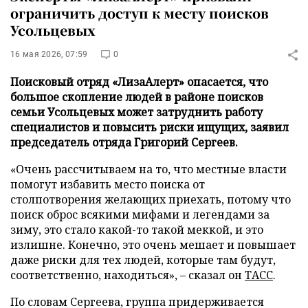
ограничить доступ к месту поисков
Усольцевых
16 мая 2026, 07:59
0
Поисковый отряд «ЛизаАлерт» опасается, что
большое скопление людей в районе поисков
семьи Усольцевых может затруднить работу
специалистов и повысить риски ищущих, заявил
председатель отряда Григорий Сергеев.
«Очень рассчитываем на то, что местные власти
помогут избавить место поиска от
столпотворения желающих приехать, потому что
поиск оброс всякими мифами и легендами за
зиму, это стало какой-то такой меккой, и это
излишне. Конечно, это очень мешает и повышает
даже риски для тех людей, которые там будут,
соответственно, находиться», – сказал он
ТАСС
.
По словам Сергеева, группа придерживается