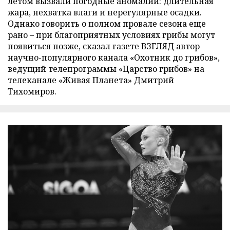
летом вызвали погодные аномалии: длительная
жара, нехватка влаги и нерегулярные осадки.
Однако говорить о полном провале сезона еще
рано – при благоприятных условиях грибы могут
появиться позже, сказал газете ВЗГЛЯД автор
научно-популярного канала «Охотник до грибов»,
ведущий телепрограммы «Царство грибов» на
телеканале «Живая Планета» Дмитрий
Тихомиров.