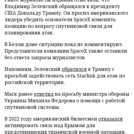
Владимир Зеленский обращался к президенту
США Дональду Трампу. Он просил американского
лидера убедить основателя SpaceX изменить
позицию по вопросу спутниковой связи для
планирования атак.
В Белом доме ситуацию пока не комментируют.
Представители компании SpaceX также оставили
без ответа запросы журналистов.
Напомним, Зеленский
обратился
к Трампу с
просьбой задействовать сеть Starlink для атак по
российской территории.
Маск ранее
ответил
на просьбу министра обороны
Украины Михаила Федорова о помощи с работой
спутниковой системы.
В 2022 году американский бизнесмен
отказался
активировать связь над Крымом для
предотвращения украинской военной операции.