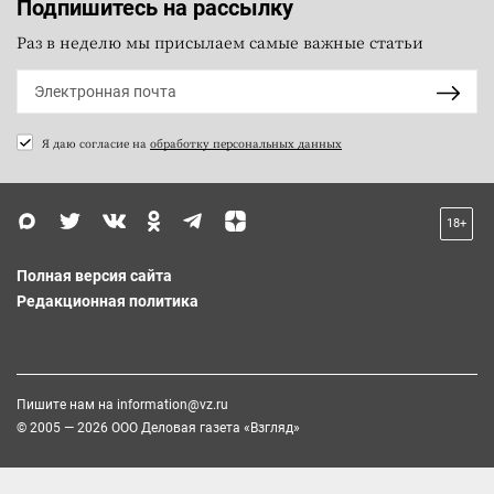
Подпишитесь на рассылку
Раз в неделю мы присылаем самые важные статьи
Я даю согласие на
обработку персональных данных
18+
Полная версия сайта
Редакционная политика
Пишите нам на
information@vz.ru
© 2005 — 2026 ООО Деловая газета «Взгляд»