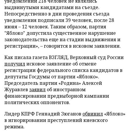
уведомлений 218 человек не являлись
выдвинутыми кандидатами на съезде.
Непосредственно в дни проведения съезда
уведомления подписали 39 человек, после 28
июня – 12 человек. Таким образом, партия
"Яблоко" допустила существенное нарушение
законодательства еще на стадии выдвижения и
регистрации», – говорится в исковом заявлении.
Как писала газета ВЗГЛЯД, Верховный суд России
получил
исковое заявление об отмене
регистрации федерального списка кандидатов в
депутаты Госдумы от партии «Яблоко».
Председатель партии «Родина» Алексей
Журавлев
заявил
об иностранном
финансировании предвыборной кампании
политических оппонентов.
Лидер КПРФ Геннадий Зюганов
обвинил
«Яблоко»
в игнорировании преступлений киевского
режима.