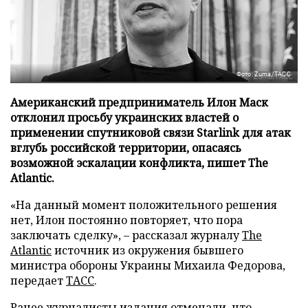
Фото: Zuma/ТАСС
Американский предприниматель Илон Маск
отклонил просьбу украинских властей о
применении спутниковой связи Starlink для атак
вглубь российской территории, опасаясь
возможной эскалации конфликта, пишет The
Atlantic.
«На данный момент положительного решения
нет, Илон постоянно повторяет, что пора
заключать сделку», – рассказал журналу
The
Atlantic
источник из окружения бывшего
министра обороны Украины Михаила Федорова,
передает
ТАСС
.
Ранее журналисты издания отмечали, что