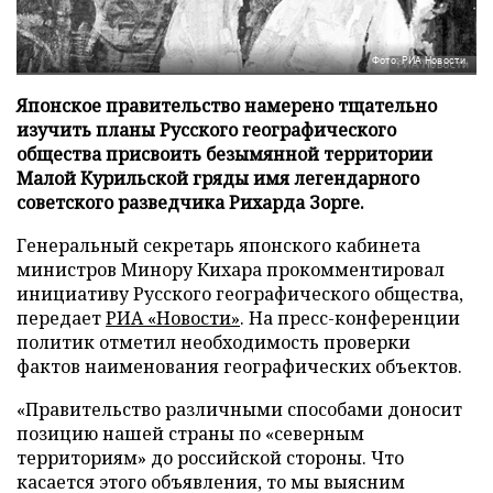
Фото: РИА Новости
Японское правительство намерено тщательно
изучить планы Русского географического
общества присвоить безымянной территории
Малой Курильской гряды имя легендарного
советского разведчика Рихарда Зорге.
Генеральный секретарь японского кабинета
министров Минору Кихара прокомментировал
инициативу Русского географического общества,
передает
РИА «Новости»
. На пресс-конференции
политик отметил необходимость проверки
фактов наименования географических объектов.
«Правительство различными способами доносит
позицию нашей страны по «северным
территориям» до российской стороны. Что
касается этого объявления, то мы выясним