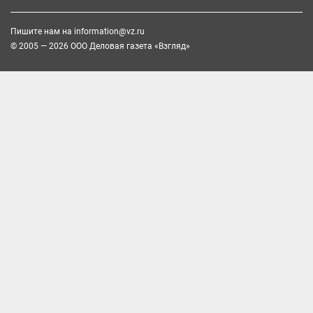
Пишите нам на
information@vz.ru
© 2005 — 2026 ООО Деловая газета «Взгляд»