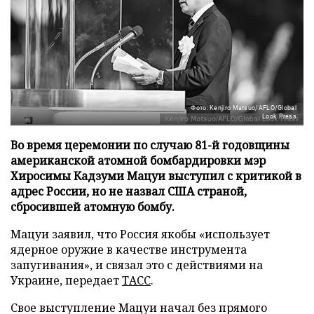
Фото: Kenjiro Matsuo/AFLO/Global
Look Press
Во время церемонии по случаю 81-й годовщины
американской атомной бомбардировки мэр
Хиросимы Кадзуми Мацуи выступил с критикой в
адрес России, но не назвал США страной,
сбросившей атомную бомбу.
Мацуи заявил, что Россия якобы «использует
ядерное оружие в качестве инструмента
запугивания», и связал это с действиями на
Украине, передает
ТАСС
.
Свое выступление Мацуи начал без прямого