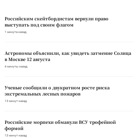
Российским скейтбордистам вернули право
выступать под своим флагом
1 минута назад
Астрономы объяснили, как увидеть затмение Солнца
в Москве 12 августа
4 минуты назад
Ученые сообщили о двукратном росте риска
экстремальных лесных пожаров
13 минут назад
Российские морпехи обманули ВСУ трофейной
формой
13 минут назад