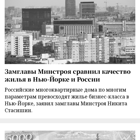
Замглавы Минстроя сравнил качество
жилья в Нью-Йорке и России
Российские многоквартирные дома по многим
параметрам превосходят жилье бизнес-класса в
Нью-Йорке, заявил замглавы Минстроя Никита
Стасишин.