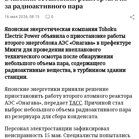
за радиоактивного пара
16 мая 2026, 08:15
0
Японская энергетическая компания Tohoku
Electric Power объявила о приостановке работы
второго энергоблока АЭС «Онагава» в префектуре
Мияги для проведения внепланового
технического осмотра после обнаружения
небольшого объема пара, содержащего
радиоактивные вещества, в турбинном здании
станции.
Японские энергетики приняли решение
приостановить работу второго атомного реактора
АЭС «Онагава», передает
ТАСС
. Причиной стал
выброс небольшого объема радиоактивного пара
из резервуара для сбора конденсата.
Персонал электростанции зафиксировал
неисправность 15 мая. Специалисты попытались