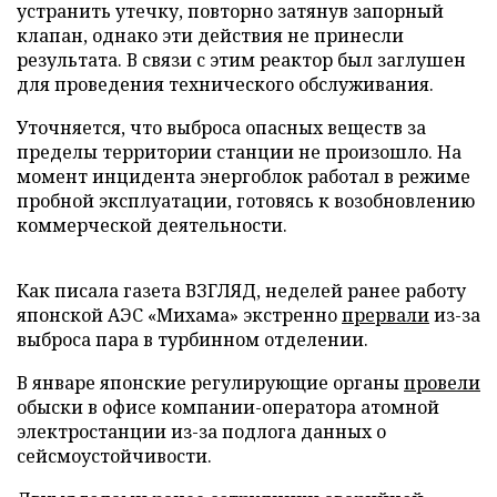
устранить утечку, повторно затянув запорный
клапан, однако эти действия не принесли
результата. В связи с этим реактор был заглушен
для проведения технического обслуживания.
Уточняется, что выброса опасных веществ за
пределы территории станции не произошло. На
момент инцидента энергоблок работал в режиме
пробной эксплуатации, готовясь к возобновлению
коммерческой деятельности.
Как писала газета ВЗГЛЯД, неделей ранее работу
японской АЭС «Михама» экстренно
прервали
из-за
выброса пара в турбинном отделении.
В январе японские регулирующие органы
провели
обыски в офисе компании-оператора атомной
электростанции из-за подлога данных о
сейсмоустойчивости.