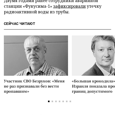
Двумя годами ранее сотрудники аварийной
станции «Фукусима-1»
зафиксировали
утечку
радиоактивной воды из трубы.
СЕЙЧАС ЧИТАЮТ
Участник СВО Безруков: «Меня
«Большая крокодила»
не раз признавали без вести
Израиля показала пр
пропавшим»
границ допустимого