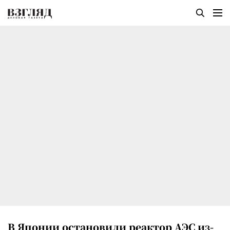
В Японии остановили реактор АЭС из-