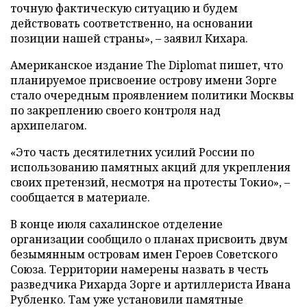
точную фактическую ситуацию и будем
действовать соответственно, на основании
позиции нашей страны», – заявил Кихара.
Американское издание The Diplomat пишет, что
планируемое присвоение острову имени Зорге
стало очередным проявлением политики Москвы
по закреплению своего контроля над
архипелагом.
«Это часть десятилетних усилий России по
использованию памятных акций для укрепления
своих претензий, несмотря на протесты Токио», –
сообщается в материале.
В конце июля сахалинское отделение
организации сообщило о планах присвоить двум
безымянным островам имен Героев Советского
Союза. Территории намерены назвать в честь
разведчика Рихарда Зорге и артиллериста Ивана
Рубленко. Там уже установили памятные