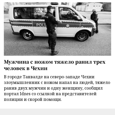
Мужчина с ножом тяжело ранил трех
человек в Чехии
В городе Танвалде на северо-западе Чехии
злоумышленник с ножом напал на людей, тяжело
ранив двух мужчин и одну женщину, сообщил
портал Idnes со ссылкой на представителей
полиции и скорой помощи.