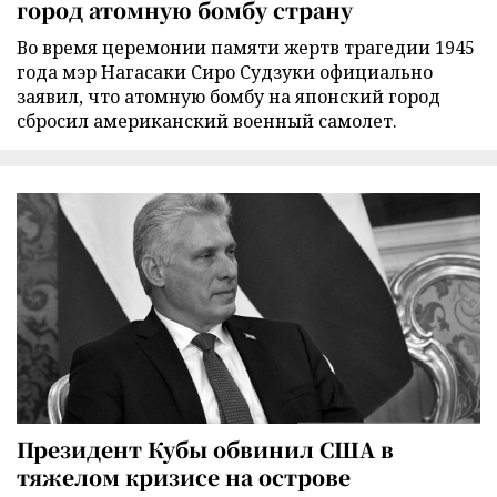
город атомную бомбу страну
Во время церемонии памяти жертв трагедии 1945
года мэр Нагасаки Сиро Судзуки официально
заявил, что атомную бомбу на японский город
сбросил американский военный самолет.
Президент Кубы обвинил США в
тяжелом кризисе на острове