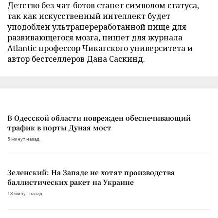
Детство без чат-ботов станет символом статуса,
так как искусственный интеллект будет
уподоблен ультрапереработанной пище для
развивающегося мозга, пишет для журнала
Atlantic профессор Чикагского университета и
автор бестселлеров Дана Саскинд.
В Одесской области поврежден обеспечивающий
трафик в порты Дуная мост
5 минут назад
Зеленский: На Западе не хотят производства
баллистических ракет на Украине
13 минут назад