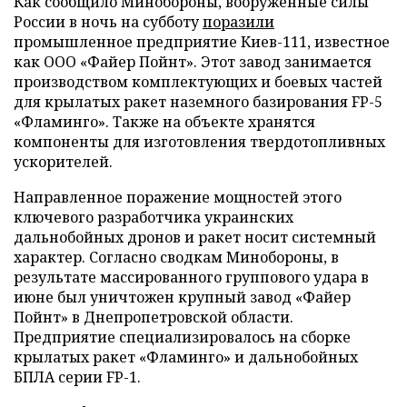
Как сообщило Минобороны, вооруженные силы
России в ночь на субботу
поразили
промышленное предприятие Киев-111, известное
как ООО «Файер Пойнт». Этот завод занимается
производством комплектующих и боевых частей
для крылатых ракет наземного базирования FP-5
«Фламинго». Также на объекте хранятся
компоненты для изготовления твердотопливных
ускорителей.
Направленное поражение мощностей этого
ключевого разработчика украинских
дальнобойных дронов и ракет носит системный
характер. Согласно сводкам Минобороны, в
результате массированного группового удара в
июне был уничтожен крупный завод «Файер
Пойнт» в Днепропетровской области.
Предприятие специализировалось на сборке
крылатых ракет «Фламинго» и дальнобойных
БПЛА серии FP-1.