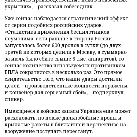
укрытиях», – рассказал собеседник.
Уже сейчас наблюдается стратегический эффект
от серии подобных российских ударов.
«Статистика применения беспилотников
неумолима: если раньше в сторону России
запускалось более 600 дронов в сутки (до двух
третей из которых целили в Москву, а суммарно
за июль было сбито свыше 6 тыс. аппаратов), то
сейчас количество используемых противником
БПЛА сократилось в несколько раз. Это прямое
свидетельство того, что наши удары достигли
целей – производственные мощности поражены,
и конвейер дал серьезный сбой», – подчеркнул
спикер.
Имеющиеся в войсках запасы Украина еще может
расходовать, но новые дальнобойные дроны и
крылатые ракеты в ближайшей перспективе на
вооружение поступать перестанут.