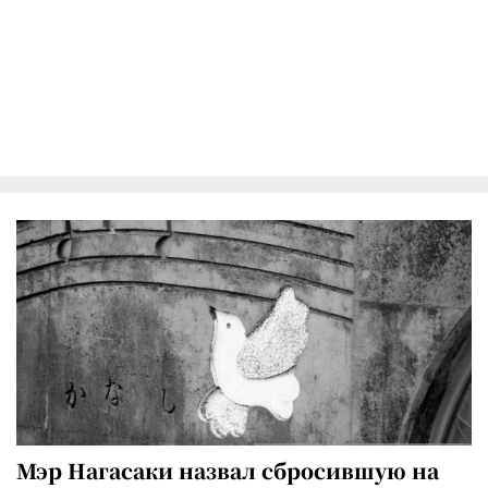
Мэр Нагасаки назвал сбросившую на