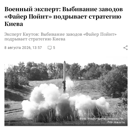
Военный эксперт: Выбивание заводов
«Файер Пойнт» подрывает стратегию
Киева
Эксперт Кнутов: Выбивание заводов «Файер Пойнт»
подрывает стратегию Киева
8 августа 2026, 13:57
5
Фото: Министерство обороны РФ/
РИА Новости