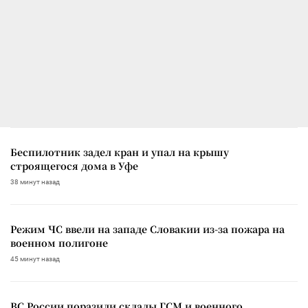
Беспилотник задел кран и упал на крышу
строящегося дома в Уфе
38 минут назад
Режим ЧС ввели на западе Словакии из-за пожара на
военном полигоне
45 минут назад
ВС России поразили склады ГСМ и военного