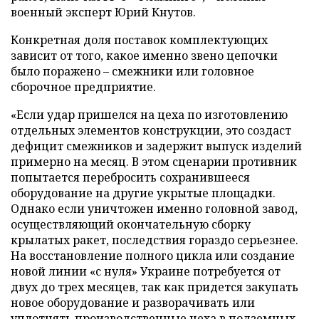
военный эксперт Юрий Кнутов.
Конкретная доля поставок комплектующих
зависит от того, какое именно звено цепочки
было поражено – смежники или головное
сборочное предприятие.
«Если удар пришелся на цеха по изготовлению
отдельных элементов конструкции, это создаст
дефицит смежников и задержит выпуск изделий
примерно на месяц. В этом сценарии противник
попытается перебросить сохранившееся
оборудование на другие укрытые площадки.
Однако если уничтожен именно головной завод,
осуществляющий окончательную сборку
крылатых ракет, последствия гораздо серьезнее.
На восстановление полного цикла или создание
новой линии «с нуля» Украине потребуется от
двух до трех месяцев, так как придется закупать
новое оборудование и разворачивать или
уплотнять производственные цеха в подземных