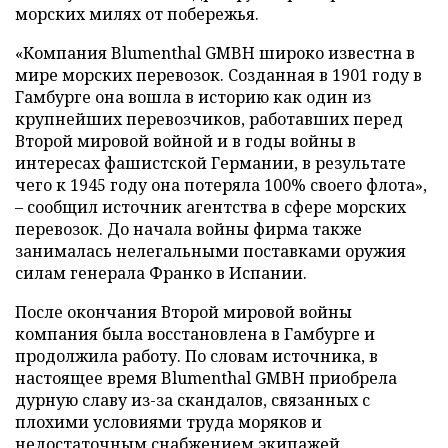
морских милях от побережья.
«Компания Blumenthal GMBH широко известна в
мире морских перевозок. Созданная в 1901 году в
Гамбурге она вошла в историю как один из
крупнейших перевозчиков, работавших перед
Второй мировой войной и в годы войны в
интересах фашистской Германии, в результате
чего к 1945 году она потеряла 100% своего флота»,
– сообщил источник агентства в сфере морских
перевозок. До начала войны фирма также
занималась нелегальными поставками оружия
силам генерала Франко в Испании.
После окончания Второй мировой войны
компания была восстановлена в Гамбурге и
продолжила работу. По словам источника, в
настоящее время Blumenthal GMBH приобрела
дурную славу из-за скандалов, связанных с
плохими условиями труда моряков и
недостаточным снабжением экипажей.