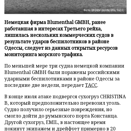
Фото: ERDEM SAHIN/EPA/ТАСС
Немецкая фирма Blumenthal GMBH, ранее
работавшая в интересах Третьего рейха,
лишилась нескольких коммерческих судов в
результате ударов беспилотников в районе
Одессы, следует из данных открытых ресурсов
мониторинга морского трафика.
По меньшей мере три судна немецкой компании
Blumenthal GMBH были поражены российскими
ударными беспилотниками в районе Одессы за
последние две недели, передает
ТАСС
.
В конце июля атаке подвергся сухогруз CHRISTINA
B, который предположительно перевозил уголь.
Судно получило серьезные повреждения, но
смогло дойти до румынского порта Констанца.
Другой сухогруз, EMIL, в настоящее время
покинут экипажем и дрейфует примерно в 20