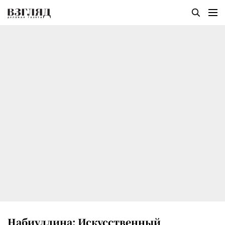
Набиуллина: Искусственный