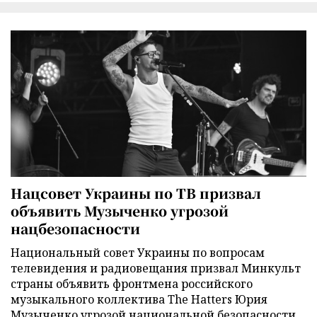
Нацсовет Украины по ТВ призвал
объявить Музыченко угрозой
нацбезопасности
Национальный совет Украины по вопросам
телевидения и радиовещания призвал Минкульт
страны объявить фронтмена российского
музыкального коллектива The Hatters Юрия
Музыченко угрозой национальной безопасности.