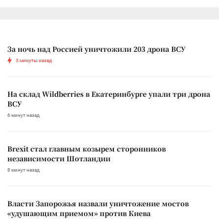
За ночь над Россией уничтожили 203 дрона ВСУ
3 минуты назад
На склад Wildberries в Екатеринбурге упали три дрона
ВСУ
6 минут назад
Brexit стал главным козырем сторонников
независимости Шотландии
8 минут назад
Власти Запорожья назвали уничтожение мостов
«удушающим приемом» против Киева