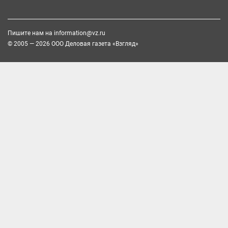
Пишите нам на
information@vz.ru
© 2005 — 2026 ООО Деловая газета «Взгляд»