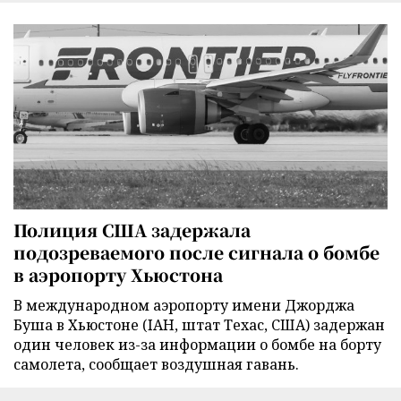
Полиция США задержала
подозреваемого после сигнала о бомбе
в аэропорту Хьюстона
В международном аэропорту имени Джорджа
Буша в Хьюстоне (IAH, штат Техас, США) задержан
один человек из-за информации о бомбе на борту
самолета, сообщает воздушная гавань.