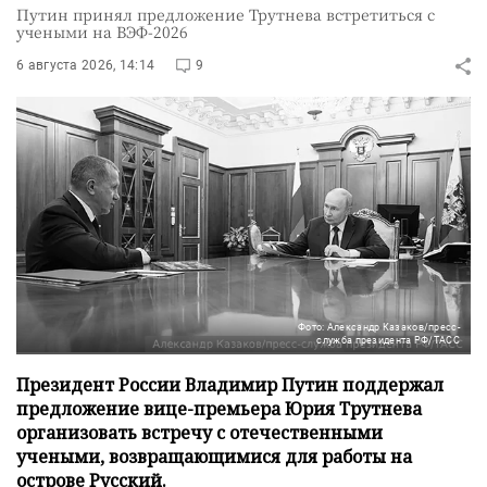
Путин принял предложение Трутнева встретиться с
учеными на ВЭФ-2026
6 августа 2026, 14:14
9
Фото: Александр Казаков/пресс-
служба президента РФ/ТАСС
Президент России Владимир Путин поддержал
предложение вице-премьера Юрия Трутнева
организовать встречу с отечественными
учеными, возвращающимися для работы на
острове Русский.