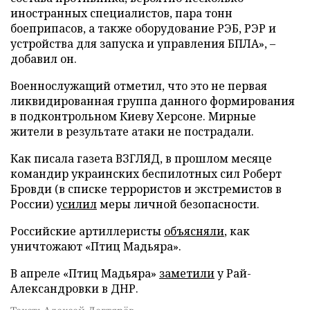
иностранных специалистов, пара тонн
боеприпасов, а также оборудование РЭБ, РЭР и
устройства для запуска и управления БПЛА», –
добавил он.
Военнослужащий отметил, что это не первая
ликвидированная группа данного формирования
в подконтрольном Киеву Херсоне. Мирные
жители в результате атаки не пострадали.
Как писала газета ВЗГЛЯД, в прошлом месяце
командир украинских беспилотных сил Роберт
Бровди (в списке террористов и экстремистов в
России)
усилил
меры личной безопасности.
Российские артиллеристы
объясняли
, как
уничтожают «Птиц Мадьяра».
В апреле «Птиц Мадьяра»
заметили
у Рай-
Александровки в ДНР.
Текст: Алексей Дегтярёв