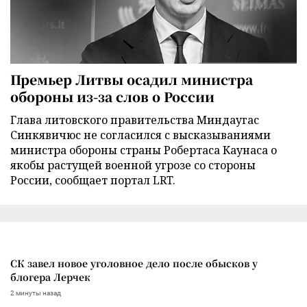
Премьер Литвы осадил министра
обороны из-за слов о России
Глава литовского правительства Миндаугас
Синкявичюс не согласился с высказываниями
министра обороны страны Робертаса Каунаса о
якобы растущей военной угрозе со стороны
России, сообщает портал LRT.
СК завел новое уголовное дело после обысков у
блогера Лерчек
2 минуты назад