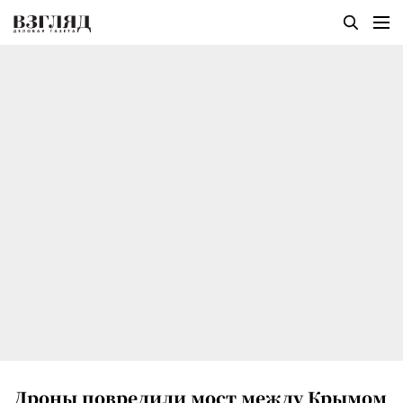
Дроны повредили мост между Крымом