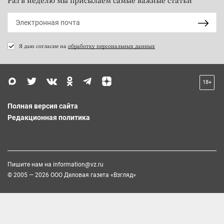
Раз в неделю мы присылаем самые важные статьи
Я даю согласие на
обработку персональных данных
18+
Полная версия сайта
Редакционная политика
Пишите нам на
information@vz.ru
© 2005 — 2026 ООО Деловая газета «Взгляд»