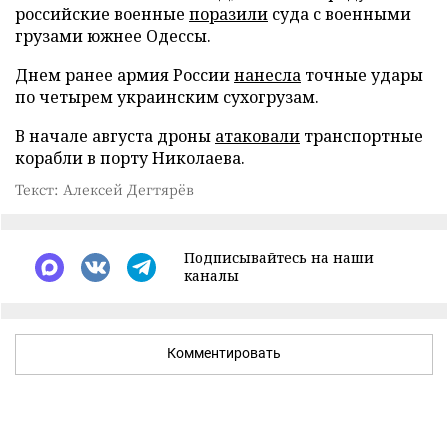
российские военные
поразили
суда с военными
грузами южнее Одессы.
Днем ранее армия России
нанесла
точные удары
по четырем украинским сухогрузам.
В начале августа дроны
атаковали
транспортные
корабли в порту Николаева.
Текст: Алексей Дегтярёв
Подписывайтесь на наши
каналы
Комментировать