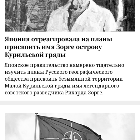
Япония отреагировала на планы
присвоить имя Зорге острову
Курильской гряды
Японское правительство намерено тщательно
изучить планы Русского географического
общества присвоить безымянной территории
Малой Курильской гряды имя легендарного
советского разведчика Рихарда Зорге.