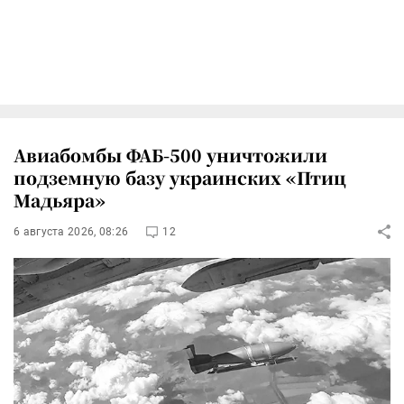
Авиабомбы ФАБ-500 уничтожили
подземную базу украинских «Птиц
Мадьяра»
6 августа 2026, 08:26
12