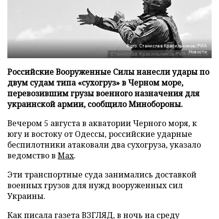
Фото: Станислав Красильников/РИА
Новости
Российские Вооруженные Силы нанесли удары по
двум судам типа «сухогруз» в Черном море,
перевозившим грузы военного назначения для
украинской армии, сообщило Минобороны.
Вечером 5 августа в акватории Черного моря, к
югу и востоку от Одессы, российские ударные
беспилотники атаковали два сухогруза, указало
ведомство в
Max
.
Эти транспортные суда занимались доставкой
военных грузов для нужд вооруженных сил
Украины.
Как писала газета ВЗГЛЯД, в ночь на среду