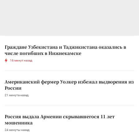
Граждане Узбекистана и Таджикистана оказались в
числе погибших в Нижнекамске
16 минут назад
Американский фермер Уолкер избежал выдворения из
России
21 минута назад
Россия выдала Армении скрывавшегося 11 лет
мошенника
24 минуты назад