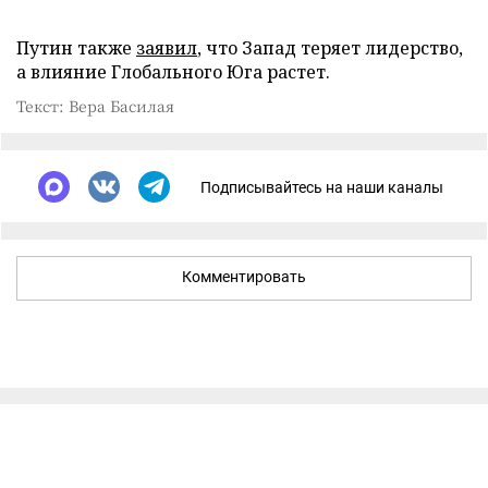
Путин также
заявил
, что Запад теряет лидерство,
а влияние Глобального Юга растет.
Текст: Вера Басилая
Подписывайтесь на наши каналы
Комментировать