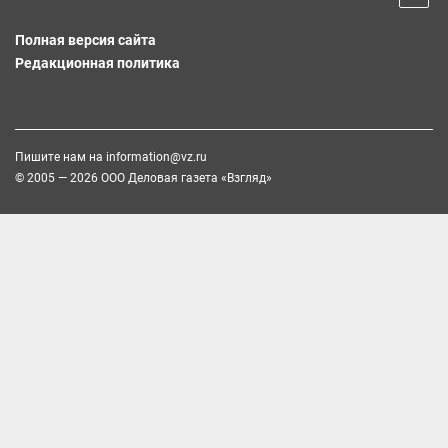
Полная версия сайта
Редакционная политика
Пишите нам на
information@vz.ru
© 2005 — 2026 ООО Деловая газета «Взгляд»