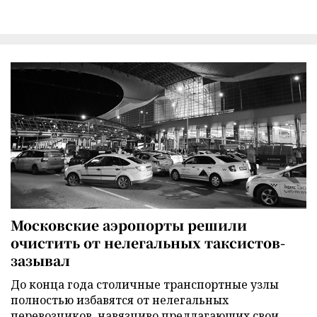
Московские аэропорты решили
очистить от нелегальных таксистов-
зазывал
До конца года столичные транспортные узлы
полностью избавятся от нелегальных
перевозчиков, навязчиво предлагающих свои