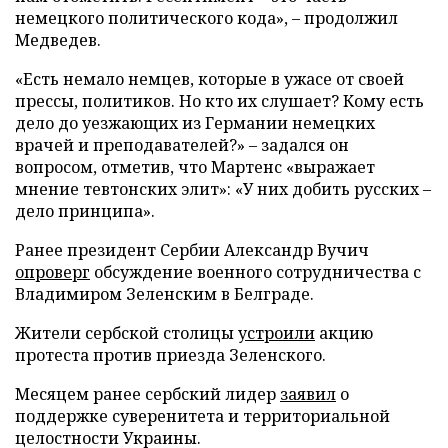
немецкого политического кода», – продолжил
Медведев.
«Есть немало немцев, которые в ужасе от своей
прессы, политиков. Но кто их слушает? Кому есть
дело до уезжающих из Германии немецких
врачей и преподавателей?» – задался он
вопросом, отметив, что Мартенс «выражает
мнение тевтонских элит»: «У них добить русских –
дело принципа».
Ранее президент Сербии Александр Вучич
опроверг
обсуждение военного сотрудничества с
Владимиром Зеленским в Белграде.
Жители сербской столицы
устроили
акцию
протеста против приезда Зеленского.
Месяцем ранее сербский лидер
заявил
о
поддержке суверенитета и территориальной
целостности Украины.