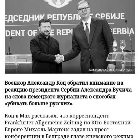
Фото: Marko Dimic/ZUMA/TASS
Военкор Александр Коц обратил внимание на
реакцию президента Сербии Александра Вучича
на слова немецкого журналиста о способах
«убивать больше русских».
Коц в
Мах
рассказал, что корреспондент
Frankfurter Allgemeine Zeitung по Юго-Восточной
Европе Михаэль Мартенс задал на пресс-
конференции в Белграде главе киевского режима