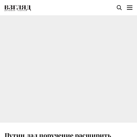
Путин дал поручение расширить