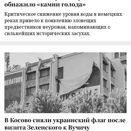
обнажило «камни голода»
Критическое снижение уровня воды в немецких
реках привело к появлению зловещих
предвестников неурожая, напоминающих о
сильнейших исторических засухах.
В Косово сняли украинский флаг после
визита Зеленского к Вучичу