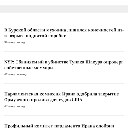
В Курской области мужчина лишился конечностей из-
за взрыва поднятой коробки
36 минут назад
NYP: Обвиняемый в убийстве Тупака Шакура опроверг
собственные мемуары
42 минуты назад
Парламентская комиссия Ирана одобрила закрытие
Ормузского пролива для судов США
47 минут назад
Профильный комитет парламента Ирана одобрил