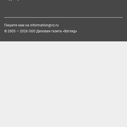
Пишите нам на
information@vz.ru
© 2005 — 2026 ООО Деловая газета «Взгляд»