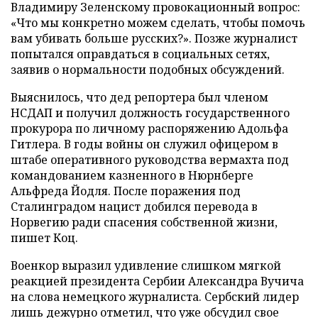
Владимиру Зеленскому провокационный вопрос:
«Что мы конкретно можем сделать, чтобы помочь
вам убивать больше русских?». Позже журналист
попытался оправдаться в социальных сетях,
заявив о нормальности подобных обсуждений.
Выяснилось, что дед репортера был членом
НСДАП и получил должность государственного
прокурора по личному распоряжению Адольфа
Гитлера. В годы войны он служил офицером в
штабе оперативного руководства вермахта под
командованием казненного в Нюрнберге
Альфреда Йодля. После поражения под
Сталинградом нацист добился перевода в
Норвегию ради спасения собственной жизни,
пишет Коц.
Военкор выразил удивление слишком мягкой
реакцией президента Сербии Александра Вучича
на слова немецкого журналиста. Сербский лидер
лишь дежурно отметил, что уже обсудил свое