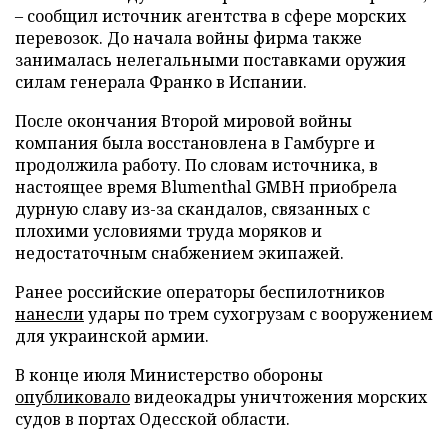
– сообщил источник агентства в сфере морских
перевозок. До начала войны фирма также
занималась нелегальными поставками оружия
силам генерала Франко в Испании.
После окончания Второй мировой войны
компания была восстановлена в Гамбурге и
продолжила работу. По словам источника, в
настоящее время Blumenthal GMBH приобрела
дурную славу из-за скандалов, связанных с
плохими условиями труда моряков и
недостаточным снабжением экипажей.
Ранее российские операторы беспилотников
нанесли
удары по трем сухогрузам с вооружением
для украинской армии.
В конце июля Министерство обороны
опубликовало
видеокадры уничтожения морских
судов в портах Одесской области.