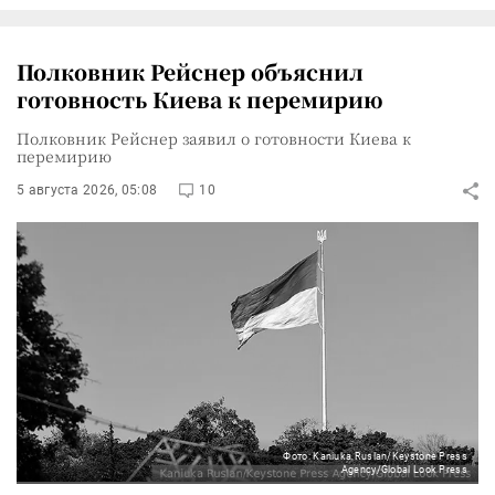
Полковник Рейснер объяснил
готовность Киева к перемирию
Полковник Рейснер заявил о готовности Киева к
перемирию
5 августа 2026, 05:08
10
Фото: Kaniuka Ruslan/Keystone Press
Agency/Global Look Press