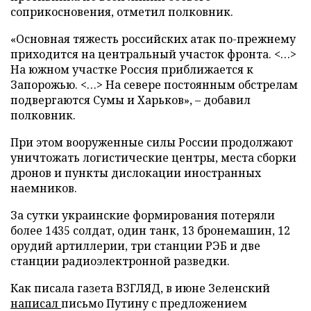
соприкосновения, отметил полковник.
«Основная тяжесть российских атак по-прежнему
приходится на центральный участок фронта. <…>
На южном участке Россия приближается к
Запорожью. <…> На севере постоянным обстрелам
подвергаются Сумы и Харьков», – добавил
полковник.
При этом вооруженные силы России продолжают
уничтожать логистические центры, места сборки
дронов и пункты дислокации иностранных
наемников.
За сутки украинские формирования потеряли
более 1435 солдат, один танк, 13 бронемашин, 12
орудий артиллерии, три станции РЭБ и две
станции радиоэлектронной разведки.
Как писала газета ВЗГЛЯД, в июне Зеленский
написал
письмо Путину с предложением