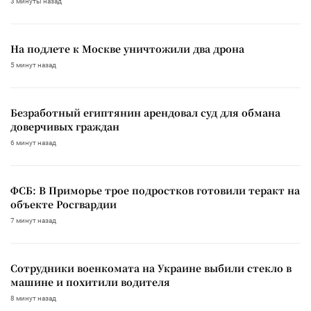
3 минуты назад
На подлете к Москве уничтожили два дрона
5 минут назад
Безработный египтянин арендовал суд для обмана
доверчивых граждан
6 минут назад
ФСБ: В Приморье трое подростков готовили теракт на
объекте Росгвардии
7 минут назад
Сотрудники военкомата на Украине выбили стекло в
машине и похитили водителя
8 минут назад