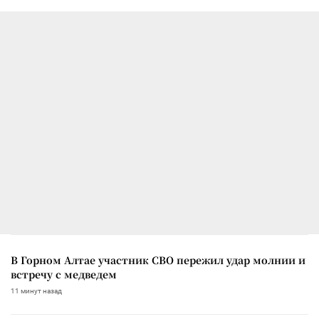
В Горном Алтае участник СВО пережил удар молнии и
встречу с медведем
11 минут назад