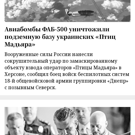
Авиабомбы ФАБ-500 уничтожили
подземную базу украинских «Птиц
Мадьяра»
Вооруженные силы России нанесли
сокрушительный удар по замаскированному
объекту взвода операторов «Птицы Мадьяра» в
Херсоне, сообщил боец войск беспилотных систем
18-й общевойсковой армии группировки «Днепр»
с позывным Северск.