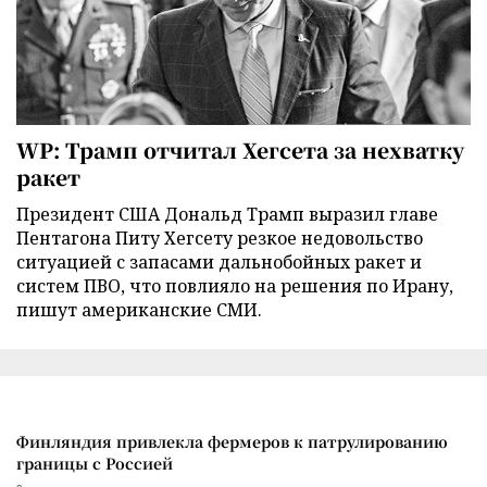
WP: Трамп отчитал Хегсета за нехватку
ракет
Президент США Дональд Трамп выразил главе
Пентагона Питу Хегсету резкое недовольство
ситуацией с запасами дальнобойных ракет и
систем ПВО, что повлияло на решения по Ирану,
пишут американские СМИ.
Финляндия привлекла фермеров к патрулированию
границы с Россией