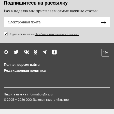
Подпишитесь на рассылку
Раз в неделю мы присылаем самые важные статьи
Я даю согласие на
обработку персональных данных
18+
Полная версия сайта
Редакционная политика
Пишите нам на
information@vz.ru
© 2005 — 2026 ООО Деловая газета «Взгляд»