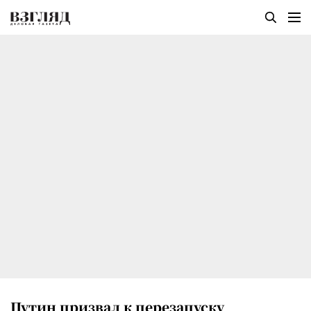
Путин призвал к перезапуску