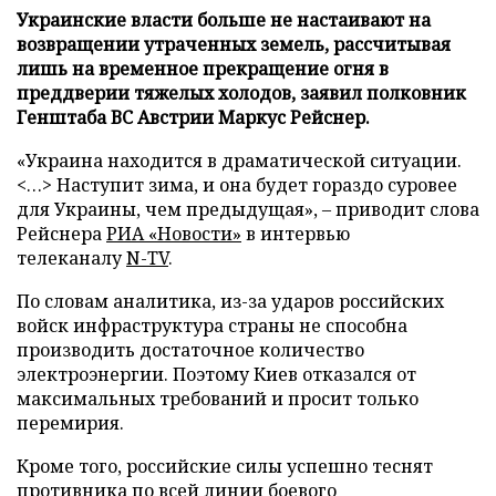
Украинские власти больше не настаивают на
возвращении утраченных земель, рассчитывая
лишь на временное прекращение огня в
преддверии тяжелых холодов, заявил полковник
Генштаба ВС Австрии Маркус Рейснер.
«Украина находится в драматической ситуации.
<…> Наступит зима, и она будет гораздо суровее
для Украины, чем предыдущая», – приводит слова
Рейснера
РИА «Новости»
в интервью
телеканалу
N-TV
.
По словам аналитика, из-за ударов российских
войск инфраструктура страны не способна
производить достаточное количество
электроэнергии. Поэтому Киев отказался от
максимальных требований и просит только
перемирия.
Кроме того, российские силы успешно теснят
противника по всей линии боевого