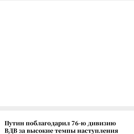
Путин поблагодарил 76-ю дивизию
ВДВ за высокие темпы наступления