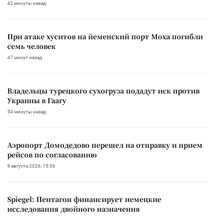
42 минуты назад
При атаке хуситов на йеменский порт Моха погибли
семь человек
47 минут назад
Владельцы турецкого сухогруза подадут иск против
Украины в Гаагу
54 минуты назад
Аэропорт Домодедово перешел на отправку и прием
рейсов по согласованию
9 августа 2026, 15:56
Spiegel: Пентагон финансирует немецкие
исследования двойного назначения