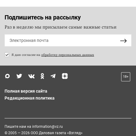
Подпишитесь на рассылку
Раз в неделю мы присылаем самые важные статьи
Я даю согласие на
обработку персональных данных
18+
Полная версия сайта
Редакционная политика
Пишите нам на
information@vz.ru
© 2005 — 2026 ООО Деловая газета «Взгляд»