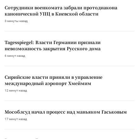
Сотрудники военкомата забрали протодиакона
канонической УПЦ в Киевской области
3 минуты назад
Tagesspiegel: Власти Германии признали
невозможность закрытия Русского дома
6 минут назад
Сирийские власти приняли в управление
международный аэропорт Хмеймим
12 минут назад
Мособлсуд начал процесс над маньяком Гаськовым
17 минут назад