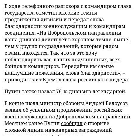
В ходе телефонного разговора с командиром глава
государства отметил высокие темпы
продвижения дивизии и передал слова
благодарности военнослужащим и командирам
соединения. «На Добропольском направлении
ваша дивизия действует в хорошем темпе, выше,
чем у других подразделений, которые рядом
с вами находятся. Так что за это хочу
поблагодарить вас, ваших подчиненных, всех
бойцов и командиров. Передайте им самые
наилучшие пожелания, слова благодарности», –
приводит
сайт
Кремля слова российского лидера.
Путин также назвал 76-ю дивизию легендарной.
В конце июля министр обороны Андрей Белоусов
заявил
об успешном продвижении российских
военнослужащих на Добропольском направлении.
Месяцем ранее Путин
сообщил
о прорыве
сложной линии инженерных заграждений