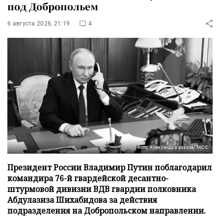
под Добропольем
6 августа 2026, 21:19
4
Фото: Александр Казаков/ТАСС
Президент России Владимир Путин поблагодарил
командира 76-й гвардейской десантно-
штурмовой дивизии ВДВ гвардии полковника
Абдулазиза Шихабидова за действия
подразделения на Добропольском направлении.