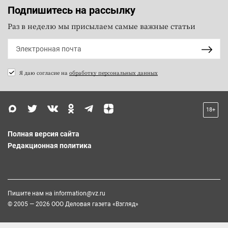
Подпишитесь на рассылку
Раз в неделю мы присылаем самые важные статьи
Я даю согласие на
обработку персональных данных
18+
Полная версия сайта
Редакционная политика
Пишите нам на
information@vz.ru
© 2005 — 2026 ООО Деловая газета «Взгляд»