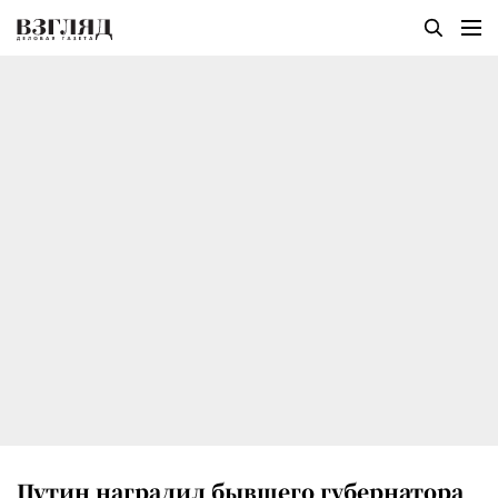
Путин наградил бывшего губернатора