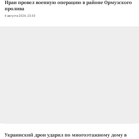
Иран провел военную операцию в районе Ормузского
пролива
6 августа 2026, 23:33
Украинский дрон ударил по многоэтажному дому в