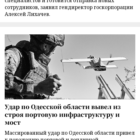
специалистов и готовится отправка новых
сотрудников, заявил гендиректор госкорпорации
Алексей Лихачев.
Удар по Одесской области вывел из
строя портовую инфраструктуру и
мост
Массированный удар по Одесской области привел
к поражению портовой и топливной