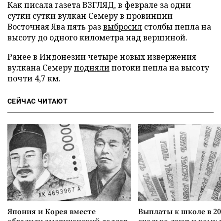
Как писала газета ВЗГЛЯД, в феврале за одни
сутки сутки вулкан Семеру в провинции
Восточная Ява пять раз
выбросил
столбы пепла на
высоту до одного километра над вершиной.
Ранее в Индонезии четыре новых извержения
вулкана Семеру
подняли
потоки пепла на высоту
почти 4,7 км.
СЕЙЧАС ЧИТАЮТ
Япония и Корея вместе
Выплаты к школе в 20