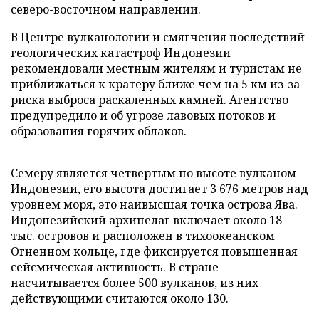
северо-восточном направлении.
В Центре вулканологии и смягчения последствий
геологических катастроф Индонезии
рекомендовали местным жителям и туристам не
приближаться к кратеру ближе чем на 5 км из-за
риска выброса раскаленных камней. Агентство
предупредило и об угрозе лавовых потоков и
образования горячих облаков.
Семеру является четвертым по высоте вулканом
Индонезии, его высота достигает 3 676 метров над
уровнем моря, это наивысшая точка острова Ява.
Индонезийский архипелаг включает около 18
тыс. островов и расположен в тихоокеанском
Огненном кольце, где фиксируется повышенная
сейсмическая активность. В стране
насчитывается более 500 вулканов, из них
действующими считаются около 130.