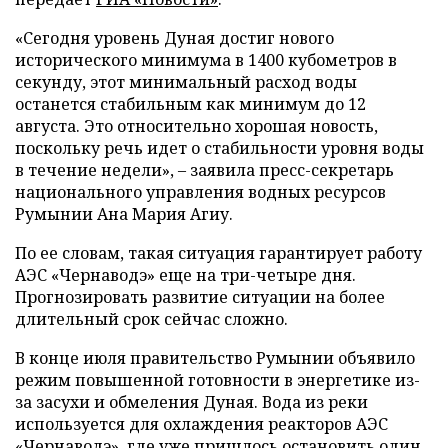
«Сегодня уровень Дуная достиг нового
исторического минимума в 1400 кубометров в
секунду, этот минимальный расход воды
останется стабильным как минимум до 12
августа. Это относительно хорошая новость,
поскольку речь идет о стабильности уровня воды
в течение недели», – заявила пресс-секретарь
национального управления водных ресурсов
Румынии Ана Мария Агиу.
По ее словам, такая ситуация гарантирует работу
АЭС «Чернаводэ» еще на три-четыре дня.
Прогнозировать развитие ситуации на более
длительный срок сейчас сложно.
В конце июля правительство Румынии объявило
режим повышенной готовности в энергетике из-
за засухи и обмеления Дуная. Вода из реки
используется для охлаждения реакторов АЭС
«Чернаводэ», где уже пришлось остановить один