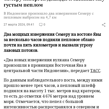
густым пеплом
В Индонезии произошло два извержения Семеру с
пепловым выбросом на 4,7 км
27 марта 2026, 09:41
0
Два мощных извержения Семеру на востоке Явы
за несколько часов подняли пепловое облако
почти на пять километров и вызвали угрозу
лавовых потоков.
«Два новых извержения вулкана Семеру
произошли в провинции Восточная Ява в
центральной части Индонезии», передает
ТАСС
.
По данным наблюдательного поста, между ними
прошло менее трех часов, а пепловый шлейф
поднялся на высоту 1 тыс. метров над кратером,
то есть до отметки 4 676 метров над уровнем
моря. Отмечается, что пепел с большой
интенсивностью распространялся в северном и