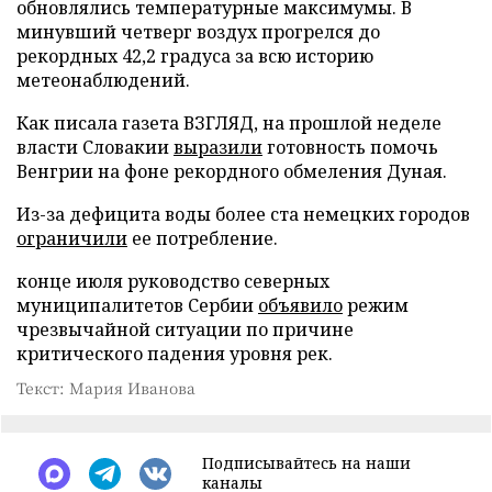
обновлялись температурные максимумы. В
минувший четверг воздух прогрелся до
рекордных 42,2 градуса за всю историю
метеонаблюдений.
Как писала газета ВЗГЛЯД, на прошлой неделе
власти Словакии
выразили
готовность помочь
Венгрии на фоне рекордного обмеления Дуная.
Из-за дефицита воды более ста немецких городов
ограничили
ее потребление.
конце июля руководство северных
муниципалитетов Сербии
объявило
режим
чрезвычайной ситуации по причине
критического падения уровня рек.
Текст: Мария Иванова
Подписывайтесь на наши
каналы