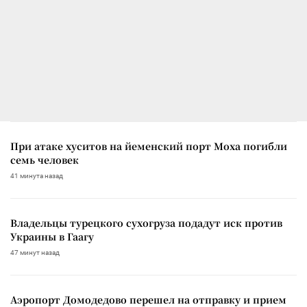
При атаке хуситов на йеменский порт Моха погибли
семь человек
41 минута назад
Владельцы турецкого сухогруза подадут иск против
Украины в Гаагу
47 минут назад
Аэропорт Домодедово перешел на отправку и прием