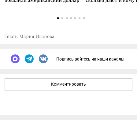
обвалили американский доллар
сколько дают и кому
Текст: Мария Иванова
Подписывайтесь на наши каналы
Комментировать