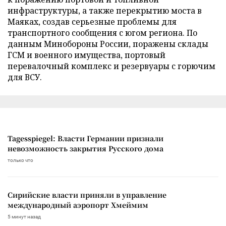
инфраструктуры, а также перекрытию моста в
Маяках, создав серьезные проблемы для
транспортного сообщения с югом региона. По
данным Минобороны России, поражены склады
ГСМ и военного имущества, портовый
перевалочный комплекс и резервуары с горючим
для ВСУ.
Tagesspiegel: Власти Германии признали
невозможность закрытия Русского дома
только что
Сирийские власти приняли в управление
международный аэропорт Хмеймим
5 минут назад