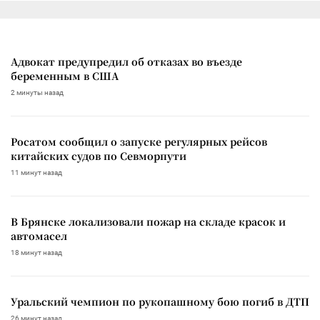
Адвокат предупредил об отказах во въезде
беременным в США
2 минуты назад
Росатом сообщил о запуске регулярных рейсов
китайских судов по Севморпути
11 минут назад
В Брянске локализовали пожар на складе красок и
автомасел
18 минут назад
Уральский чемпион по рукопашному бою погиб в ДТП
26 минут назад