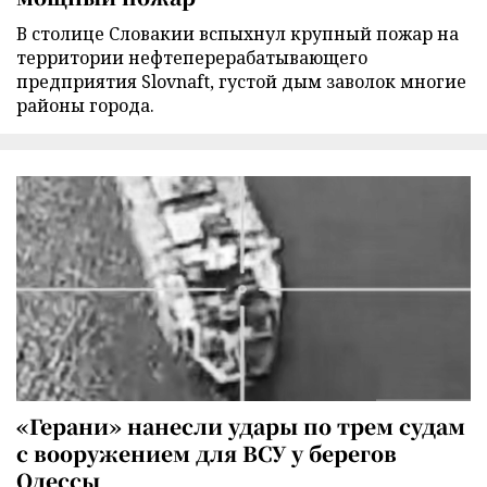
В столице Словакии вспыхнул крупный пожар на
территории нефтеперерабатывающего
предприятия Slovnaft, густой дым заволок многие
районы города.
«Герани» нанесли удары по трем судам
с вооружением для ВСУ у берегов
Одессы