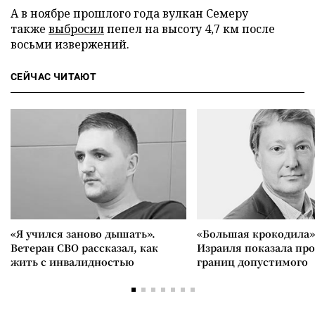
А в ноябре прошлого года вулкан Семеру
также
выбросил
пепел на высоту 4,7 км после
восьми извержений.
СЕЙЧАС ЧИТАЮТ
«Я учился заново дышать».
«Большая крокодила»
Ветеран СВО рассказал, как
Израиля показала пр
жить с инвалидностью
границ допустимого