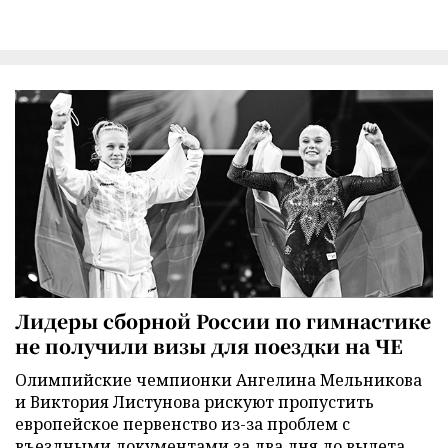
Лидеры сборной России по гимнастике
не получили визы для поездки на ЧЕ
Олимпийские чемпионки Ангелина Мельникова
и Виктория Листунова рискуют пропустить
европейское первенство из-за проблем с
въездными документами за два дня до вылета.