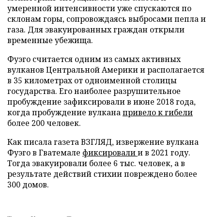
умеренной интенсивности уже спускаются по
склонам горы, сопровождаясь выбросами пепла и
газа. Для эвакуированных граждан открыли
временные убежища.
Фуэго считается одним из самых активных
вулканов Центральной Америки и располагается
в 35 километрах от одноименной столицы
государства. Его наиболее разрушительное
пробуждение зафиксировали в июне 2018 года,
когда пробуждение вулкана
привело к гибели
более 200 человек.
Как писала газета ВЗГЛЯД, извержение вулкана
Фуэго в Гватемале
фиксировали
и в 2021 году.
Тогда эвакуировали более 6 тыс. человек, а в
результате действий стихии повреждено более
300 домов.