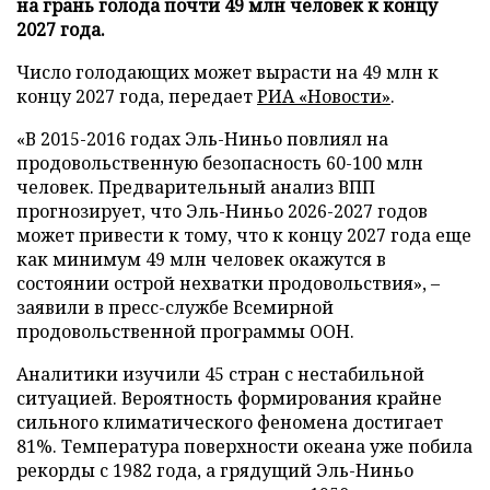
на грань голода почти 49 млн человек к концу
2027 года.
Число голодающих может вырасти на 49 млн к
концу 2027 года, передает
РИА «Новости»
.
«В 2015-2016 годах Эль-Ниньо повлиял на
продовольственную безопасность 60-100 млн
человек. Предварительный анализ ВПП
прогнозирует, что Эль-Ниньо 2026-2027 годов
может привести к тому, что к концу 2027 года еще
как минимум 49 млн человек окажутся в
состоянии острой нехватки продовольствия», –
заявили в пресс-службе Всемирной
продовольственной программы ООН.
Аналитики изучили 45 стран с нестабильной
ситуацией. Вероятность формирования крайне
сильного климатического феномена достигает
81%. Температура поверхности океана уже побила
рекорды с 1982 года, а грядущий Эль-Ниньо