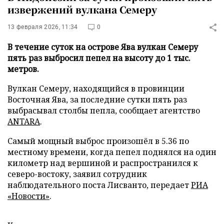
извержений вулкана Семеру
13 февраля 2026, 11:34
0
В течение суток на острове Ява вулкан Семеру
пять раз выбросил пепел на высоту до 1 тыс.
метров.
Вулкан Семеру, находящийся в провинции
Восточная Ява, за последние сутки пять раз
выбрасывал столбы пепла, сообщает агентство
ANTARA
.
Самый мощный выброс произошёл в 5.36 по
местному времени, когда пепел поднялся на один
километр над вершиной и распространился к
северо-востоку, заявил сотрудник
наблюдательного поста Лисванто, передает
РИА
«Новости»
.