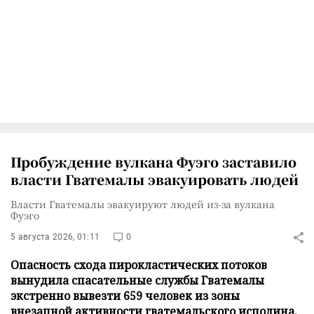
Пробуждение вулкана Фуэго заставило
власти Гватемалы эвакуировать людей
Власти Гватемалы эвакуируют людей из-за вулкана
Фуэго
5 августа 2026, 01:11
0
Опасность схода пирокластических потоков
вынудила спасательные службы Гватемалы
экстренно вывезти 659 человек из зоны
внезапной активности гватемальского исполина.