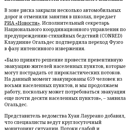
В зоне риска закрыли несколько автомобильных
дорог и отменили занятия в школах, передает
РИА «Новости»
. Исполнительный секретарь
Национального координационного управления по
предупреждению стихийных бедствий (CONRED)
Клаудинне Огальдес подтвердила переход Фуэго
в фазу интенсивного извержения.
«Было принято решение провести превентивную
эвакуацию жителей населенных пунктов, которые
могут пострадать от пирокластических потоков.
На данный момент эвакуированы 659 человек из
восьми населенных пунктов, и мы продолжаем
работу, поскольку может потребоваться эвакуация
еще почти десяти населенных пунктов», – заявила
Огальдес.
Представитель ведомства Хуан Лауреано добавил,
что специалисты ведут круглосуточный
мониторинг ситуации. Потоки слабой и