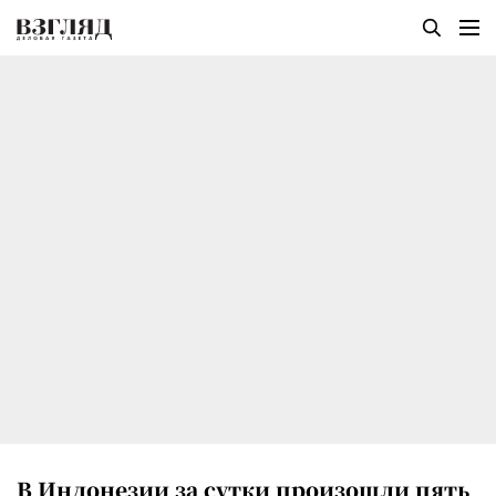
В Индонезии за сутки произошли пять