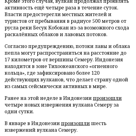
Кроме этого случая, вулкан продолжал проявлять
активность ещё четыре раза в течение суток.
Власти предостерегли местных жителей и
туристов от пребывания в радиусе 500 метров от
русла реки Бесук Кобокан из-за возможного схода
раскалённых облаков и лавовых потоков.
Согласно предупреждению, потоки лавы и облака
пепла могут распространиться на расстояние до
17 километров от вершины Семеру. Индонезия
находится в зоне Тихоокеанского «огненного
кольца», где зафиксировано более 120
действующих вулканов, что делает страну одной
из самых сейсмически активных в мире.
Ранее на этой неделе в Индонезии
произошли
четыре новых извержения вулкана Семеру за
одни сутки.
В январе в Индонезии
произошли
шесть
извержений вулкана Семеру.