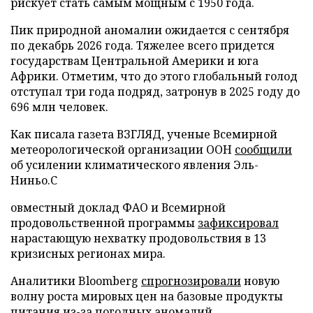
рискует стать самым мощным с 1950 года.
Пик природной аномалии ожидается с сентября
по декабрь 2026 года. Тяжелее всего придется
государствам Центральной Америки и юга
Африки. Отметим, что до этого глобальный голод
отступал три года подряд, затронув в 2025 году до
696 млн человек.
Как писала газета ВЗГЛЯД, ученые Всемирной
метеорологической организации ООН
сообщили
об усилении климатического явления Эль-
Ниньо.С
овместный доклад ФАО и Всемирной
продовольственной программы
зафиксировал
нарастающую нехватку продовольствия в 13
кризисных регионах мира.
Аналитики Bloomberg
спрогнозировали
новую
волну роста мировых цен на базовые продукты
питания из-за погодных аномалий.