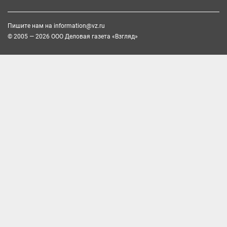
Пишите нам на
information@vz.ru
© 2005 — 2026 ООО Деловая газета «Взгляд»