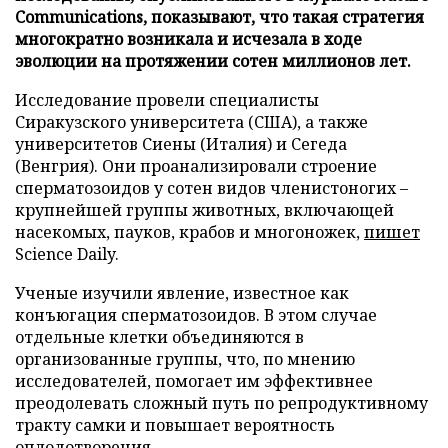
Communications, показывают, что такая стратегия
многократно возникала и исчезала в ходе
эволюции на протяжении сотен миллионов лет.
Исследование провели специалисты
Сиракузского университета (США), а также
университетов Сиены (Италия) и Сегеда
(Венгрия). Они проанализировали строение
сперматозоидов у сотен видов членистоногих –
крупнейшей группы животных, включающей
насекомых, пауков, крабов и многоножек,
пишет
Science Daily.
Ученые изучили явление, известное как
конъюгация сперматозоидов. В этом случае
отдельные клетки объединяются в
организованные группы, что, по мнению
исследователей, помогает им эффективнее
преодолевать сложный путь по репродуктивному
тракту самки и повышает вероятность
оплодотворения.