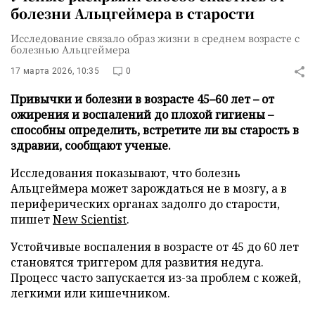
болезни Альцгеймера в старости
Исследование связало образ жизни в среднем возрасте с
болезнью Альцгеймера
17 марта 2026, 10:35
0
Привычки и болезни в возрасте 45–60 лет – от
ожирения и воспалений до плохой гигиены –
способны определить, встретите ли вы старость в
здравии, сообщают ученые.
Исследования показывают, что болезнь
Альцгеймера может зарождаться не в мозгу, а в
периферических органах задолго до старости,
пишет
New Scientist
.
Устойчивые воспаления в возрасте от 45 до 60 лет
становятся триггером для развития недуга.
Процесс часто запускается из-за проблем с кожей,
легкими или кишечником.