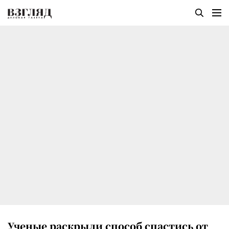
Ученые раскрыли способ спастись от