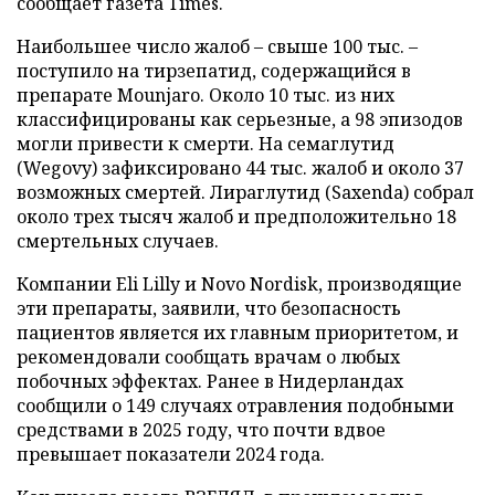
сообщает газета Times.
Наибольшее число жалоб – свыше 100 тыс. –
поступило на тирзепатид, содержащийся в
препарате Mounjaro. Около 10 тыс. из них
классифицированы как серьезные, а 98 эпизодов
могли привести к смерти. На семаглутид
(Wegovy) зафиксировано 44 тыс. жалоб и около 37
возможных смертей. Лираглутид (Saxenda) собрал
около трех тысяч жалоб и предположительно 18
смертельных случаев.
Компании Eli Lilly и Novo Nordisk, производящие
эти препараты, заявили, что безопасность
пациентов является их главным приоритетом, и
рекомендовали сообщать врачам о любых
побочных эффектах. Ранее в Нидерландах
сообщили о 149 случаях отравления подобными
средствами в 2025 году, что почти вдвое
превышает показатели 2024 года.