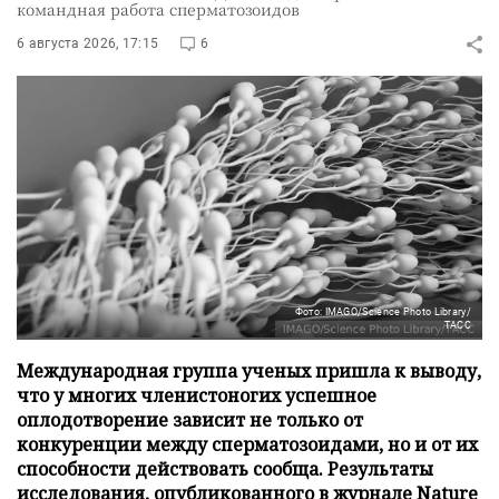
командная работа сперматозоидов
6 августа 2026, 17:15
6
Фото: IMAGO/Science Photo Library/
ТАСС
Международная группа ученых пришла к выводу,
что у многих членистоногих успешное
оплодотворение зависит не только от
конкуренции между сперматозоидами, но и от их
способности действовать сообща. Результаты
исследования, опубликованного в журнале Nature