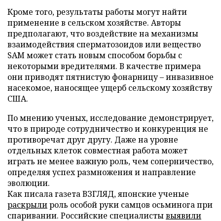
Кроме того, результаты работы могут найти
применение в сельском хозяйстве. Авторы
предполагают, что воздействие на механизмы
взаимодействия сперматозоидов или вещество
SAM может стать новым способом борьбы с
некоторыми вредителями. В качестве примера
они приводят пятнистую фонарницу – инвазивное
насекомое, наносящее ущерб сельскому хозяйству
США.
По мнению ученых, исследование демонстрирует,
что в природе сотрудничество и конкуренция не
противоречат друг другу. Даже на уровне
отдельных клеток совместная работа может
играть не менее важную роль, чем соперничество,
определяя успех размножения и направление
эволюции.
Как писала газета ВЗГЛЯД, японские ученые
раскрыли
роль особой руки самцов осьминога при
спаривании. Российские специалисты
выявили