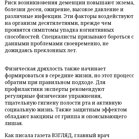
Риск возникновения деменции повышают экзема,
болезни десен, ожирение, высокое давление и
различные инфекции. Эти факторы воздействуют
на организм десятилетиями, прежде чем
проявятся симптомы упадка когнитивных
способностей. Специалисты призывают бороться с
данными проблемами своевременно, не
дожидаясь преклонных лет.
Физическая дряхлость также начинает
формироваться в середине жизни, но этот процесс
обратим при правильном подходе. Для
профилактики эксперты рекомендуют
регулярные физические упражнения,
тщательную гигиену полости рта и активную
социальную жизнь. Также защитным эффектом
обладают вакцины от гриппа и опоясывающего
лишая.
Как писала газета ВЗГЛЯД, главный врач