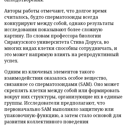
Авторы работы отмечают, что долгое время
считалось, будто сперматозоиды всегда
конкурируют между собой, однако результаты
исследования показывают более сложную
картину. По словам профессора биологии
Сиракузского университета Стива Доруса, во
многих видах клетки способны сотрудничать, и
это может напрямую влиять на репродуктивный
успех.
Одним из ключевых элементов такого
взаимодействия оказалось особое вещество,
связанное со сперматозоидами (SAM). Оно может
скреплять клетки между собой или формировать
вокруг них структуры, организующие их в единые
группы. Исследователи предполагают, что
первоначально SAM выполняло защитную или
упаковочную функцию, а затем стало основой для
развития коллективного поведения