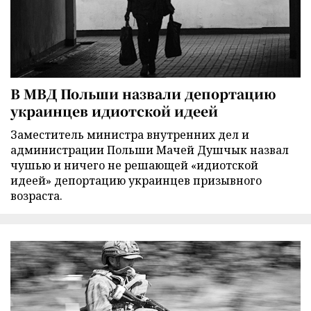
В МВД Польши назвали депортацию
украинцев идиотской идеей
Заместитель министра внутренних дел и
администрации Польши Мачей Душчык назвал
чушью и ничего не решающей «идиотской
идеей» депортацию украинцев призывного
возраста.