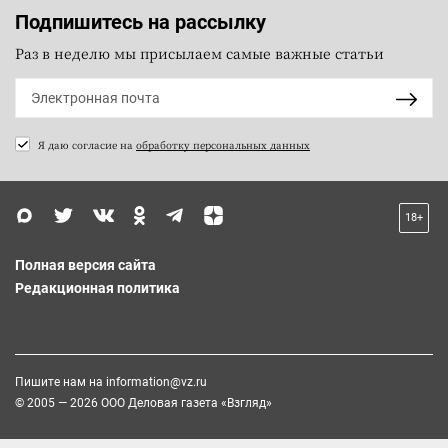
Подпишитесь на рассылку
Раз в неделю мы присылаем самые важные статьи
Я даю согласие на
обработку персональных данных
18+
Полная версия сайта
Редакционная политика
Пишите нам на
information@vz.ru
© 2005 — 2026 ООО Деловая газета «Взгляд»