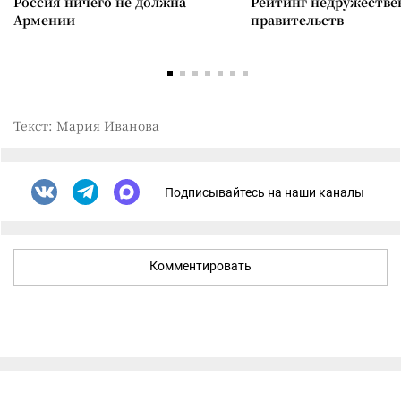
Россия ничего не должна
Рейтинг недружеств
Армении
правительств
Текст: Мария Иванова
Подписывайтесь на наши каналы
Комментировать