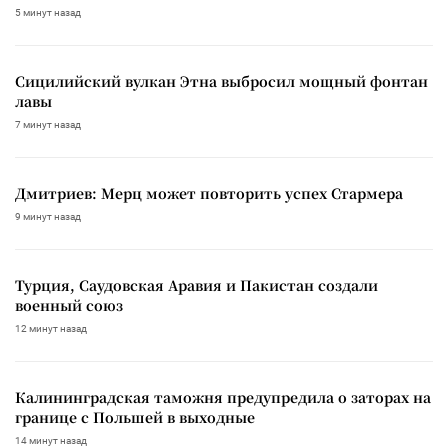
5 минут назад
Сицилийский вулкан Этна выбросил мощный фонтан
лавы
7 минут назад
Дмитриев: Мерц может повторить успех Стармера
9 минут назад
Турция, Саудовская Аравия и Пакистан создали
военный союз
12 минут назад
Калининградская таможня предупредила о заторах на
границе с Польшей в выходные
14 минут назад