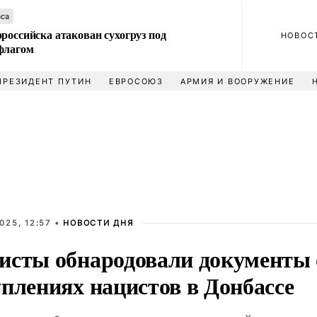
аса
российска атакован сухогруз под
НОВОС
флагом
ПРЕЗИДЕНТ ПУТИН
ЕВРОСОЮЗ
АРМИЯ И ВООРУЖЕНИЕ
025, 12:57 •
НОВОСТИ ДНЯ
исты обнародовали документы 
уплениях нацистов в Донбассе