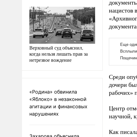
документы
нацистов в
«Архивног
документа
Верховный суд объяснил,
когда нельзя лишать прав за
нетрезвое вождение
Среди опу
дочери бы
«Родина» обвинила
рабочих» 
«Яблоко» в незаконной
агитации и финансовых
Центр отм
нарушениях
научной, 
Как писал
Захарова объяснила