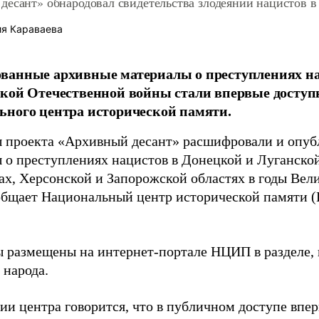
десант» обнародовал свидетельства злодеяний нацистов 
я Караваева
анные архивные материалы о преступлениях нац
кой Отечественной войны стали впервые доступ
ного центра исторической памяти.
 проекта «Архивный десант» расшифровали и опуб
 о преступлениях нацистов в Донецкой и Луганско
ах, Херсонской и Запорожской областях в годы Вел
общает Национальный центр исторической памяти 
 размещены на интернет-портале НЦИП в разделе,
 народа.
ии центра говорится, что в публичном доступе впе