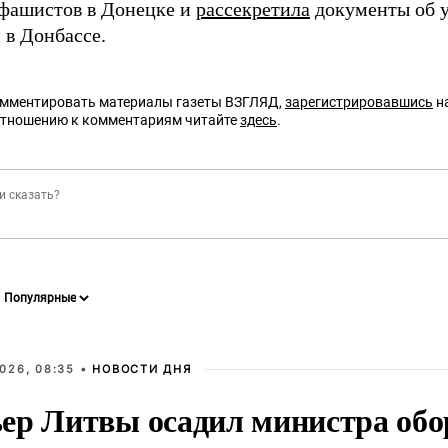
фашистов в Донецке и
рассекретила
документы об у
 в Донбассе.
омментировать материалы газеты ВЗГЛЯД,
зарегистрировавшись
на
отношению к комментариям читайте
здесь
.
026, 08:35 •
НОВОСТИ ДНЯ
ер Литвы осадил министра обо