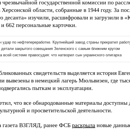
 чрезвычайной государственной комиссии по рассл
 Херсонской области, собранные в 1944 году. За по
о десанта» изучили, расшифровали и загрузили в «
 и 662 персональные карточки.
бликованных свидетельств выделяется история Евг
ли вывезены в немецкий лагерь Мюльвизен, где тыс
подвергались пыткам и эксплуатации.
етил, что все обнародованные материалы доступны 
культурной и просветительской деятельности.
а газета ВЗГЛЯД, ранее ФСБ
раскрыла
новые данные