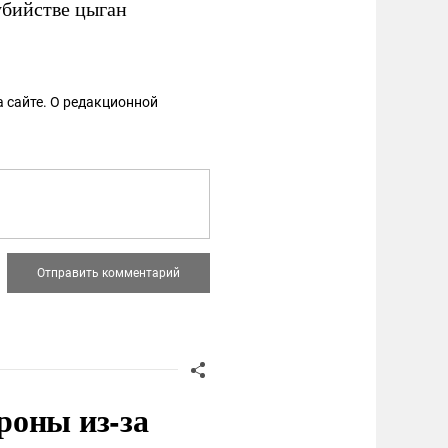
бийстве цыган
 сайте. О редакционной
роны из-за