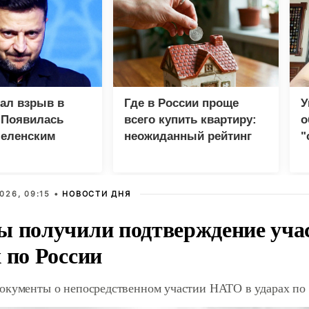
зал взрыв в
Где в России проще
У
 Появилась
всего купить квартиру:
о
Зеленским
неожиданный рейтинг
"
с
026, 09:15 •
НОВОСТИ ДНЯ
ы получили подтверждение уча
 по России
окументы о непосредственном участии НАТО в ударах по