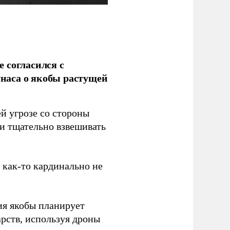
 согласился с
наса о якобы растущей
й угрозе со стороны
 и тщательно взвешивать
з как-то кардинально не
ия якобы планирует
рств, используя дроны