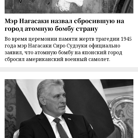
Мэр Нагасаки назвал сбросившую на
город атомную бомбу страну
Во время церемонии памяти жертв трагедии 1945
года мэр Нагасаки Сиро Судзуки официально
заявил, что атомную бомбу на японский город
сбросил американский военный самолет.