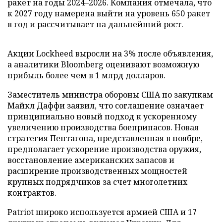
ракет на годы 2024–2026. Компания отмечала, что
к 2027 году намерена выйти на уровень 650 ракет
в год и рассчитывает на дальнейший рост.
Акции Lockheed выросли на 3% после объявления,
а аналитики Bloomberg оценивают возможную
прибыль более чем в 1 млрд долларов.
Заместитель министра обороны США по закупкам
Майкл Даффи заявил, что соглашение означает
принципиально новый подход к ускоренному
увеличению производства боеприпасов. Новая
стратегия Пентагона, представленная в ноябре,
предполагает ускорение производства оружия,
восстановление американских запасов и
расширение производственных мощностей
крупных подрядчиков за счет многолетних
контрактов.
Patriot широко используется армией США и 17