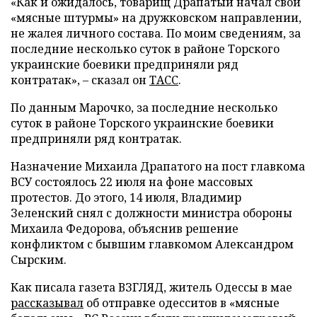
«Как и ожидалось, товарищ Драпатый начал свои
«мясные штурмы» на дружковском направлении,
не жалея личного состава. По моим сведениям, за
последние несколько суток в районе Торского
украинские боевики предприняли ряд
контратак», – сказал он
ТАСС
.
По данным Марочко, за последние несколько
суток в районе Торского украинские боевики
предприняли ряд контратак.
Назначение Михаила Драпатого на пост главкома
ВСУ состоялось 22 июля на фоне массовых
протестов. До этого, 14 июля, Владимир
Зеленский снял с должности министра обороны
Михаила Федорова, объяснив решение
конфликтом с бывшим главкомом Александром
Сырским.
Как писала газета ВЗГЛЯД, житель Одессы в мае
рассказывал
об отправке одесситов в «мясные