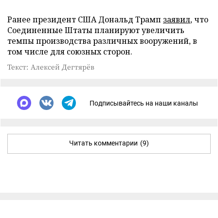
Ранее президент США Дональд Трамп
заявил
, что
Соединенные Штаты планируют увеличить
темпы производства различных вооружений, в
том числе для союзных сторон.
Текст: Алексей Дегтярёв
Подписывайтесь на наши каналы
Читать комментарии
(9)