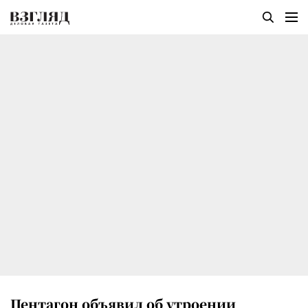
Пентагон объявил об утроении