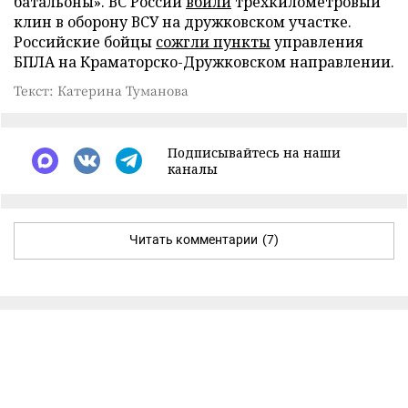
батальоны». ВС России
вбили
трехкилометровый
клин в оборону ВСУ на дружковском участке.
Российские бойцы
сожгли пункты
управления
БПЛА на Краматорско-Дружковском направлении.
Текст: Катерина Туманова
Подписывайтесь на наши
каналы
Читать комментарии
(7)