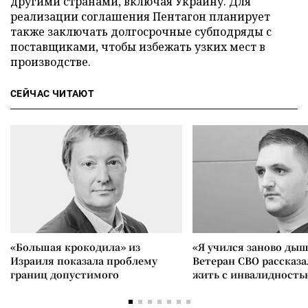
другими странами, включая Украину. Для
реализации соглашения Пентагон планирует
также заключать долгосрочные субподряды с
поставщиками, чтобы избежать узких мест в
производстве.
СЕЙЧАС ЧИТАЮТ
«Большая крокодила» из
«Я учился заново дыш
Израиля показала проблему
Ветеран СВО рассказа
границ допустимого
жить с инвалидность