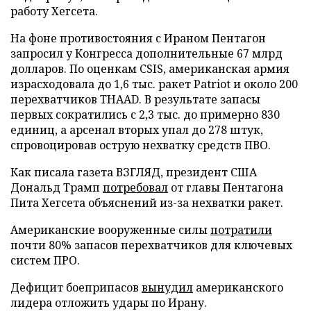
работу Хегсета.
На фоне противостояния с Ираном Пентагон
запросил у Конгресса дополнительные 67 млрд
долларов. По оценкам CSIS, американская армия
израсходовала до 1,6 тыс. ракет Patriot и около 200
перехватчиков THAAD. В результате запасы
первых сократились с 2,3 тыс. до примерно 830
единиц, а арсенал вторых упал до 278 штук,
спровоцировав острую нехватку средств ПВО.
Как писала газета ВЗГЛЯД, президент США
Дональд Трамп
потребовал
от главы Пентагона
Пита Хегсета объяснений из-за нехватки ракет.
Американские вооруженные силы
потратили
почти 80% запасов перехватчиков для ключевых
систем ПРО.
Дефицит боеприпасов
вынудил
американского
лидера отложить удары по Ирану.