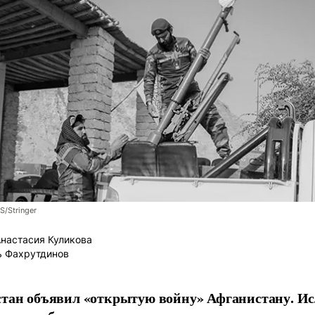
/Stringer
настасия Куликова
ь Фахрутдинов
тан объявил «открытую войну» Афганистану. И