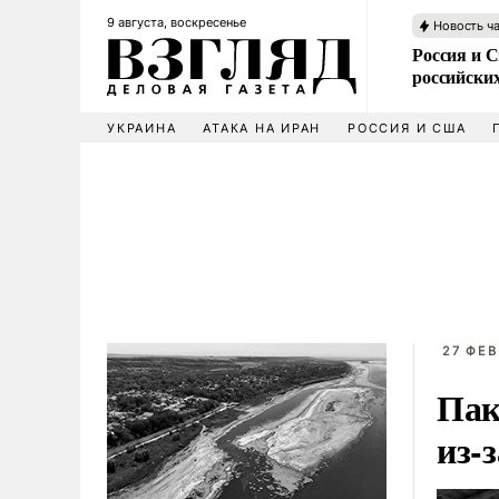
9 августа, воскресенье
Новость ч
Россия и 
российских
УКРАИНА
АТАКА НА ИРАН
РОССИЯ И США
27 ФЕВ
Пак
из-