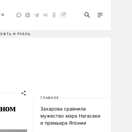
ТИ
НЕФТЬ И РУБЛЬ
ГЛАВНОЕ
аном
Захарова сравнила
мужество мэра Нагасаки
и премьера Японии