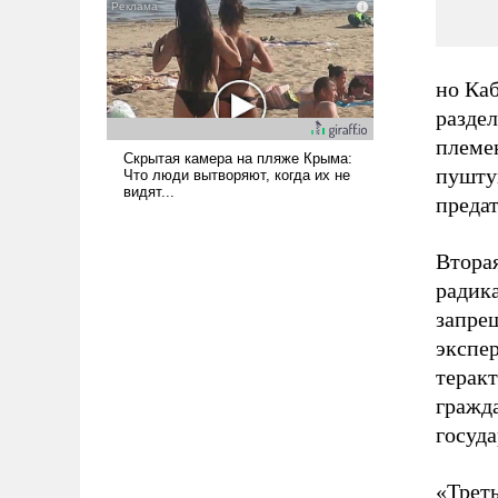
наши боевые возможности.
но Каб
разде
племен
пушту
предат
Втора
радик
запрещ
экспер
теракт
гражд
госуда
«Трет