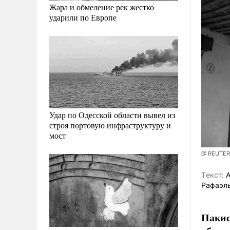
Жара и обмеление рек жестко
ударили по Европе
Удар по Одесской области вывел из
строя портовую инфраструктуру и
мост
@ REUTERS
Tекст:
А
Рафаэл
Пакис