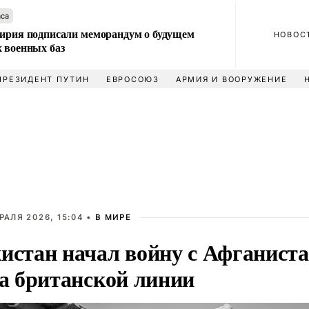
аса
Сирия подписали меморандум о будущем
НОВОС
 военных баз
ПРЕЗИДЕНТ ПУТИН
ЕВРОСОЮЗ
АРМИЯ И ВООРУЖЕНИЕ
РАЛЯ 2026, 15:04 •
В МИРЕ
истан начал войну с Афганист
за британской линии