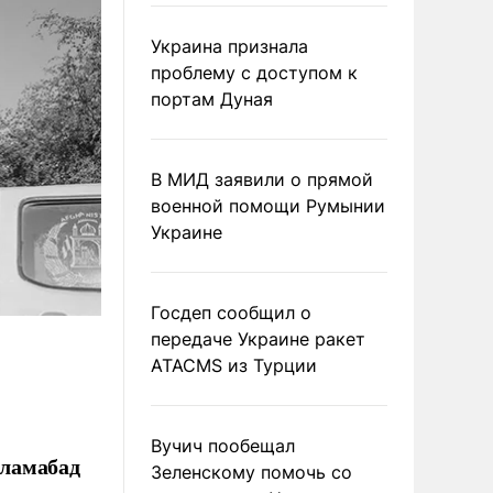
Украина признала
проблему с доступом к
портам Дуная
В МИД заявили о прямой
военной помощи Румынии
Украине
Госдеп сообщил о
передаче Украине ракет
ATACMS из Турции
Вучич пообещал
сламабад
Зеленскому помочь со