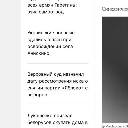
всех армян Гарегина II
Синкявичюс
взял самоотвод
Украинские военные
сдались в плен при
освобождении села
Анискино
Верховный суд назначил
дату рассмотрения иска о
снятии партии «Яблоко» с
выборов
Лукашенко призвал
белорусов скупать дома в
@ Mindaugas Kul