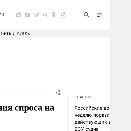
ТИ
НЕФТЬ И РУБЛЬ
ГЛАВНОЕ
ия спроса на
Российские военные за
неделю поразили 34
действующих в интере
ВСУ судна