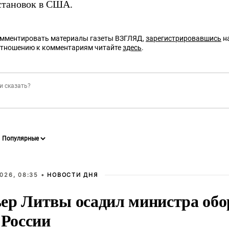
становок в США.
омментировать материалы газеты ВЗГЛЯД,
зарегистрировавшись
на
отношению к комментариям читайте
здесь
.
026, 08:35 •
НОВОСТИ ДНЯ
ер Литвы осадил министра обо
 России