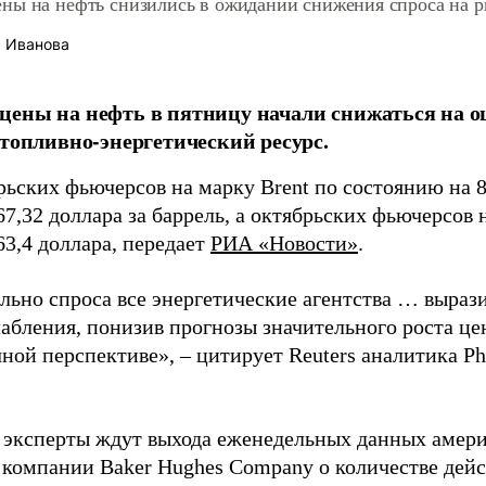
ны на нефть снизились в ожидании снижения спроса на 
 Иванова
ены на нефть в пятницу начали снижаться на о
 топливно-энергетический ресурс.
рьских фьючерсов на марку Brent по состоянию на 8
67,32 доллара за баррель, а октябрьских фьючерсов
63,4 доллара, передает
РИА «Новости»
.
льно спроса все энергетические агентства … выраз
абления, понизив прогнозы значительного роста цен
ной перспективе», – цитирует Reuters аналитика Ph
 эксперты ждут выхода еженедельных данных амери
 компании Baker Hughes Company о количестве де