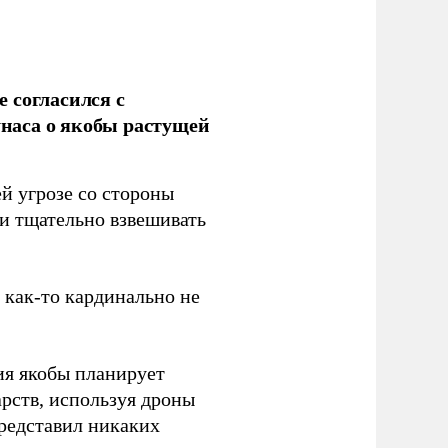
 согласился с
наса о якобы растущей
й угрозе со стороны
 и тщательно взвешивать
з как-то кардинально не
ия якобы планирует
рств, используя дроны
представил никаких