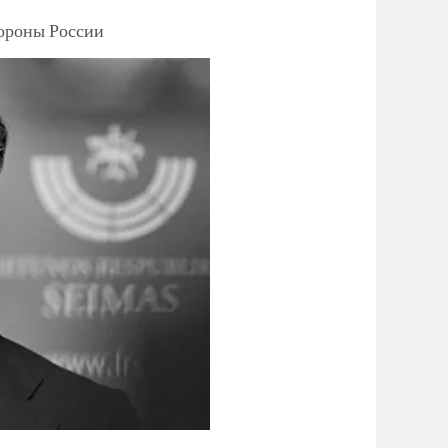
тороны России