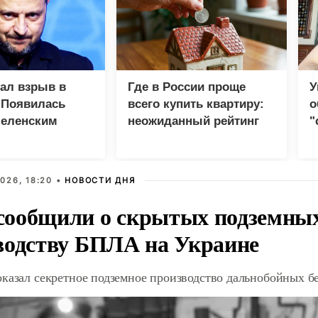
зал взрыв в
Где в России проще
У
 Появилась
всего купить квартиру:
о
Зеленским
неожиданный рейтинг
"
с
026, 18:20 •
НОВОСТИ ДНЯ
ообщили о скрытых подземных 
водству БПЛА на Украине
оказал секретное подземное производство дальнобойных б