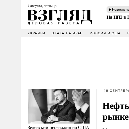
7 августа, пятница
Новость ч
На НПЗ в 
УКРАИНА
АТАКА НА ИРАН
РОССИЯ И США
19 СЕНТЯБР
Нефть
рынке
Зеленский переложил на США