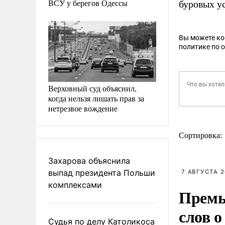
ВСУ у берегов Одессы
буровых у
Вы можете к
политике по 
Верховный суд объяснил,
когда нельзя лишать прав за
нетрезвое вождение
Сортировка:
Захарова объяснила
выпад президента Польши
7 АВГУСТА 2
комплексами
Премь
слов о
Судья по делу Католикоса