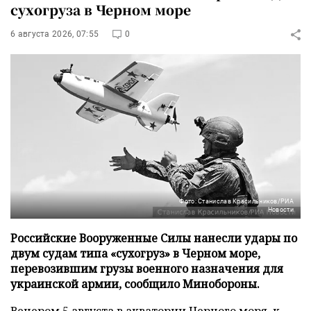
сухогруза в Черном море
6 августа 2026, 07:55
0
Фото: Станислав Красильников/РИА
Новости
Российские Вооруженные Силы нанесли удары по
двум судам типа «сухогруз» в Черном море,
перевозившим грузы военного назначения для
украинской армии, сообщило Минобороны.
Вечером 5 августа в акватории Черного моря, к