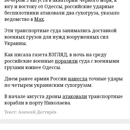
югу и востоку от Одессы, российские ударные
беспилотники атаковали два сухогруза, указало
ведомство в
Max
.
Эти транспортные суда занимались доставкой
военных грузов для нужд вооруженных сил
Украины.
Как писала газета ВЗГЛЯД, в ночь на среду
российские военные
поразили
суда с военными
грузами южнее Одессы.
Днем ранее армия России
нанесла
точные удары
по четырем украинским сухогрузам.
В начале августа дроны
атаковали
транспортные
корабли в порту Николаева.
Текст: Алексей Дегтярёв