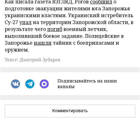
Как писала газета ВЗГЛЯД, Рогов
сообщил
о
подготовке эвакуации жителями юга Запорожья
украинскими властями. Украинский истребитель
Су-27
упал
на территории Запорожской области, в
результате чего
погиб
военный летчик,
выполнявший боевое задание. Полицейские в
Запорожье
нашли
тайник с боеприпасами и
оружием.
Текст: Дмитрий Зубарев
Подписывайтесь на наши
каналы
Комментировать