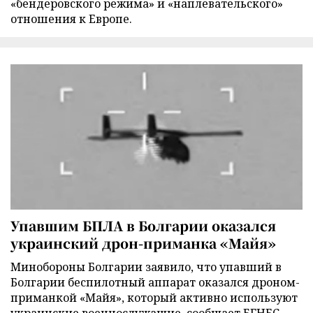
«бендеровского режима» и «наплевательского»
отношения к Европе.
Упавшим БПЛА в Болгарии оказался
украинский дрон-приманка «Майя»
Минобороны Болгарии заявило, что упавший в
Болгарии беспилотный аппарат оказался дроном-
приманкой «Майя», который активно используют
украинские военнослужащие, сообщает БГНЕС.