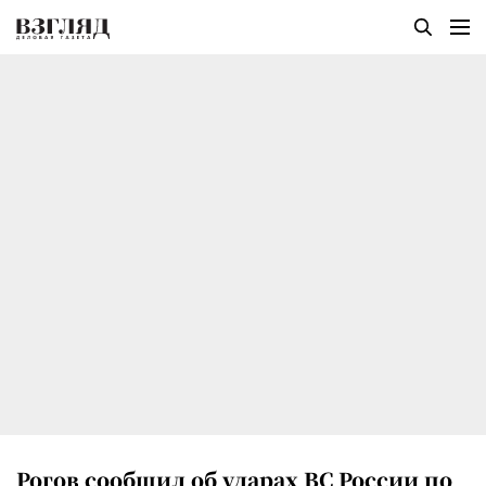
Рогов сообщил об ударах ВС России по