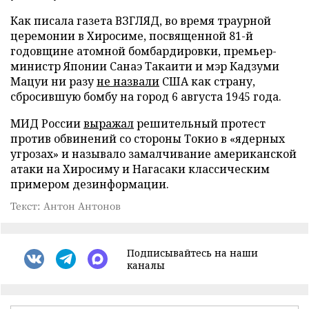
Как писала газета ВЗГЛЯД, во время траурной
церемонии в Хиросиме, посвященной 81-й
годовщине атомной бомбардировки, премьер-
министр Японии Санаэ Такаити и мэр Кадзуми
Мацуи ни разу
не назвали
США как страну,
сбросившую бомбу на город 6 августа 1945 года.
МИД России
выражал
решительный протест
против обвинений со стороны Токио в «ядерных
угрозах» и называло замалчивание американской
атаки на Хиросиму и Нагасаки классическим
примером дезинформации.
Текст: Антон Антонов
Подписывайтесь на наши
каналы