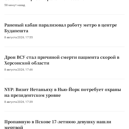
58 минут назад
Раненый кабан парализовал работу метро в центре
Будапешта
8 августа 2026, 17:55
Дрон ВСУ стал причиной смерти пациента скорой в
Херсонской области
8 августа 2026, 17:46
NYP: Визит Нетаньяху в Нью-Йорк потребует охраны
на президентском уровне
8 августа 2026, 17:39
Пропавшую в Пскове 17-летнюю девушку нашли
мертвой