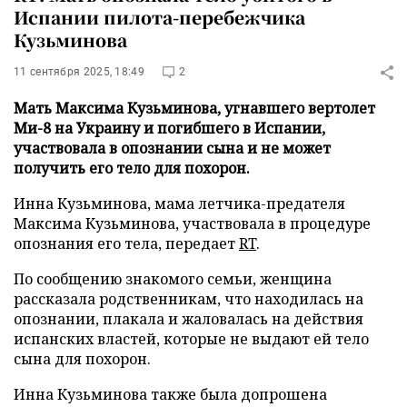
Испании пилота-перебежчика
Кузьминова
11 сентября 2025, 18:49
2
Мать Максима Кузьминова, угнавшего вертолет
Ми-8 на Украину и погибшего в Испании,
участвовала в опознании сына и не может
получить его тело для похорон.
Инна Кузьминова, мама летчика-предателя
Максима Кузьминова, участвовала в процедуре
опознания его тела, передает
RT
.
По сообщению знакомого семьи, женщина
рассказала родственникам, что находилась на
опознании, плакала и жаловалась на действия
испанских властей, которые не выдают ей тело
сына для похорон.
Инна Кузьминова также была допрошена