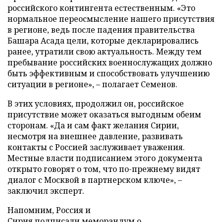
российского контингента естественным. «Это
нормальное переосмысление нашего присутствия
в регионе, ведь после падения правительства
Башара Асада цели, которые декларировались
ранее, утратили свою актуальность. Между тем
пребывание российских военнослужащих должно
быть эффективным и способствовать улучшению
ситуации в регионе», – полагает Семенов.
В этих условиях, продолжил он, российское
присутствие может оказаться выгодным обеим
сторонам. «Да и сам факт желания Сирии,
несмотря на внешнее давление, развивать
контакты с Россией заслуживает уважения.
Местные власти подписанием этого документа
открыто говорят о том, что по-прежнему видят
диалог с Москвой в партнерском ключе», –
заключил эксперт.
Напомним, Россия и
Сирия
подписали
меморандум о