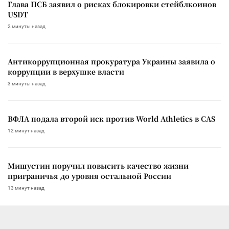
Глава ПСБ заявил о рисках блокировки стейблкоинов
USDT
2 минуты назад
Антикоррупционная прокуратура Украины заявила о
коррупции в верхушке власти
3 минуты назад
ВФЛА подала второй иск против World Athletics в CAS
12 минут назад
Мишустин поручил повысить качество жизни
приграничья до уровня остальной России
13 минут назад