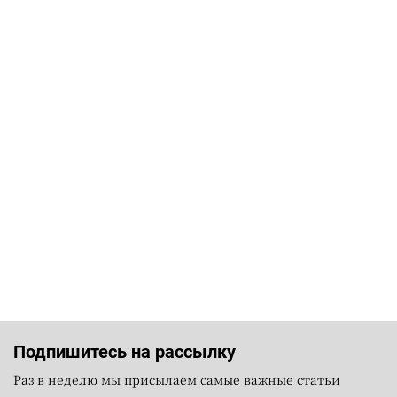
Подпишитесь на рассылку
Раз в неделю мы присылаем самые важные статьи