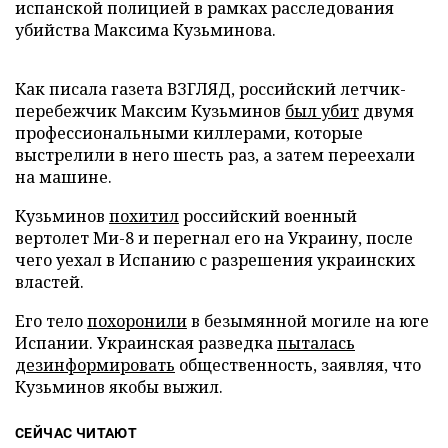
испанской полицией в рамках расследования
убийства Максима Кузьминова.
Как писала газета ВЗГЛЯД, российский летчик-
перебежчик Максим Кузьминов
был убит
двумя
профессиональными киллерами, которые
выстрелили в него шесть раз, а затем переехали
на машине.
Кузьминов
похитил
российский военный
вертолет Ми-8 и перегнал его на Украину, после
чего уехал в Испанию с разрешения украинских
властей.
Его тело
похоронили
в безымянной могиле на юге
Испании. Украинская разведка
пыталась
дезинформировать
общественность, заявляя, что
Кузьминов якобы выжил.
СЕЙЧАС ЧИТАЮТ