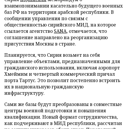
взаимопонимании касательно будущего военных
баз РФ на территории арабской республики. В
сообщении управления по связям с
общественностью сирийского МИД, на которое
ссылается агентство
SANA
, отмечается, что
соглашение направлено на реорганизацию
присутствия Москвы в стране.
Планируется, что Сирия возьмет на себя
управление объектами, предназначенными для
гражданского использования, включая аэропорт
Хмеймим и четвертый коммерческий причал
порта Тартус. Это позволит постепенно встроить
их в национальную гражданскую
инфраструктуру.
Сами же базы будут преобразованы в совместные
центры военной подготовки и повышения
квалификации. Новый формат сотрудничества,
как подчеркивают в МИД республики, рассчитан