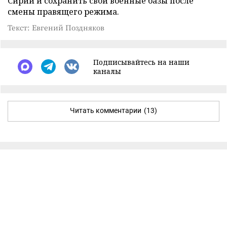
Сирии и сохранить свои военные базы после
смены правящего режима.
Текст: Евгений Поздняков
Подписывайтесь на наши
каналы
Читать комментарии
(13)