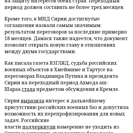
на защиту интересов обеих стран. Переходный
период должен составить не более трех месяцев.
Кроме того, в МИД Сирии достигнутые
соглашения назвали самым значимым
результатом переговоров за последние примерно
18 месяцев. Дамаск также надеется, что документ
позволит открыть новую главу в отношениях
между двумя государствами.
Как писала газета ВЗГЛЯД, судьба российских
военных объектов в Хмеймиме и Тартусе на
переговорах Владимира Путина и президента
Сирии на переходный период Ахмеда аш-
Шараа
стала
предметом обсуждения в Кремле.
Сирия
выразила
интерес к дальнейшему
присутствию российских военных баз и допустила
возможность их перепрофилирования для новых
задач. Российские
власти
подчеркнули
намерение не уходить из