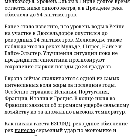
мелководья. Уровень Эльбы в Пирне долгое время
остается ниже одного метра, а в Дрездене река
обмелела до 54 сантиметров.
Ранее стало известно, что уровень воды в Рейне
на участке в Дюссельдорфе опустился до
рекордных 14 сантиметров. Мелководье также
наблюдается на реках Мульде, Шпрее, Найсе и
Вайсе-Эльстер. Улучшения ситуации пока не
предвидится: синоптики прогнозируют
сохранение жаркой погоды до 34 градусов.
Европа сейчас сталкивается с одной из самых
интенсивных волн жары за последние годы.
Особенно страдают Испания, Португалия,
Франция, Италия и Греция. В конце июня во
Франции заявили об огромном ущербе сельскому
хозяйству из-за аномально высоких температур.
Как писала газета ВЗГЛЯД, рекордное обмеление
рек
нанесло
серьезный удар по экономике и