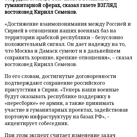
гуманитарной сферах, сказал газете ВЗГЛЯД
востоковед Кирилл Семенов.
«Достижение взаимопонимания между Россией и
Сирией в отношении наших военных баз на
территории арабской республики – безусловно
положительный сигнал. Он дает надежду на то,
что Москва и Дамаск сумеют и в дальнейшем
сохранять хорошие, крепкие отношения», – сказал
востоковед Кирилл Семенов.
По его словам, достигнутые договоренности
подтверждают сохранение российского
присутствия в Сирии. «Теперь наши военные
будут оказывать республике поддержку в
«пересборке» ее армии, а также принимать
участие в гуманитарных проектах, задействовав
портовую инфраструктуру на базах РФ», –
акцентирует собеседник.
При этом эксперт считает изменение задач