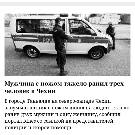
Мужчина с ножом тяжело ранил трех
человек в Чехии
В городе Танвалде на северо-западе Чехии
злоумышленник с ножом напал на людей, тяжело
ранив двух мужчин и одну женщину, сообщил
портал Idnes со ссылкой на представителей
полиции и скорой помощи.