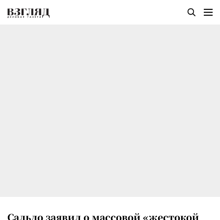
Сальдо заявил о массовой «жестокой