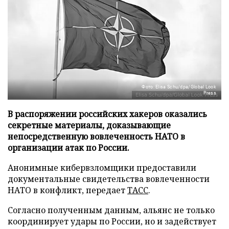
Фото: Elisa Schu/dpa/Global Look
Press
В распоряжении российских хакеров оказались
секретные материалы, доказывающие
непосредственную вовлеченность НАТО в
организации атак по России.
Анонимные кибервзломщики предоставили
документальные свидетельства вовлеченности
НАТО в конфликт, передает
ТАСС
.
Согласно полученным данным, альянс не только
координирует удары по России, но и задействует