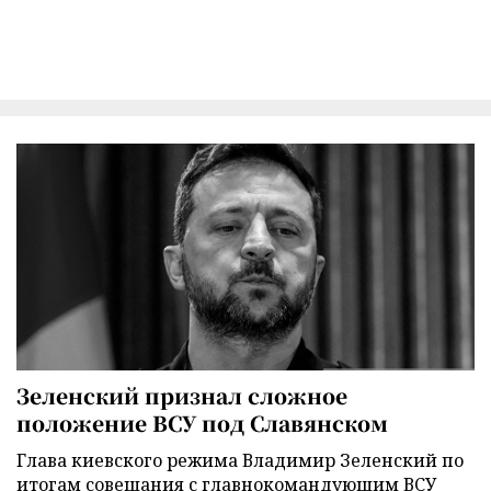
Зеленский признал сложное
положение ВСУ под Славянском
Глава киевского режима Владимир Зеленский по
итогам совещания с главнокомандующим ВСУ