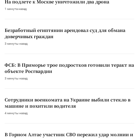
На подлете к Москве уничтожили два дрона
1 минута назад
Безработный египтянин арендовал суд для обмана
доверчивых граждан
3 минуты назад
ФСБ: В Приморье трое подростков готовили теракт на
объекте Росгвардии
3 минуты назад
Сотрудники военкомата на Украине выбили стекло в
машине и похитили водителя
4 минуты назад
В Горном Алтае участник СВО пережил удар молнии и