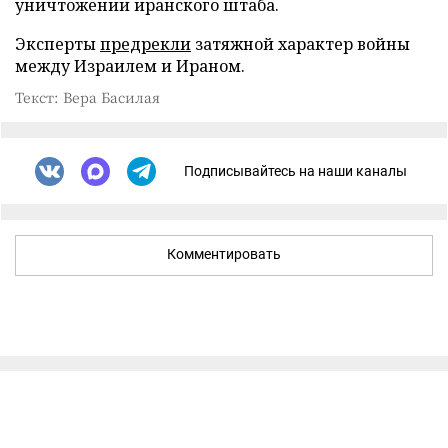
уничтожении иранского штаба.
Эксперты
предрекли
затяжной характер войны
между Израилем и Ираном.
Текст: Вера Басилая
Подписывайтесь на наши каналы
Комментировать