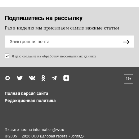
Подпишитесь на рассылку
Раз в неделю мы присылаем самые важные статьи
Я даю согласие на
обработку персональных данных
18+
Полная версия сайта
Редакционная политика
Пишите нам на
information@vz.ru
© 2005 — 2026 ООО Деловая газета «Взгляд»