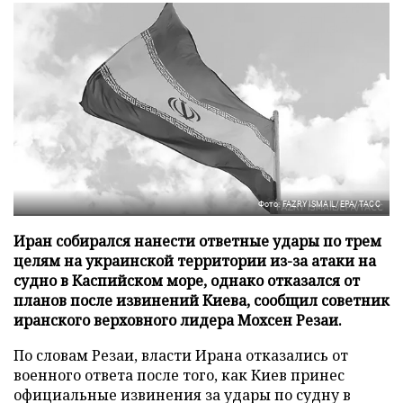
Фото: FAZRY ISMAIL/EPA/ТАСС
Иран собирался нанести ответные удары по трем
целям на украинской территории из-за атаки на
судно в Каспийском море, однако отказался от
планов после извинений Киева, сообщил советник
иранского верховного лидера Мохсен Резаи.
По словам Резаи, власти Ирана отказались от
военного ответа после того, как Киев принес
официальные извинения за удары по судну в