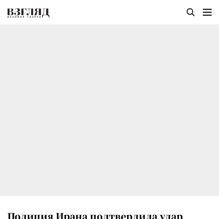
Полиция Ирана подтвердила удар