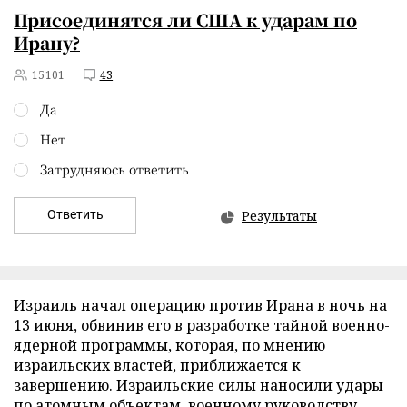
Присоединятся ли США к ударам по
Ирану?
15101
43
Да
Нет
Затрудняюсь ответить
Ответить
Результаты
Израиль начал операцию против Ирана в ночь на
13 июня, обвинив его в разработке тайной военно-
ядерной программы, которая, по мнению
израильских властей, приближается к
завершению. Израильские силы наносили удары
по атомным объектам, военному руководству,