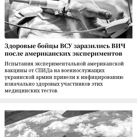
Здоровые бойцы ВСУ заразились ВИЧ
после американских экспериментов
Испытания экспериментальной американской
вакцины от СПИДа на военнослужащих
украинской армии привели к инфицированию
изначально здоровых участников этих
медицинских тестов.