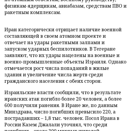
физикам-ядерщикам, авиабазам, средствам ПВО и
ракетным комплексам.
Иран категорически отрицает наличие военной
составляющей в своем атомном проекте и
отвечает на удары ракетными залпами и
запуском ударных беспилотников. В Тегеране
заявляют, что их удары нацелены на военные и
военно-промышленные объекты Израиля. Однако
отмечается рост числа попаданий в жилые
здания и увеличение числа жертв среди
гражданского населения с обеих сторон.
Израильские власти сообщили, что в результате
иранских атак погибло более 20 человек, а более
600 получили ранения. В Иране же, по данным
Минздрава, число погибших превысило 220, а
пострадавших – 1,8 тыс. человек. Посол Ирана в
России Казем Джалали уточнял, что среди