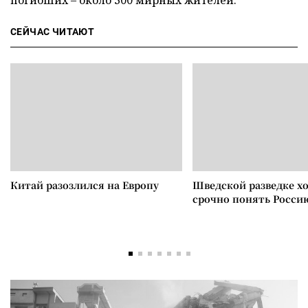
погибших – около 300 мирных жителей.
СЕЙЧАС ЧИТАЮТ
Китай разозлился на Европу
Шведской разведке х
срочно понять Росси