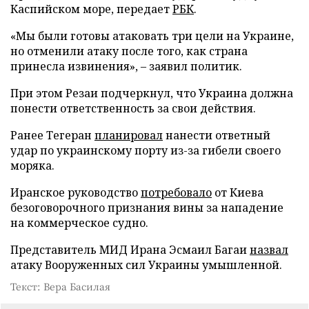
Каспийском море, передает
РБК
.
«Мы были готовы атаковать три цели на Украине,
но отменили атаку после того, как страна
принесла извинения», – заявил политик.
При этом Резаи подчеркнул, что Украина должна
понести ответственность за свои действия.
Ранее Тегеран
планировал
нанести ответный
удар по украинскому порту из-за гибели своего
моряка.
Иранское руководство
потребовало
от Киева
безоговорочного признания вины за нападение
на коммерческое судно.
Представитель МИД Ирана Эсмаил Багаи
назвал
атаку Вооруженных сил Украины умышленной.
Текст: Вера Басилая