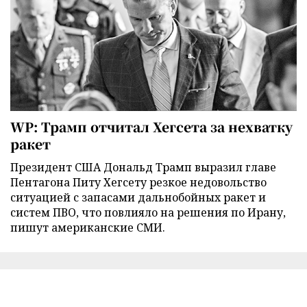
WP: Трамп отчитал Хегсета за нехватку
ракет
Президент США Дональд Трамп выразил главе
Пентагона Питу Хегсету резкое недовольство
ситуацией с запасами дальнобойных ракет и
систем ПВО, что повлияло на решения по Ирану,
пишут американские СМИ.