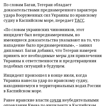
По словам Багаи, Тегеран обладает
доказательствами преднамеренного характера
удара Вооруженных сил Украины по иранскому
судну в Каспийском море, передает
ТАСС
.
«По словам украинских чиновников, этот
инцидент был непреднамеренным, но
имеющиеся доказательства указывают на то, что
нападение было преднамеренным», – заявил
дипломат. Багаи добавил, что Тегеран намерен
принять все необходимые меры для привлечения
Украины к ответственности и предотвращения
подобных ситуаций в будущем.
Инцидент произошел в конце июля, когда
Украина нанесла удар по иранскому судну,
находившемуся в территориальных водах России
в Каспийском море.
Ранее иранские власти
сочли
неубедительными
оправдания Киева по инциденту в Каспийском