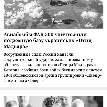
Авиабомбы ФАБ-500 уничтожили
подземную базу украинских «Птиц
Мадьяра»
Вооруженные силы России нанесли
сокрушительный удар по замаскированному
объекту взвода операторов «Птицы Мадьяра» в
Херсоне, сообщил боец войск беспилотных систем
18-й общевойсковой армии группировки «Днепр»
с позывным Северск.