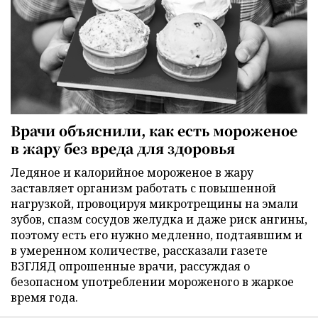
Врачи объяснили, как есть мороженое
в жару без вреда для здоровья
Ледяное и калорийное мороженое в жару
заставляет организм работать с повышенной
нагрузкой, провоцируя микротрещины на эмали
зубов, спазм сосудов желудка и даже риск ангины,
поэтому есть его нужно медленно, подтаявшим и
в умеренном количестве, рассказали газете
ВЗГЛЯД опрошенные врачи, рассуждая о
безопасном употреблении мороженого в жаркое
время года.