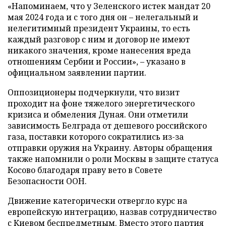
«Напоминаем, что у Зеленского истек мандат 20
мая 2024 года и с того дня он – нелегальный и
нелегитимный президент Украины, то есть
каждый разговор с ним и договор не имеют
никакого значения, кроме нанесения вреда
отношениям Сербии и России», – указано в
официальном заявлении партии.
Оппозиционеры подчеркнули, что визит
проходит на фоне тяжелого энергетического
кризиса и обмеления Дуная. Они отметили
зависимость Белграда от дешевого российского
газа, поставки которого сократились из-за
отправки оружия на Украину. Авторы обращения
также напомнили о роли Москвы в защите статуса
Косово благодаря праву вето в Совете
Безопасности ООН.
Движение категорически отвергло курс на
европейскую интеграцию, назвав сотрудничество
с Киевом беспредметным. Вместо этого партия