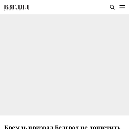
Кремль призвал Белград не допустить