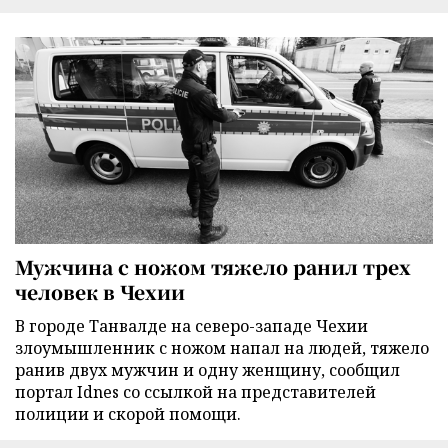
Мужчина с ножом тяжело ранил трех
человек в Чехии
В городе Танвалде на северо-западе Чехии
злоумышленник с ножом напал на людей, тяжело
ранив двух мужчин и одну женщину, сообщил
портал Idnes со ссылкой на представителей
полиции и скорой помощи.