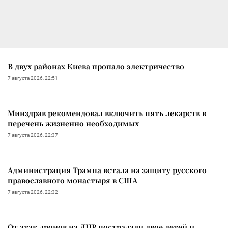
В двух районах Киева пропало электричество
7 августа 2026, 22:51
Минздрав рекомендовал включить пять лекарств в
перечень жизненно необходимых
7 августа 2026, 22:37
Администрация Трампа встала на защиту русского
православного монастыря в США
7 августа 2026, 22:32
От атак дронов на ДНР пострадали двое детей и