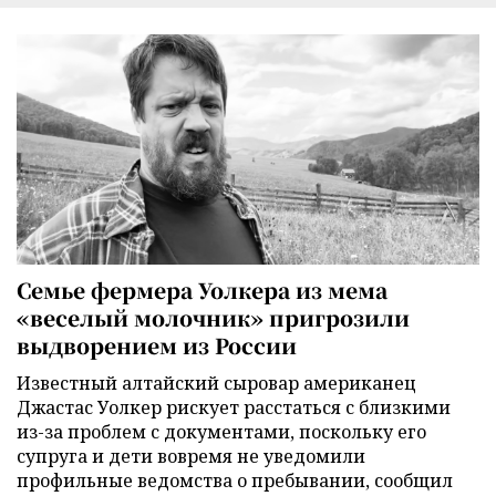
Семье фермера Уолкера из мема
«веселый молочник» пригрозили
выдворением из России
Известный алтайский сыровар американец
Джастас Уолкер рискует расстаться с близкими
из-за проблем с документами, поскольку его
супруга и дети вовремя не уведомили
профильные ведомства о пребывании, сообщил