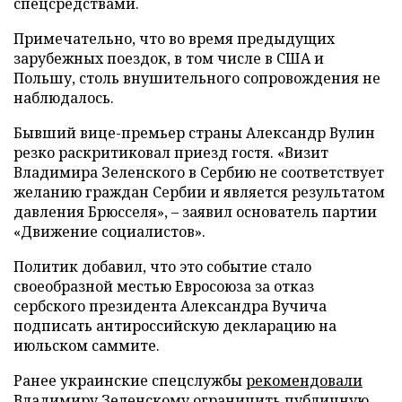
спецсредствами.
Примечательно, что во время предыдущих
зарубежных поездок, в том числе в США и
Польшу, столь внушительного сопровождения не
наблюдалось.
Бывший вице-премьер страны Александр Вулин
резко раскритиковал приезд гостя. «Визит
Владимира Зеленского в Сербию не соответствует
желанию граждан Сербии и является результатом
давления Брюсселя», – заявил основатель партии
«Движение социалистов».
Политик добавил, что это событие стало
своеобразной местью Евросоюза за отказ
сербского президента Александра Вучича
подписать антироссийскую декларацию на
июльском саммите.
Ранее украинские спецслужбы
рекомендовали
Владимиру Зеленскому ограничить публичную