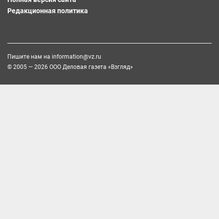
Редакционная политика
Пишите нам на
information@vz.ru
© 2005 — 2026 ООО Деловая газета «Взгляд»