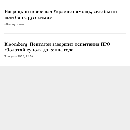
Навроцкий пообещал Украине помощь, «где бы ни
шли бои с русскими»
58 минут назад
Bloomberg: Пентагон завершит испытания ПРО
«Золотой купол» до конца года
7 августа 2026, 22:56