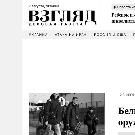
7 августа, пятница
Новость ч
Ребенок и 
шквалисты
УКРАИНА
АТАКА НА ИРАН
РОССИЯ И США
23 ИЮН
Бел
ору