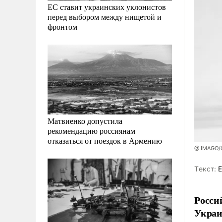
ЕС ставит украинских уклонистов
перед выбором между нищетой и
фронтом
Матвиенко допустила
рекомендацию россиянам
отказаться от поездок в Армению
@ IMAGO/G
Tекст:
Е
Росси
Украи