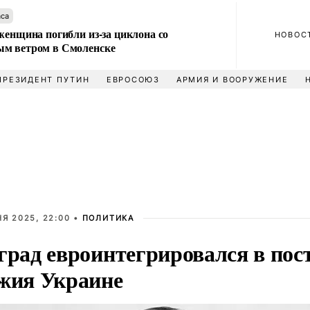
аса
женщина погибли из-за циклона со
НОВОС
м ветром в Смоленске
ПРЕЗИДЕНТ ПУТИН
ЕВРОСОЮЗ
АРМИЯ И ВООРУЖЕНИЕ
Я 2025, 22:00 •
ПОЛИТИКА
град евроинтегрировался в пос
жия Украине