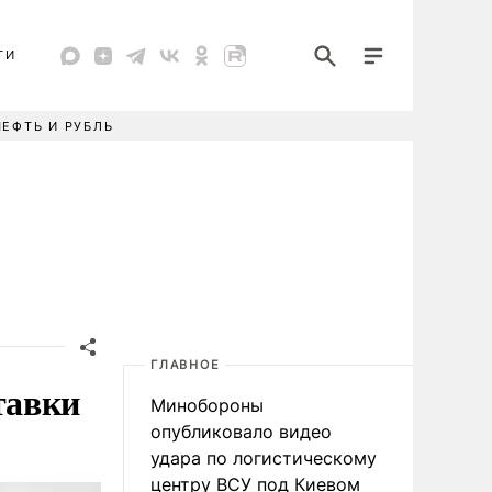
ТИ
НЕФТЬ И РУБЛЬ
ГЛАВНОЕ
тавки
Минобороны
опубликовало видео
удара по логистическому
центру ВСУ под Киевом