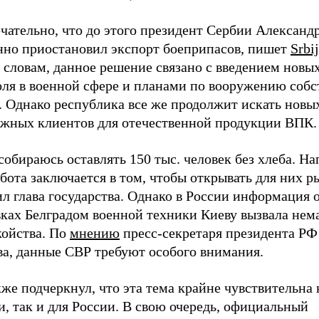
чательно, что до этого президент Сербии Александ
нно приостановил экспорт боеприпасов, пишет
Srbi
 словам, данное решение связано с введением новы
оля в военной сфере и планами по вооружению соб
. Однако республика все же продолжит искать новы
ежных клиентов для отечественной продукции ВПК.
собираюсь оставлять 150 тыс. человек без хлеба. На
бота заключается в том, чтобы открывать для них р
л глава государства. Однако в России информация 
вках Белградом военной техники Киеву вызвала нем
койства. По
мнению
пресс-секретаря президента Р
ва, данные СВР требуют особого внимания.
же подчеркнул, что эта тема крайне чувствительна 
, так и для России. В свою очередь, официальный