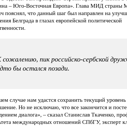
ина – Юго-Восточная Европа». Глава МИД страны 
ч пояснял, что данный шаг был направлен на улуч
ения Белграда в глазах европейской политической
твенности.
 сожалению, пик российско-сербской дру
дто бы остался позади.
шем случае нам удастся сохранить текущий уровень
ошение. Но не исключаю, что все закончится и пос
ением диалога», – сказал Станислав Ткаченко, про
ьтета международных отношений СПбГУ, эксперт к