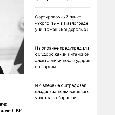
Сортировочный пункт
«Укрпочты» в Павлограде
уничтожен «Бандеролью»
На Украине предупредили
об удорожании китайской
электроники после ударов
по портам
ИИ впервые оштрафовал
владельца подмосковного
участка за борщевик
аче
кладе СВР