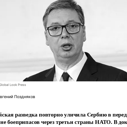
lobal Look Press
вгений Поздняков
йская разведка повторно уличила Сербию в перед
не боеприпасов через третьи страны НАТО. В до