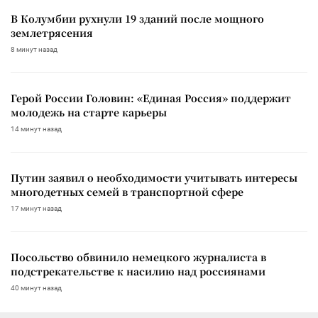
В Колумбии рухнули 19 зданий после мощного
землетрясения
8 минут назад
Герой России Головин: «Единая Россия» поддержит
молодежь на старте карьеры
14 минут назад
Путин заявил о необходимости учитывать интересы
многодетных семей в транспортной сфере
17 минут назад
Посольство обвинило немецкого журналиста в
подстрекательстве к насилию над россиянами
40 минут назад