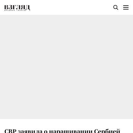
СВР заявила о наращивании Сербией