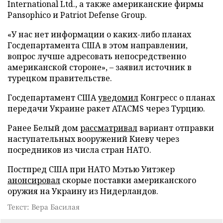
International Ltd., а также американские фирмы
Pansophico и Patriot Defense Group.
«У нас нет информации о каких-либо планах
Госдепартамента США в этом направлении,
вопрос лучше адресовать непосредственно
американской стороне», – заявил источник в
турецком правительстве.
Госдепартамент США
уведомил
Конгресс о планах
передачи Украине ракет ATACMS через Турцию.
Ранее Белый дом
рассматривал
вариант отправки
наступательных вооружений Киеву через
посредников из числа стран НАТО.
Постпред США при НАТО Мэтью Уитэкер
анонсировал
скорые поставки американского
оружия на Украину из Нидерландов.
Текст: Вера Басилая