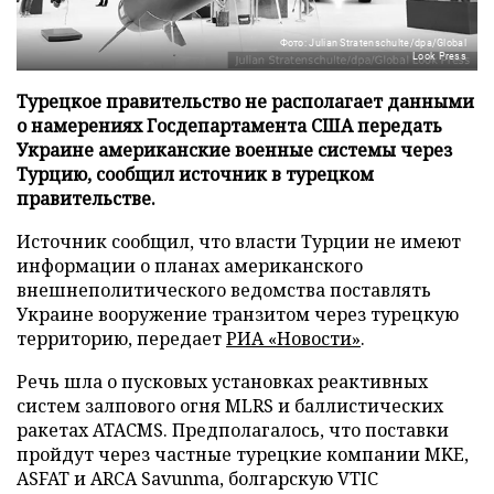
Фото: Julian Stratenschulte/dpa/Global
Look Press
Турецкое правительство не располагает данными
о намерениях Госдепартамента США передать
Украине американские военные системы через
Турцию, сообщил источник в турецком
правительстве.
Источник сообщил, что власти Турции не имеют
информации о планах американского
внешнеполитического ведомства поставлять
Украине вооружение транзитом через турецкую
территорию, передает
РИА «Новости»
.
Речь шла о пусковых установках реактивных
систем залпового огня MLRS и баллистических
ракетах ATACMS. Предполагалось, что поставки
пройдут через частные турецкие компании MKE,
ASFAT и ARCA Savunma, болгарскую VTIC