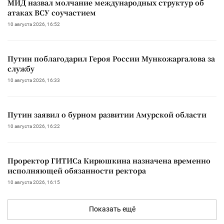
МИД назвал молчание международных структур об
атаках ВСУ соучастием
10 августа 2026, 16:52
Путин поблагодарил Героя России Мункожаргалова за
службу
10 августа 2026, 16:33
Путин заявил о бурном развитии Амурской области
10 августа 2026, 16:22
Проректор ГИТИСа Кирюшкина назначена временно
исполняющей обязанности ректора
10 августа 2026, 16:15
Показать ещё