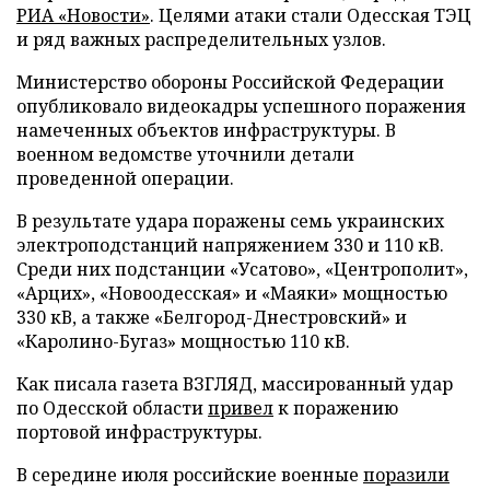
РИА «Новости»
. Целями атаки стали Одесская ТЭЦ
и ряд важных распределительных узлов.
Министерство обороны Российской Федерации
опубликовало видеокадры успешного поражения
намеченных объектов инфраструктуры. В
военном ведомстве уточнили детали
проведенной операции.
В результате удара поражены семь украинских
электроподстанций напряжением 330 и 110 кВ.
Среди них подстанции «Усатово», «Центрополит»,
«Арцих», «Новоодесская» и «Маяки» мощностью
330 кВ, а также «Белгород-Днестровский» и
«Каролино-Бугаз» мощностью 110 кВ.
Как писала газета ВЗГЛЯД, массированный удар
по Одесской области
привел
к поражению
портовой инфраструктуры.
В середине июля российские военные
поразили