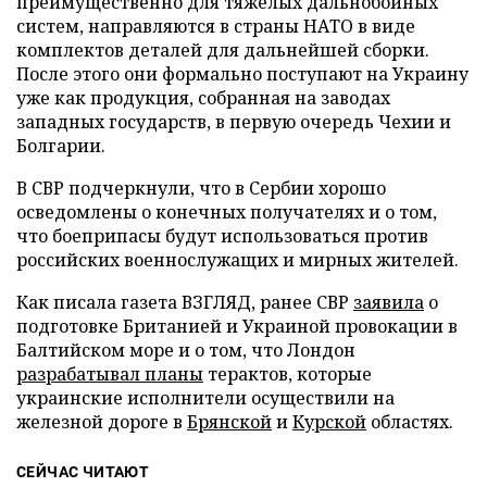
преимущественно для тяжелых дальнобойных
систем, направляются в страны НАТО в виде
комплектов деталей для дальнейшей сборки.
После этого они формально поступают на Украину
уже как продукция, собранная на заводах
западных государств, в первую очередь Чехии и
Болгарии.
В СВР подчеркнули, что в Сербии хорошо
осведомлены о конечных получателях и о том,
что боеприпасы будут использоваться против
российских военнослужащих и мирных жителей.
Как писала газета ВЗГЛЯД, ранее СВР
заявила
о
подготовке Британией и Украиной провокации в
Балтийском море и о том, что Лондон
разрабатывал планы
терактов, которые
украинские исполнители осуществили на
железной дороге в
Брянской
и
Курской
областях.
СЕЙЧАС ЧИТАЮТ