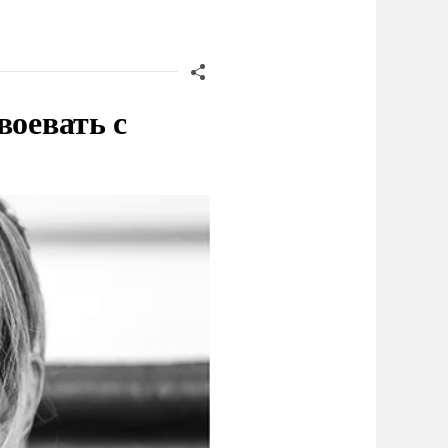
воевать с