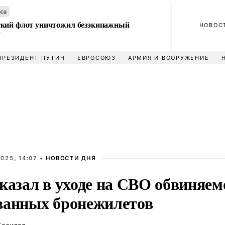
аса
кий флот уничтожил безэкипажный
НОВОС
У
ПРЕЗИДЕНТ ПУТИН
ЕВРОСОЮЗ
АРМИЯ И ВООРУЖЕНИЕ
025, 14:07 •
НОВОСТИ ДНЯ
казал в уходе на СВО обвиняем
ванных бронежилетов