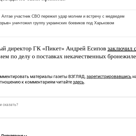
ый директор ГК «Пикет» Андрей Есипов
заключил 
вием по делу о поставках некачественных бронежиле
омментировать материалы газеты ВЗГЛЯД,
зарегистрировавшись
на
отношению к комментариям читайте
здесь
.