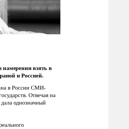
 намерении взять в
раной и Россией.
на в России СМИ-
государств. Отвечая на
 дала однозначный
 реального