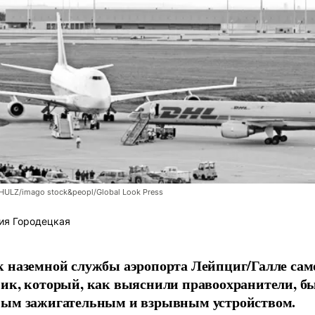
LZ/imago stock&peopl/Global Look Press
ия Городецкая
 наземной службы аэропорта Лейпциг/Галле сам
ик, который, как выяснили правоохранители, б
ным зажигательным и взрывным устройством.