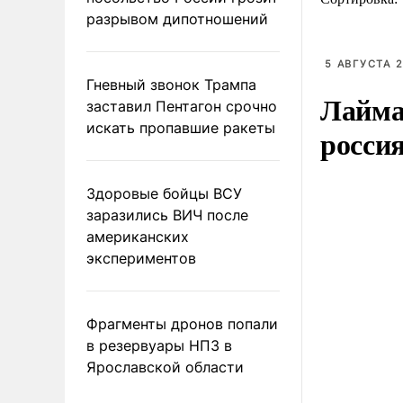
разрывом дипотношений
5 АВГУСТА 2
Гневный звонок Трампа
Лайма 
заставил Пентагон срочно
искать пропавшие ракеты
росси
Здоровые бойцы ВСУ
заразились ВИЧ после
американских
экспериментов
Фрагменты дронов попали
в резервуары НПЗ в
Ярославской области