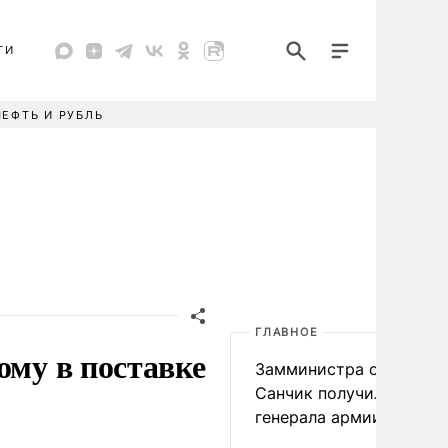
ТИ
НЕФТЬ И РУБЛЬ
ГЛАВНОЕ
ому в поставке
Замминистра обороны
Санчик получил звание
генерала армии