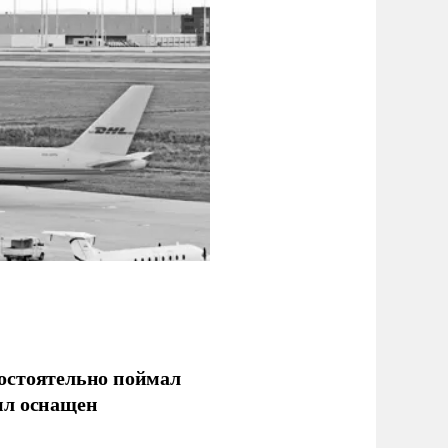
остоятельно поймал
ыл оснащен