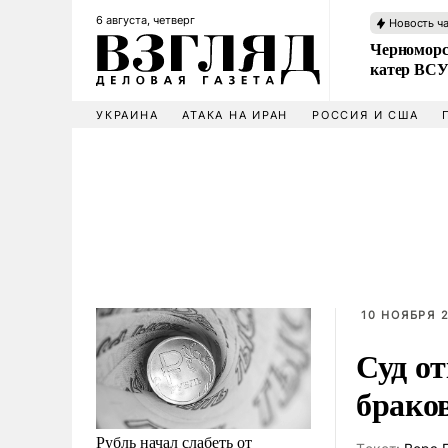
6 августа, четверг
Новость ч
Черноморс
катер ВС
УКРАИНА
АТАКА НА ИРАН
РОССИЯ И США
10 НОЯБРЯ 2
Суд от
брако
Рубль начал слабеть от