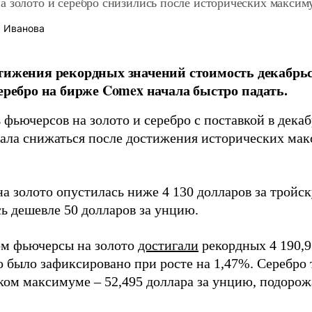
а золото и серебро снизились после исторических максим
 Иванова
тижения рекордных значений стоимость декабрь
серебро на бирже Comex начала быстро падать.
фьючерсов на золото и серебро с поставкой в декаб
ала снижаться после достижения исторических мак
на золото опустилась ниже 4 130 долларов за тройс
ь дешевле 50 долларов за унцию.
ом фьючерсы на золото
достигали
рекордных 4 190,9
о было зафиксировано при росте на 1,47%. Серебро 
ком максимуме – 52,495 доллара за унцию, подорож