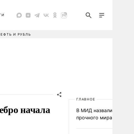
ТИ
НЕФТЬ И РУБЛЬ
ГЛАВНОЕ
ебро начала
В МИД назвали условия
прочного мира на Укра