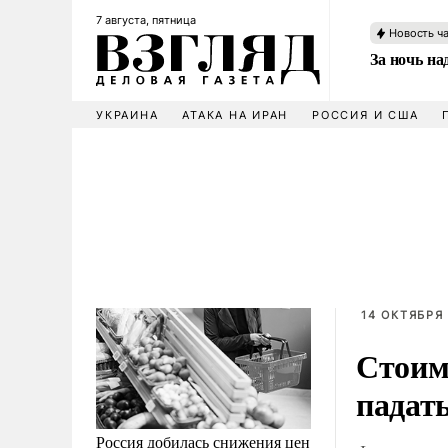
7 августа, пятница
Новость ч
За ночь н
УКРАИНА
АТАКА НА ИРАН
РОССИЯ И США
14 ОКТЯБРЯ 
Стоим
падать
Россия добилась снижения цен