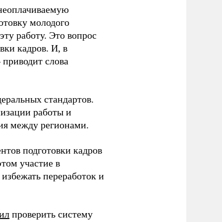
 неоплачиваемую
готовку молодого
ту работу. Это вопрос
ки кадров. И, в
– приводит слова
еральных стандартов.
низации работы и
ия между регионами.
ентов подготовки кадров
этом участие в
избежать переработок и
ил
проверить систему