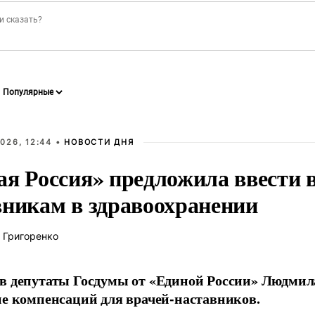
026, 12:44 •
НОВОСТИ ДНЯ
ая Россия» предложила ввести
вникам в здравоохранении
 Григоренко
в депутаты Госдумы от «Единой России» Людми
ие компенсаций для врачей-наставников.