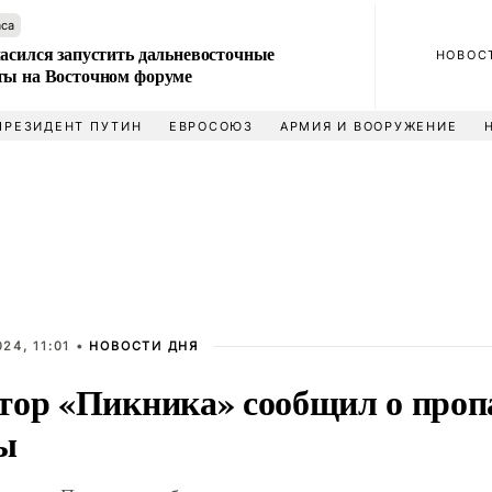
аса
ласился запустить дальневосточные
НОВОС
ты на Восточном форуме
ПРЕЗИДЕНТ ПУТИН
ЕВРОСОЮЗ
АРМИЯ И ВООРУЖЕНИЕ
24, 11:01 •
НОВОСТИ ДНЯ
тор «Пикника» сообщил о проп
ы