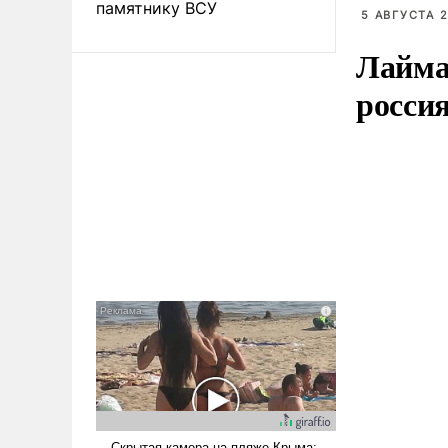
памятнику ВСУ
5 АВГУСТА 2
Лайма 
росси