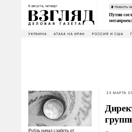
6 августа, четверг
Новость ч
Путин сог
мегапроек
УКРАИНА
АТАКА НА ИРАН
РОССИЯ И США
23 МАРТА 20
Дирек
групп
Рубль начал слабеть от