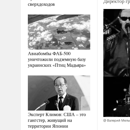
Директор гр
сверхдоходов
Авиабомбы ФАБ-500
уничтожили подземную базу
украинских «Птиц Мадьяра»
Эксперт Климов: США – это
гангстер, живущий на
@ Валерий Мель
территории Японии