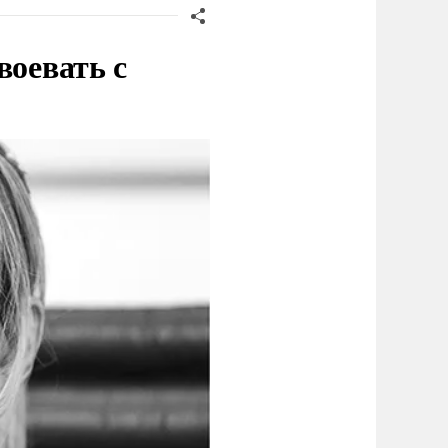
воевать с