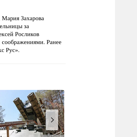
 Мария Захарова
ельницы за
ексей Росликов
 соображениями. Ранее
с Рус».