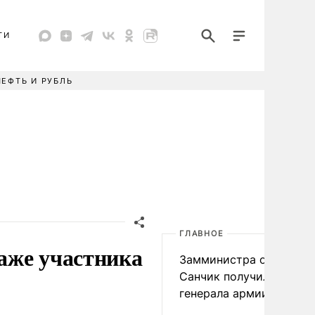
ТИ
НЕФТЬ И РУБЛЬ
ГЛАВНОЕ
аже участника
Замминистра обороны
Санчик получил звание
генерала армии