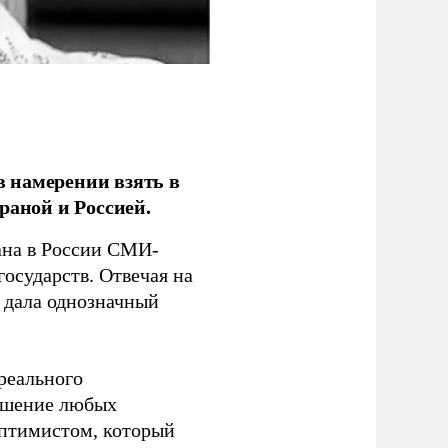
 намерении взять в
раной и Россией.
на в России СМИ-
государств. Отвечая на
 дала однозначный
 реального
решение любых
оптимистом, который