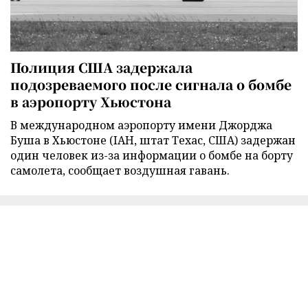
Полиция США задержала
подозреваемого после сигнала о бомбе
в аэропорту Хьюстона
В международном аэропорту имени Джорджа
Буша в Хьюстоне (IAH, штат Техас, США) задержан
один человек из-за информации о бомбе на борту
самолета, сообщает воздушная гавань.