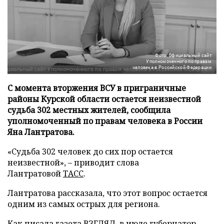
Фото: Официальный сайт
Уполномоченного по правам
человека в Российской Федерации
С момента вторжения ВСУ в приграничные
районы Курской области остается неизвестной
судьба 302 местных жителей, сообщила
уполномоченный по правам человека в России
Яна Лантратова.
«Судьба 302 человек до сих пор остается
неизвестной», – приводит слова
Лантратовой
ТАСС
.
Лантратова рассказала, что этот вопрос остается
одним из самых острых для региона.
Как писала газета ВЗГЛЯД, в июле губернатор