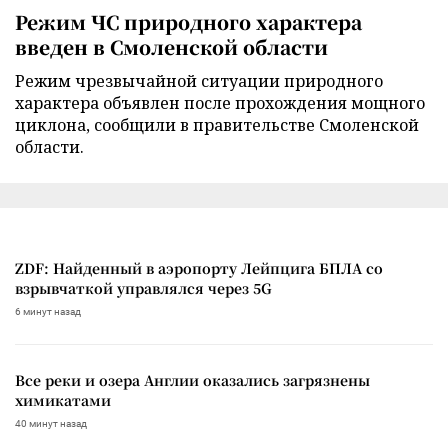
Режим ЧС природного характера
введен в Смоленской области
Режим чрезвычайной ситуации природного
характера объявлен после прохождения мощного
циклона, сообщили в правительстве Смоленской
области.
ZDF: Найденный в аэропорту Лейпцига БПЛА со
взрывчаткой управлялся через 5G
6 минут назад
Все реки и озера Англии оказались загрязнены
химикатами
40 минут назад