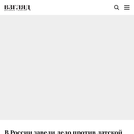
В России завели дело против датской