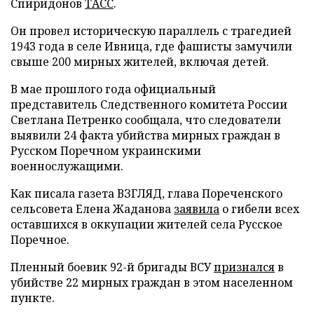
Спиридонов
ТАСС
.
Он провел историческую параллель с трагедией
1943 года в селе Ивница, где фашисты замучили
свыше 200 мирных жителей, включая детей.
В мае прошлого года официальный
представитель Следственного комитета России
Светлана Петренко сообщала, что следователи
выявили 24 факта убийства мирных граждан в
Русском Поречном украинскими
военнослужащими.
Как писала газета ВЗГЛЯД, глава Пореченского
сельсовета Елена Жаданова
заявила
о гибели всех
оставшихся в оккупации жителей села Русское
Поречное.
Пленный боевик 92-й бригады ВСУ
признался
в
убийстве 22 мирных граждан в этом населенном
пункте.