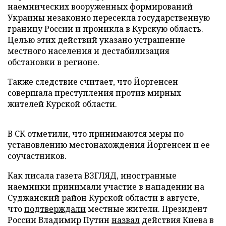
наемнических вооруженных формирований
Украины незаконно пересекла государственную
границу России и проникла в Курскую область.
Целью этих действий указано устрашение
местного населения и дестабилизация
обстановки в регионе.
Также следствие считает, что Йоргенсен
совершала преступления против мирных
жителей Курской области.
В СК отметили, что принимаются меры по
установлению местонахождения Йоргенсен и ее
соучастников.
Как писала газета ВЗГЛЯД, иностранные
наемники принимали участие в нападении на
Суджанский район Курской области в августе,
что
подтверждали
местные жители. Президент
России Владимир Путин
назвал
действия Киева в