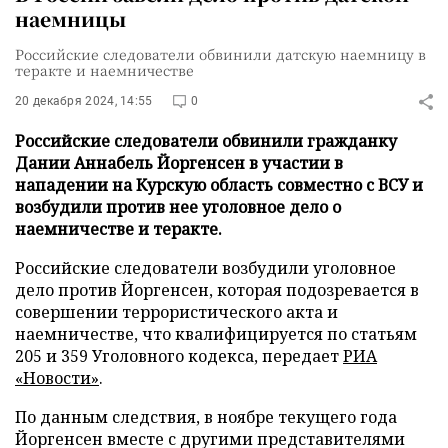
наемницы
Российские следователи обвинили датскую наемницу в
теракте и наемничестве
20 декабря 2024, 14:55
0
Российские следователи обвинили гражданку
Дании Аннабель Йоргенсен в участии в
нападении на Курскую область совместно с ВСУ и
возбудили против нее уголовное дело о
наемничестве и теракте.
Российские следователи возбудили уголовное
дело против Йоргенсен, которая подозревается в
совершении террористического акта и
наемничестве, что квалифицируется по статьям
205 и 359 Уголовного кодекса, передает
РИА
«Новости»
.
По данным следствия, в ноябре текущего года
Йоргенсен вместе с другими представителями