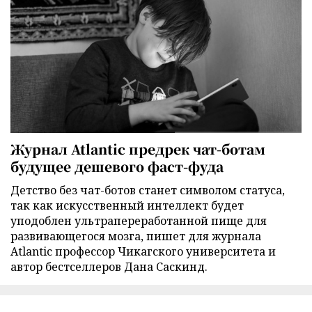
Журнал Atlantic предрек чат-ботам
будущее дешевого фаст-фуда
Детство без чат-ботов станет символом статуса,
так как искусственный интеллект будет
уподоблен ультрапереработанной пище для
развивающегося мозга, пишет для журнала
Atlantic профессор Чикагского университета и
автор бестселлеров Дана Саскинд.