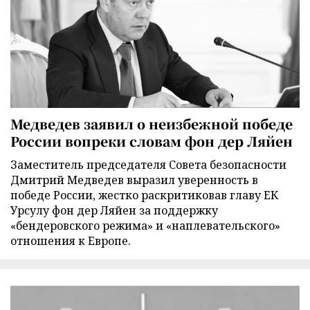
Медведев заявил о неизбежной победе
России вопреки словам фон дер Ляйен
Заместитель председателя Совета безопасности
Дмитрий Медведев выразил уверенность в
победе России, жестко раскритиковав главу ЕК
Урсулу фон дер Ляйен за поддержку
«бендеровского режима» и «наплевательского»
отношения к Европе.