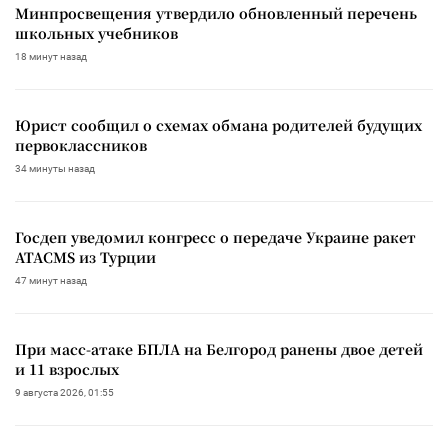
Минпросвещения утвердило обновленный перечень
школьных учебников
18 минут назад
Юрист сообщил о схемах обмана родителей будущих
первоклассников
34 минуты назад
Госдеп уведомил конгресс о передаче Украине ракет
ATACMS из Турции
47 минут назад
При масс-атаке БПЛА на Белгород ранены двое детей
и 11 взрослых
9 августа 2026, 01:55