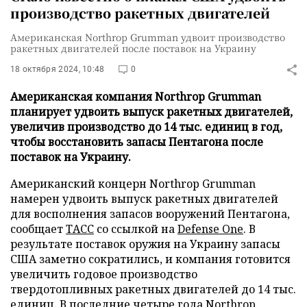
производство ракетных двигателей
Американская Northrop Grumman удвоит производство
ракетных двигателей после поставок на Украину
18 октября 2024, 10:48
0
Американская компания Northrop Grumman
планирует удвоить выпуск ракетных двигателей,
увеличив производство до 14 тыс. единиц в год,
чтобы восстановить запасы Пентагона после
поставок на Украину.
Американский концерн Northrop Grumman
намерен удвоить выпуск ракетных двигателей
для восполнения запасов вооружений Пентагона,
сообщает
ТАСС
со ссылкой на
Defense One
. В
результате поставок оружия на Украину запасы
США заметно сократились, и компания готовится
увеличить годовое производство
твердотопливных ракетных двигателей до 14 тыс.
единиц. В последние четыре года Northrop