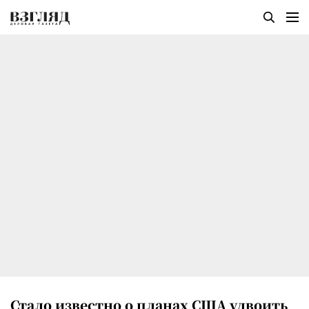
Стало известно о планах США удвоить