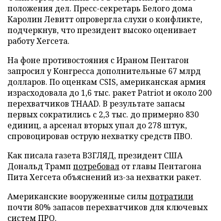
положения дел. Пресс-секретарь Белого дома
Каролин Левитт опровергла слухи о конфликте,
подчеркнув, что президент высоко оценивает
работу Хегсета.
На фоне противостояния с Ираном Пентагон
запросил у Конгресса дополнительные 67 млрд
долларов. По оценкам CSIS, американская армия
израсходовала до 1,6 тыс. ракет Patriot и около 200
перехватчиков THAAD. В результате запасы
первых сократились с 2,3 тыс. до примерно 830
единиц, а арсенал вторых упал до 278 штук,
спровоцировав острую нехватку средств ПВО.
Как писала газета ВЗГЛЯД, президент США
Дональд Трамп
потребовал
от главы Пентагона
Пита Хегсета объяснений из-за нехватки ракет.
Американские вооруженные силы
потратили
почти 80% запасов перехватчиков для ключевых
систем ПРО.