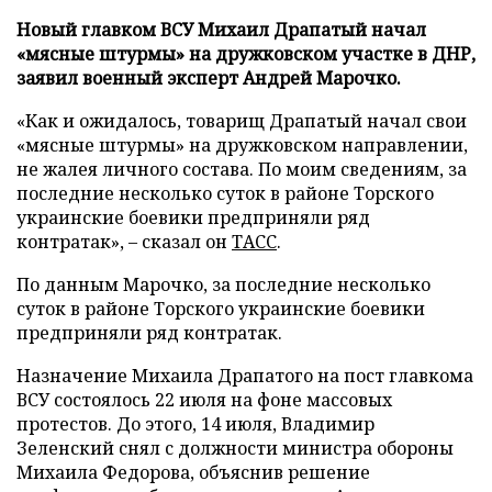
Новый главком ВСУ Михаил Драпатый начал
«мясные штурмы» на дружковском участке в ДНР,
заявил военный эксперт Андрей Марочко.
«Как и ожидалось, товарищ Драпатый начал свои
«мясные штурмы» на дружковском направлении,
не жалея личного состава. По моим сведениям, за
последние несколько суток в районе Торского
украинские боевики предприняли ряд
контратак», – сказал он
ТАСС
.
По данным Марочко, за последние несколько
суток в районе Торского украинские боевики
предприняли ряд контратак.
Назначение Михаила Драпатого на пост главкома
ВСУ состоялось 22 июля на фоне массовых
протестов. До этого, 14 июля, Владимир
Зеленский снял с должности министра обороны
Михаила Федорова, объяснив решение