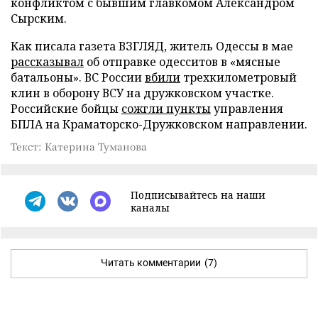
конфликтом с бывшим главкомом Александром
Сырским.
Как писала газета ВЗГЛЯД, житель Одессы в мае
рассказывал
об отправке одесситов в «мясные
батальоны». ВС России
вбили
трехкилометровый
клин в оборону ВСУ на дружковском участке.
Российские бойцы
сожгли пункты
управления
БПЛА на Краматорско-Дружковском направлении.
Текст: Катерина Туманова
Подписывайтесь на наши
каналы
Читать комментарии
(7)