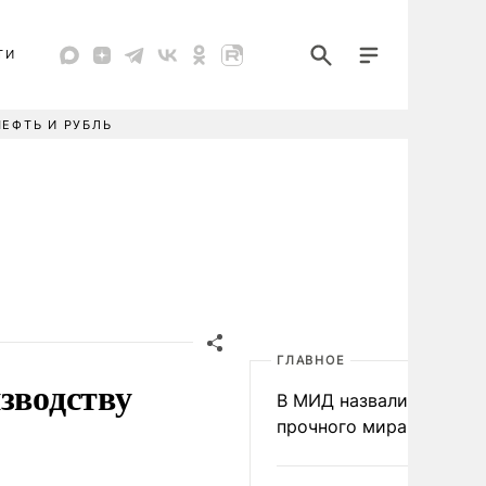
ТИ
НЕФТЬ И РУБЛЬ
ГЛАВНОЕ
зводству
В МИД назвали условия
прочного мира на Укра