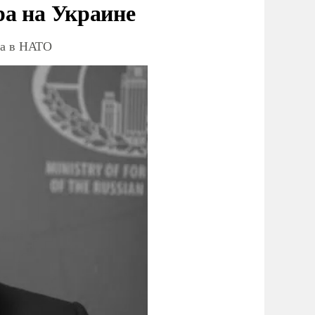
ра на Украине
ва в НАТО