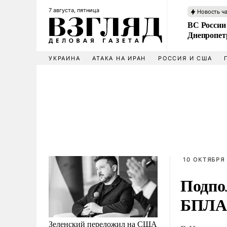
7 августа, пятница
Новость ч
ВС России
Днепропет
УКРАИНА
АТАКА НА ИРАН
РОССИЯ И США
10 ОКТЯБРЯ 
Подпо
БПЛА 
Зеленский переложил на США