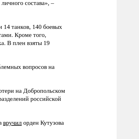
личного состава», –
 14 танков, 140 боевых
ами. Кроме того,
. В плен взяты 19
блемных вопросов на
отери на Добропольском
азделений российской
ов
вручил
орден Кутузова