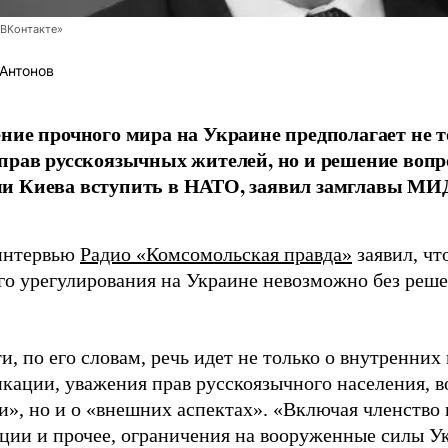
ВКонтакте»
Антонов
ние прочного мира на Украине предполагает не 
прав русскоязычных жителей, но и решение вопр
и Киева вступить в НАТО, заявил замглавы МИ
интервью
Радио «Комсомольская правда»
заявил, чт
го урегулирования на Украине невозможно без реше
и, по его словам, речь идет не только о внутренних
кации, уважения прав русскоязычного населения, в
и», но и о «внешних аспектах». «Включая членство
ции и прочее, ограничения на вооруженные силы Ук