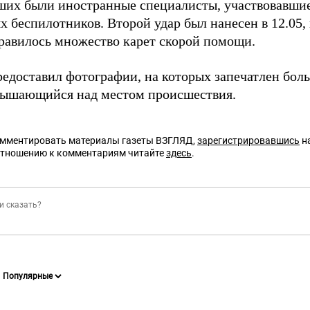
ших были иностранные специалисты, участвовавшие
 беспилотников. Второй удар был нанесен в 12.05, 
правилось множество карет скорой помощи.
редоставил фотографии, на которых запечатлен бол
вышающийся над местом происшествия.
омментировать материалы газеты ВЗГЛЯД,
зарегистрировавшись
на
отношению к комментариям читайте
здесь
.