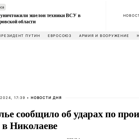
аса
 уничтожили эшелон техники ВСУ в
НОВОС
ровской области
ПРЕЗИДЕНТ ПУТИН
ЕВРОСОЮЗ
АРМИЯ И ВООРУЖЕНИЕ
2024, 17:39 •
НОВОСТИ ДНЯ
лье сообщило об ударах по прои
в Николаеве