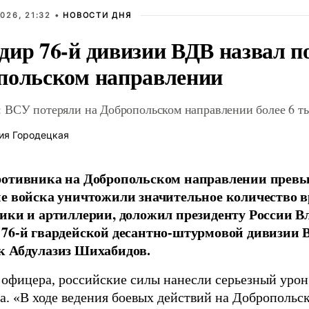
026, 21:32 •
НОВОСТИ ДНЯ
дир 76-й дивизии ВДВ назвал п
польском направлении
 ВСУ потеряли на Добропольском направлении более 6 ты
ия Городецкая
отивника на Добропольском направлении превыс
е войска уничтожили значительное количество 
ики и артиллерии, доложил президенту России 
76-й гвардейской десантно-штурмовой дивизии 
к Абдулазиз Шихабидов.
 офицера, российские силы нанесли серьезный уро
а. «В ходе ведения боевых действий на Добропольс