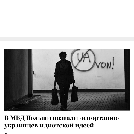
В МВД Польши назвали депортацию
украинцев идиотской идеей