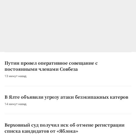
Путин провел оперативное совещание с
постоянными членами Совбеза
13 минут назад
В Ялте объявили угрозу атаки безэкипажных катеров
14 минут назад
Верховный суд получил иск об отмене регистрации
списка кандидатов от «Яблока»