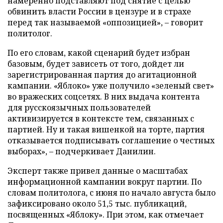
намеренно подставляют под снятие с целью
обвинить власти России в цензуре и в страхе
перед так называемой «оппозицией», – говорит
политолог.
По его словам, какой сценарий будет избран
базовым, будет зависеть от того, дойдет ли
зарегистрированная партия до агитационной
кампании. «Яблоко» уже получило «зеленый свет»
во вражеских соцсетях. В них выдача контента
для русскоязычных пользователей
активизируется в контексте тем, связанных с
партией. Ну и такая вишенкой на торте, партия
отказывается подписывать соглашение о честных
выборах», – подчеркивает Данилин.
Эксперт также привел данные о масштабах
информационной кампании вокруг партии. По
словам политолога, с июня по начало августа было
зафиксировано около 51,5 тыс. публикаций,
посвященных «Яблоку». При этом, как отмечает