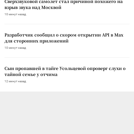
Сверхзвуковой самолет стал причиной похожего на
взрыв звука над Москвой
10 минут назад
Разработчик сообщил о скором открытии API в Max
для сторонних приложений
10 минут назад
Сын пропавшей в тайге Усольцевой опроверг слухи о
тайной семье у отчима
12 минут назад