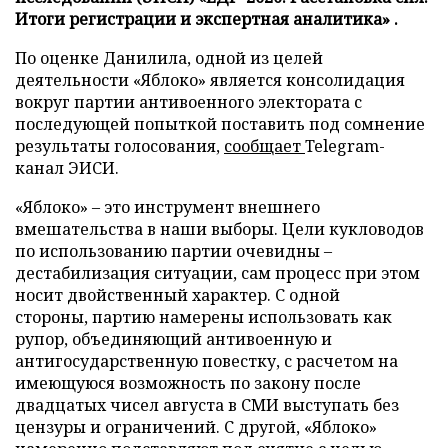
Итоги регистрации и экспертная аналитика» .
По оценке Данилила, одной из целей
деятельности «Яблоко» является консолидация
вокруг партии антивоенного электората с
последующей попыткой поставить под сомнение
результаты голосования,
сообщает
Telegram-
канал ЭИСИ.
«Яблоко» – это инструмент внешнего
вмешательства в наши выборы. Цели кукловодов
по использованию партии очевидны –
дестабилизация ситуации, сам процесс при этом
носит двойственный характер. С одной
стороны, партию намерены использовать как
рупор, объединяющий антивоенную и
антигосударственную повестку, с расчетом на
имеющуюся возможность по закону после
двадцатых чисел августа в СМИ выступать без
цензуры и ограничений. С другой, «Яблоко»