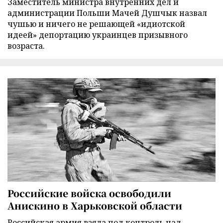
Заместитель министра внутренних дел и
администрации Польши Мачей Душчык назвал
чушью и ничего не решающей «идиотской
идеей» депортацию украинцев призывного
возраста.
Российские войска освободили
Анискино в Харьковской области
Российская армия взяла под контроль над