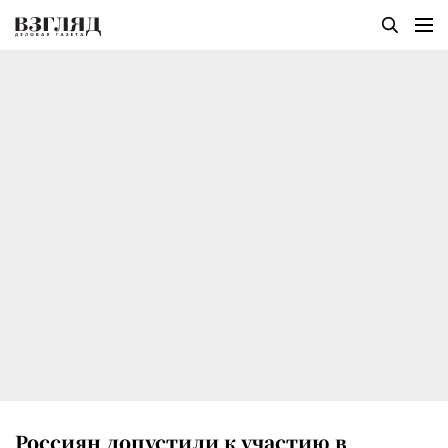
Россиян допустили к участию в