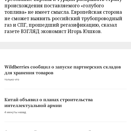
происхождения поставляемого «голубого
топлива» не имеет смысла. Европейская сторона
не сможет выявить российский трубопроводный
газ и СПГ, прошедший регазификацию, сказал
газете ВЗГЛЯД экономист Игорь Юшков.
Wildberries сообщил о запуске партнерских складов
для хранения товаров
только что
Китай объявил о планах строительства
интеллектуальной армии
4 минуты назад