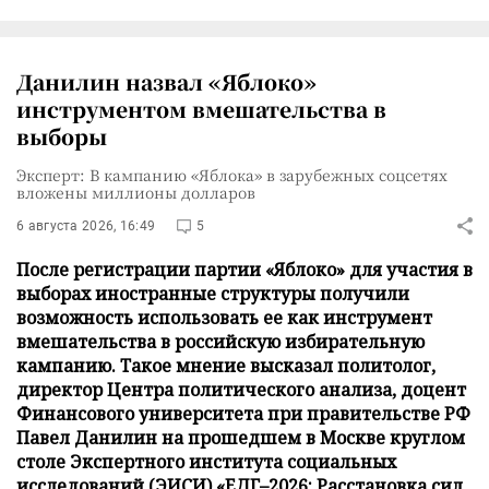
Данилин назвал «Яблоко»
инструментом вмешательства в
выборы
Эксперт: В кампанию «Яблока» в зарубежных соцсетях
вложены миллионы долларов
6 августа 2026, 16:49
5
После регистрации партии «Яблоко» для участия в
выборах иностранные структуры получили
возможность использовать ее как инструмент
вмешательства в российскую избирательную
кампанию. Такое мнение высказал политолог,
директор Центра политического анализа, доцент
Финансового университета при правительстве РФ
Павел Данилин на прошедшем в Москве круглом
столе Экспертного института социальных
исследований (ЭИСИ) «ЕДГ–2026: Расстановка сил.