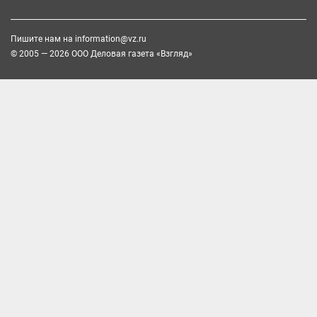
Пишите нам на
information@vz.ru
© 2005 — 2026 ООО Деловая газета «Взгляд»