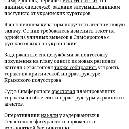
Симферополь, передает
РИА «Новости»
. По
данным спецслужб, задание злоумышленникам
поступило от украинских кураторов.
В дальнейшем кураторы поручили агентам новую
задачу. От них требовалось изменить текст на
одной из уличных вывесок в Симферополе с
русского языка на украинский.
Задержанные спецслужбами за подготовку
покушения на главу одного из новых регионов
жители Севастополя
также собирались
устроить
теракт на критической инфраструктуре
Крымского полуострова
Суд в Симферополе
арестовал
планировавших
теракты на объектах инфраструктуры украинских
агентов.
Оперативники
изъяли
у задержанных в
Севастополе фигурантов снаряженные
взрывчаткой беспилотники.