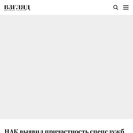
НАК выявил причастность спецслужб