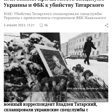
Украины и ФБК к убийству Татарского
НАК: Убийство Татарского спланировали спецслужбы
Украины с привлечением сторонников ФБК Навального
3 апреля 2023, 12:21
56
Фото: Александр Демьянчук/ТАСС
Теракт, в результате которого погиб российский
военный корреспондент Владлен Татарский,
спланировали украинские спецслужбы с