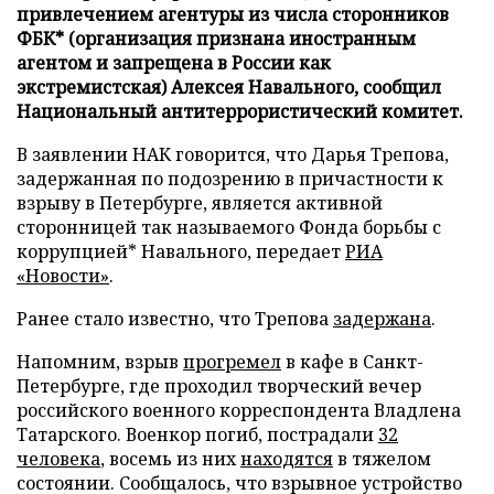
привлечением агентуры из числа сторонников
ФБК* (организация признана иностранным
агентом и запрещена в России как
экстремистская) Алексея Навального, сообщил
Национальный антитеррористический комитет.
В заявлении НАК говорится, что Дарья Трепова,
задержанная по подозрению в причастности к
взрыву в Петербурге, является активной
сторонницей так называемого Фонда борьбы с
коррупцией* Навального, передает
РИА
«Новости»
.
Ранее стало известно, что Трепова
задержана
.
Напомним, взрыв
прогремел
в кафе в Санкт-
Петербурге, где проходил творческий вечер
российского военного корреспондента Владлена
Татарского. Военкор погиб, пострадали
32
человека
, восемь из них
находятся
в тяжелом
состоянии. Сообщалось, что взрывное устройство