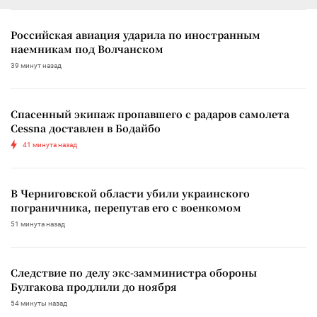
Российская авиация ударила по иностранным
наемникам под Волчанском
39 минут назад
Спасенный экипаж пропавшего с радаров самолета
Cessna доставлен в Бодайбо
41 минута назад
В Черниговской области убили украинского
пограничника, перепутав его с военкомом
51 минута назад
Следствие по делу экс-замминистра обороны
Булгакова продлили до ноября
54 минуты назад