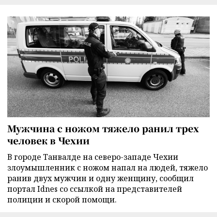
Мужчина с ножом тяжело ранил трех
человек в Чехии
В городе Танвалде на северо-западе Чехии
злоумышленник с ножом напал на людей, тяжело
ранив двух мужчин и одну женщину, сообщил
портал Idnes со ссылкой на представителей
полиции и скорой помощи.