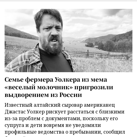
Семье фермера Уолкера из мема
«веселый молочник» пригрозили
выдворением из России
Известный алтайский сыровар американец
Джастас Уолкер рискует расстаться с близкими
из-за проблем с документами, поскольку его
супруга и дети вовремя не уведомили
профильные ведомства о пребывании, сообщил