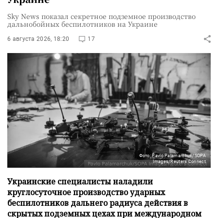
Sky News показал секретное подземное производство
дальнобойных беспилотников на Украине
6 августа 2026, 18:20
17
Фото: Pavlo Palamarchuk/SOPA
Images/Reuters Connect
Украинские специалисты наладили
круглосуточное производство ударных
беспилотников дальнего радиуса действия в
скрытых подземных цехах при международном