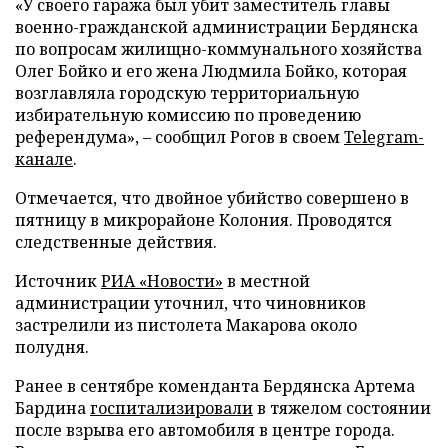
«У своего гаража был убит заместитель главы
военно-гражданской администрации Бердянска
по вопросам жилищно-коммунального хозяйства
Олег Бойко и его жена Людмила Бойко, которая
возглавляла городскую территориальную
избирательную комиссию по проведению
референдума», – сообщил Рогов в своем
Telegram-
канале
.
Отмечается, что двойное убийство совершено в
пятницу в микрорайоне Колония. Проводятся
следственные действия.
Источник
РИА «Новости»
в местной
администрации уточнил, что чиновников
застрелили из пистолета Макарова около
полудня.
Ранее в сентябре коменданта Бердянска Артема
Бардина
госпитализировали
в тяжелом состоянии
после взрыва его автомобиля в центре города.