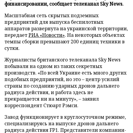
финансировании, сообщает телеканал Sky News.
Масштабная сеть скрытых подземных
предприятий для выпуска беспилотных
аппаратов развернута на украинской территории,
передает
РИА «Новости»
. На некоторых объектах
темпы сборки превышают 200 единиц техники в
сутки.
Журналисты британского телеканала Sky News
побывали на одном из таких секретных
производств. «По всей Украине есть много других
подобных предприятий, но это – центр усилий
страны по созданию ударных дронов дальнего
радиуса действия, и работа здесь не
прекращается ни на минуту», – заявил
корреспондент Стюарт Рэмси.
Завод функционирует в круглосуточном режиме,
специализируясь на выпуске дронов дальнего
радиуса действия FP1. Представители компании-