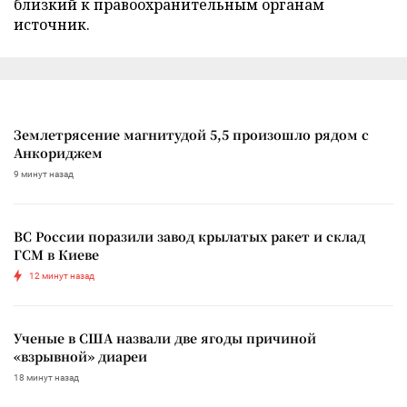
близкий к правоохранительным органам
источник.
Землетрясение магнитудой 5,5 произошло рядом с
Анкориджем
9 минут назад
ВС России поразили завод крылатых ракет и склад
ГСМ в Киеве
12 минут назад
Ученые в США назвали две ягоды причиной
«взрывной» диареи
18 минут назад