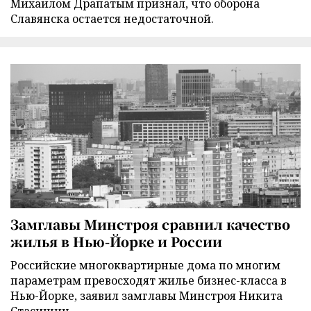
Михаилом Драпатым признал, что оборона
Славянска остается недостаточной.
Замглавы Минстроя сравнил качество
жилья в Нью-Йорке и России
Российские многоквартирные дома по многим
параметрам превосходят жилье бизнес-класса в
Нью-Йорке, заявил замглавы Минстроя Никита
Стасишин.