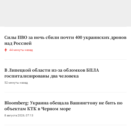
Силы ПВО за ночь сбили почти 400 украинских дронов
над Россией
44 минуты назад
В Липецкой области из-за обломков БПЛА
госпитализированы два человека
52 минуты назад
Bloomberg: Украина обещала Вашингтону не бить по
объектам КТК в Черном море
8 августа 2026, 07:13