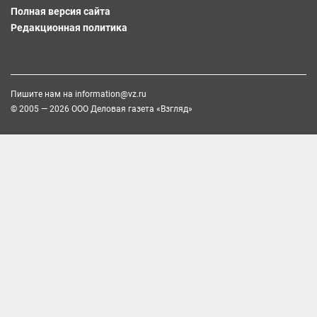
Полная версия сайта
Редакционная политика
Пишите нам на
information@vz.ru
© 2005 — 2026 ООО Деловая газета «Взгляд»