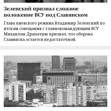
Зеленский признал сложное
положение ВСУ под Славянском
Глава киевского режима Владимир Зеленский по
итогам совещания с главнокомандующим ВСУ
Михаилом Драпатым признал, что оборона
Славянска остается недостаточной.