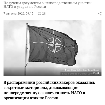
Получены документы о непосредственном участии
НАТО в ударах по России
7 августа 2026, 09:15
28
Фото: Elisa Schu/dpa/Global Look
Press
В распоряжении российских хакеров оказались
секретные материалы, доказывающие
непосредственную вовлеченность НАТО в
организации атак по России.