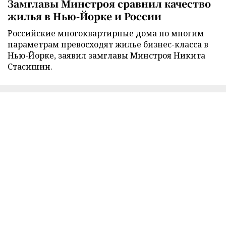
Замглавы Минстроя сравнил качество
жилья в Нью-Йорке и России
Российские многоквартирные дома по многим
параметрам превосходят жилье бизнес-класса в
Нью-Йорке, заявил замглавы Минстроя Никита
Стасишин.