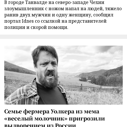
В городе Танвалде на северо-западе Чехии
злоумышленник с ножом напал на людей, тяжело
ранив двух мужчин и одну женщину, сообщил
портал Idnes со ссылкой на представителей
полиции и скорой помощи.
Семье фермера Уолкера из мема
«веселый молочник» пригрозили
выдворением из России