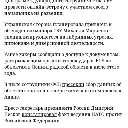
Центра международного сотрудничества СБУ
провести онлайн-встречу с участием своего
начальника из разведки.
Украинская сторона планировала привлечь к
обсуждению майора СБУ Михаила Марченко,
специализирующегося на гибридных угрозах,
шпионаже и диверсионной деятельности.
Ранее хакеры сообщали о доступе к документам,
раскрывающим организаторов ударов ВСУ по
объектам в Ленинградской области в июле этого
года.
В июле сотрудники ФСБ
пресекли
сбор данных об
объектах топливно-энергетического комплекса в
Анапе.
Пресс-секретарь президента России Дмитрий
Песков
констатировал
факт ведения НАТО против
Российской Федерации.