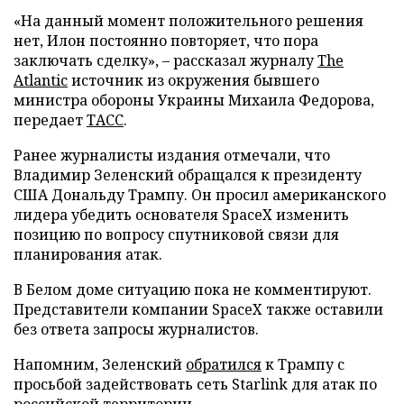
«На данный момент положительного решения
нет, Илон постоянно повторяет, что пора
заключать сделку», – рассказал журналу
The
Atlantic
источник из окружения бывшего
министра обороны Украины Михаила Федорова,
передает
ТАСС
.
Ранее журналисты издания отмечали, что
Владимир Зеленский обращался к президенту
США Дональду Трампу. Он просил американского
лидера убедить основателя SpaceX изменить
позицию по вопросу спутниковой связи для
планирования атак.
В Белом доме ситуацию пока не комментируют.
Представители компании SpaceX также оставили
без ответа запросы журналистов.
Напомним, Зеленский
обратился
к Трампу с
просьбой задействовать сеть Starlink для атак по
российской территории.