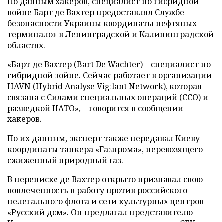
По данным хакеров, специалист по гибридной
войне Барт де Вахтер предоставлял Службе
безопасности Украины координаты нефтяных
терминалов в Ленинградской и Калининградской
областях.
«Барт де Вахтер (Bart De Wachter) – специалист по
гибридной войне. Сейчас работает в организации
HAVN (Hybrid Analyse Vigilant Network), которая
связана с Силами специальных операций (ССО) и
разведкой НАТО», – говорится в сообщении
хакеров.
По их данным, эксперт также передавал Киеву
координаты танкера «Газпрома», перевозящего
сжиженный природный газ.
В переписке де Вахтер открыто признавал свою
вовлеченность в работу против российского
нелегального флота и сети культурных центров
«Русский дом». Он предлагал представителю