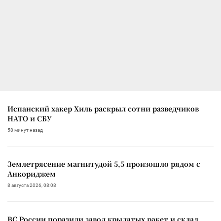
Испанский хакер Хиль раскрыл сотни разведчиков
НАТО и СБУ
58 минут назад
Землетрясение магнитудой 5,5 произошло рядом с
Анкориджем
8 августа 2026, 08:08
ВС России поразили завод крылатых ракет и склад