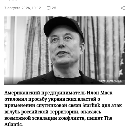
7 августа 2026, 19:12
25
Фото: Zuma/ТАСС
Американский предприниматель Илон Маск
отклонил просьбу украинских властей о
применении спутниковой связи Starlink для атак
вглубь российской территории, опасаясь
возможной эскалации конфликта, пишет The
Atlantic.