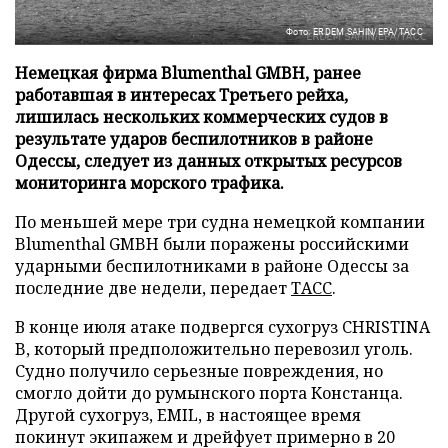
Фото: ERDEM SAHIN/EPA/ТАСС
Немецкая фирма Blumenthal GMBH, ранее
работавшая в интересах Третьего рейха,
лишилась нескольких коммерческих судов в
результате ударов беспилотников в районе
Одессы, следует из данных открытых ресурсов
мониторинга морского трафика.
По меньшей мере три судна немецкой компании
Blumenthal GMBH были поражены российскими
ударными беспилотниками в районе Одессы за
последние две недели, передает
ТАСС
.
В конце июля атаке подвергся сухогруз CHRISTINA
B, который предположительно перевозил уголь.
Судно получило серьезные повреждения, но
смогло дойти до румынского порта Констанца.
Другой сухогруз, EMIL, в настоящее время
покинут экипажем и дрейфует примерно в 20