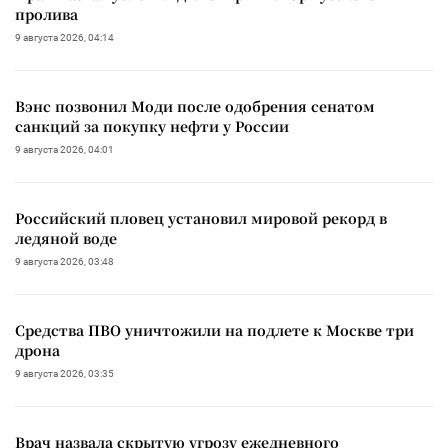
пролива
9 августа 2026, 04:14
Вэнс позвонил Моди после одобрения сенатом
санкций за покупку нефти у России
9 августа 2026, 04:01
Российский пловец установил мировой рекорд в
ледяной воде
9 августа 2026, 03:48
Средства ПВО уничтожили на подлете к Москве три
дрона
9 августа 2026, 03:35
Врач назвала скрытую угрозу ежедневного