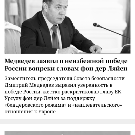
Медведев заявил о неизбежной победе
России вопреки словам фон дер Ляйен
Заместитель председателя Совета безопасности
Дмитрий Медведев выразил уверенность в
победе России, жестко раскритиковав главу ЕК
Урсулу фон дер Ляйен за поддержку
«бендеровского режима» и «наплевательского»
отношения к Европе.