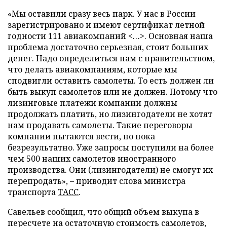
«Мы оставили сразу весь парк. У нас в России
зарегистрировано и имеют сертификат летной
годности 111 авиакомпаний <…>. Основная наша
проблема достаточно серьезная, стоит больших
денег. Надо определиться нам с правительством,
что делать авиакомпаниям, которые мы
сподвигли оставить самолеты. То есть должен ли
быть выкуп самолетов или не должен. Потому что
лизинговые платежи компании должны
продолжать платить, но лизингодатели не хотят
нам продавать самолеты. Такие переговоры
компании пытаются вести, но пока
безрезультатно. Уже запросы поступили на более
чем 500 наших самолетов иностранного
производства. Они (лизингодатели) не смогут их
перепродать», – приводит слова министра
транспорта
ТАСС
.
Савельев сообщил, что общий объем выкупа в
пересчете на остаточную стоимость самолетов,