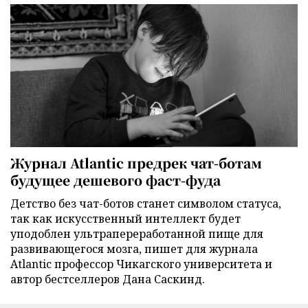
Журнал Atlantic предрек чат-ботам
будущее дешевого фаст-фуда
Детство без чат-ботов станет символом статуса,
так как искусственный интеллект будет
уподоблен ультрапереработанной пище для
развивающегося мозга, пишет для журнала
Atlantic профессор Чикагского университета и
автор бестселлеров Дана Саскинд.