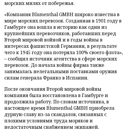
морских милях от побережья.
«Компания Blumenthal GMBH широко известна в
мире морских перевозок. Созданная в 1901 году в
Гамбурге она вошла в историю как один из
крупнейших перевозчиков, работавших перед
Второй мировой войной и в годы войны в
интересах фашистской Германии, в результате
чего к 1945 году она потеряла 100% своего флота»,
– сообщил источник агентства в сфере морских
перевозок. До начала войны фирма также
занималась нелегальными поставками оружия
силам генерала Франко в Испании.
После окончания Второй мировой войны
компания была восстановлена в Гамбурге и
продолжила работу. По словам источника, в
настоящее время Blumenthal GMBH приобрела
дурную славу из-за скандалов, связанных с
плохими условиями труда моряков и
недостаточным снабжением экипажей.