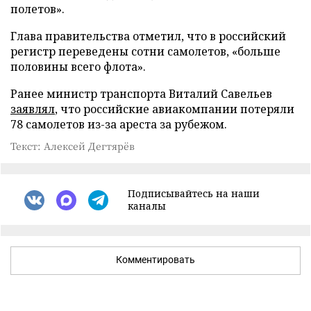
полетов».
Глава правительства отметил, что в российский
регистр переведены сотни самолетов, «больше
половины всего флота».
Ранее министр транспорта Виталий Савельев
заявлял
, что российские авиакомпании потеряли
78 самолетов из-за ареста за рубежом.
Текст: Алексей Дегтярёв
Подписывайтесь на наши
каналы
Комментировать