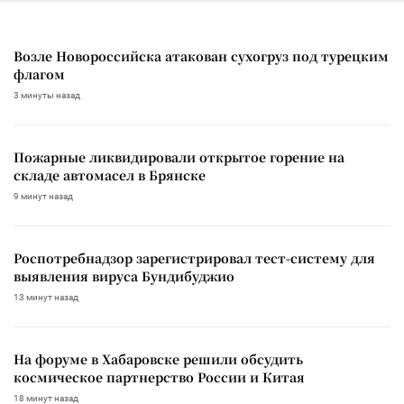
Возле Новороссийска атакован сухогруз под турецким
флагом
3 минуты назад
Пожарные ликвидировали открытое горение на
складе автомасел в Брянске
9 минут назад
Роспотребнадзор зарегистрировал тест-систему для
выявления вируса Бундибуджио
13 минут назад
На форуме в Хабаровске решили обсудить
космическое партнерство России и Китая
18 минут назад