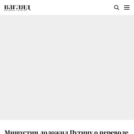
Мишустин доложил Путину о переводе