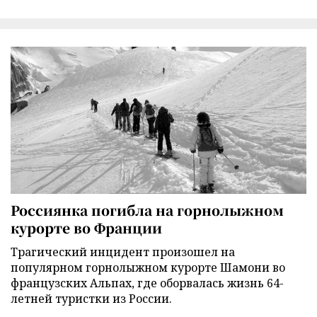
Россиянка погибла на горнолыжном
курорте во Франции
Трагический инцидент произошел на
популярном горнолыжном курорте Шамони во
французских Альпах, где оборвалась жизнь 64-
летней туристки из России.