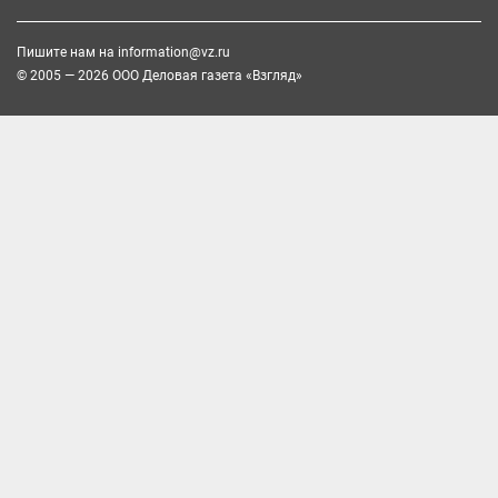
Пишите нам на
information@vz.ru
© 2005 — 2026 ООО Деловая газета «Взгляд»