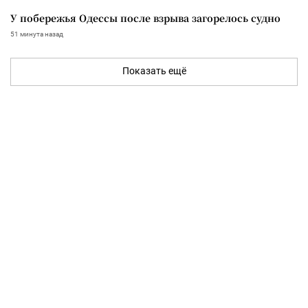
У побережья Одессы после взрыва загорелось судно
51 минута назад
Показать ещё