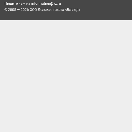
Пишите нам на
information@vz.ru
© 2005 — 2026 ООО Деловая газета «Взгляд»