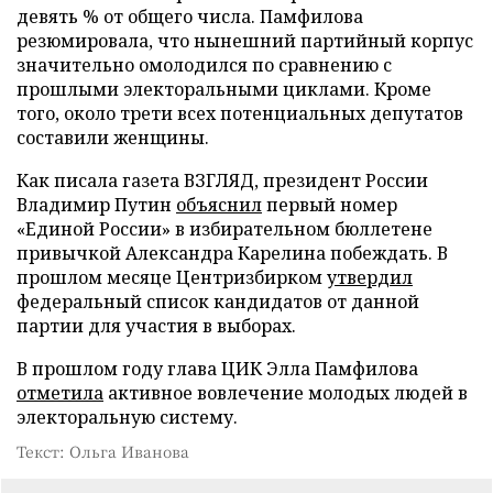
девять % от общего числа. Памфилова
резюмировала, что нынешний партийный корпус
значительно омолодился по сравнению с
прошлыми электоральными циклами. Кроме
того, около трети всех потенциальных депутатов
составили женщины.
Как писала газета ВЗГЛЯД, президент России
Владимир Путин
объяснил
первый номер
«Единой России» в избирательном бюллетене
привычкой Александра Карелина побеждать. В
прошлом месяце Центризбирком
утвердил
федеральный список кандидатов от данной
партии для участия в выборах.
В прошлом году глава ЦИК Элла Памфилова
отметила
активное вовлечение молодых людей в
электоральную систему.
Текст: Ольга Иванова