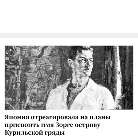
Япония отреагировала на планы
присвоить имя Зорге острову
Курильской гряды