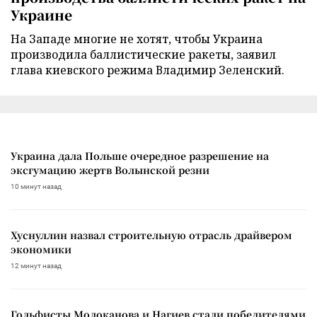
Украине
На Западе многие не хотят, чтобы Украина
производила баллистические ракеты, заявил
глава киевского режима Владимир Зеленский.
Украина дала Польше очередное разрешение на
эксгумацию жертв Волынской резни
10 минут назад
Хуснуллин назвал строительную отрасль драйвером
экономики
12 минут назад
Гольфисты Молоканова и Нагиев стали победителями