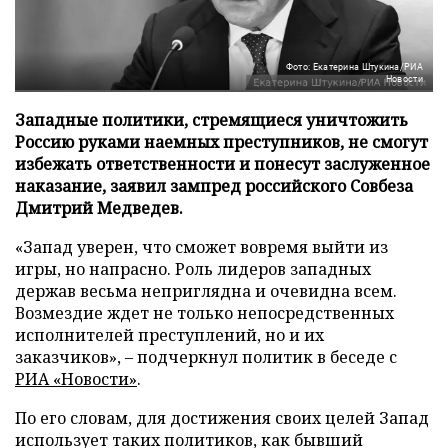
Фото: Екатерина Штукина/РИА
Новости
Западные политики, стремящиеся уничтожить
Россию руками наемных преступников, не смогут
избежать ответственности и понесут заслуженное
наказание, заявил зампред российского Совбеза
Дмитрий Медведев.
«Запад уверен, что сможет вовремя выйти из
игры, но напрасно. Роль лидеров западных
держав весьма неприглядна и очевидна всем.
Возмездие ждет не только непосредственных
исполнителей преступлений, но и их
заказчиков», – подчеркнул политик в беседе с
РИА «Новости»
.
По его словам, для достижения своих целей Запад
использует таких политиков, как бывший