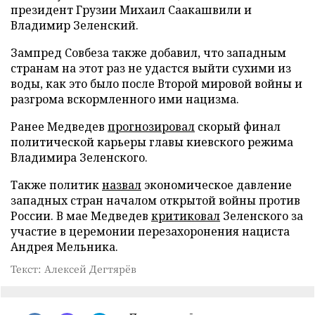
президент Грузии Михаил Саакашвили и
Владимир Зеленский.
Зампред Совбеза также добавил, что западным
странам на этот раз не удастся выйти сухими из
воды, как это было после Второй мировой войны и
разгрома вскормленного ими нацизма.
Ранее Медведев
прогнозировал
скорый финал
политической карьеры главы киевского режима
Владимира Зеленского.
Также политик
назвал
экономическое давление
западных стран началом открытой войны против
России. В мае Медведев
критиковал
Зеленского за
участие в церемонии перезахоронения нациста
Андрея Мельника.
Текст: Алексей Дегтярёв