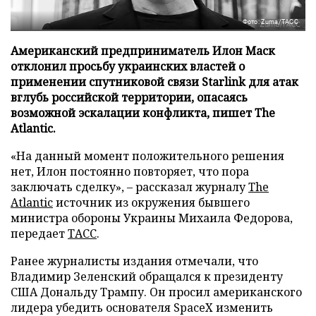
Фото: Zuma/ТАСС
Американский предприниматель Илон Маск
отклонил просьбу украинских властей о
применении спутниковой связи Starlink для атак
вглубь российской территории, опасаясь
возможной эскалации конфликта, пишет The
Atlantic.
«На данный момент положительного решения
нет, Илон постоянно повторяет, что пора
заключать сделку», – рассказал журналу
The
Atlantic
источник из окружения бывшего
министра обороны Украины Михаила Федорова,
передает
ТАСС
.
Ранее журналисты издания отмечали, что
Владимир Зеленский обращался к президенту
США Дональду Трампу. Он просил американского
лидера убедить основателя SpaceX изменить