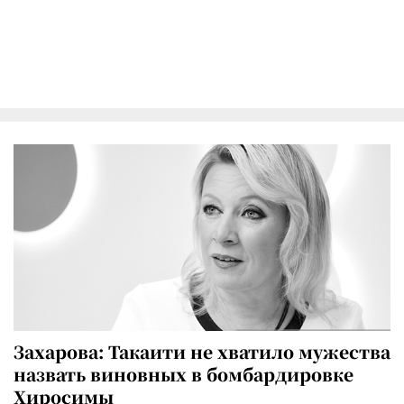
Захарова: Такаити не хватило мужества
назвать виновных в бомбардировке
Хиросимы