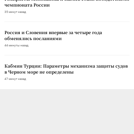
чемпионата России
35 минут назад
Россия и Словения впервые за четыре года
обменялись посланиями
44 минуты назад
Кабмин Турции: Параметры механизма защиты судов
в Черном море не определены
47 минут назад