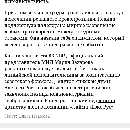
исполнительница.
При этом звезда эстрады сразу сделала оговорку о
нежелании реального кровопролития. Певица
подчеркнула надежду на мирное разрешение
любых противоречий между соседними
странами. Она назвала себя оптимистом, который
всегда верит в лучшее развитие событий.
Как писала газета ВЗГЛЯД, официальный
представитель МИД Мария Захарова
раскритиковала
музыкальный фестиваль
латвийской исполнительницы за эксплуатацию
советского формата. Депутат Рижской думы
Алексей Росликов
объяснил
антироссийские
заявления певицы конъюнктурными
соображениями. Ранее российский суд
лишил
артистку доли в компании «Лайма-Люкс Рус».
Текст: Ольга Иванова