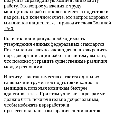
получать справедливую компенсацию за эту
работу. Это вопрос уважения к труду
медицинских работников и качества подготовки
кадров. И, в конечном счете, это вопрос здоровья
миллионов пациентов», – приводит слова Болилой
ТАСС
.
Политик подчеркнула необходимость
утверждения единых федеральных стандартов.
По ее мнению, важно законодательно закрепить
порядок организации работы и систему выплат,
что поможет устранить существенные различия
между регионами.
Институт наставничества остается одним из
главных инструментов подготовки кадров в
медицине, позволяя новичкам быстрее
адаптироваться. При этом участие в программе
должно быть исключительно добровольным,
чтобы избежать переработок и
профессионального выгорания специалистов.