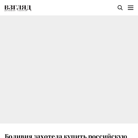
Боливия захотела купить российскую