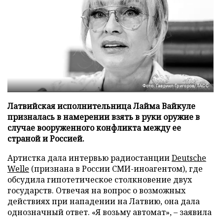
Фото: Гавриил Григоров/ТАСС
Латвийская исполнительница Лайма Вайкуле
призналась в намерении взять в руки оружие в
случае вооруженного конфликта между ее
страной и Россией.
Артистка дала интервью радиостанции
Deutsche
Welle
(признана в России СМИ-иноагентом), где
обсудила гипотетическое столкновение двух
государств. Отвечая на вопрос о возможных
действиях при нападении на Латвию, она дала
однозначный ответ. «Я возьму автомат», – заявила