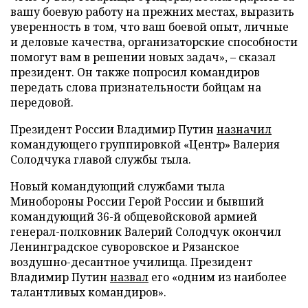
вашу боевую работу на прежних местах, выразить
уверенность в том, что ваш боевой опыт, личные
и деловые качества, организаторские способности
помогут вам в решении новых задач», – сказал
президент. Он также попросил командиров
передать слова признательности бойцам на
передовой.
Президент России Владимир Путин
назначил
командующего группировкой «Центр» Валерия
Солодчука главой службы тыла.
Новый командующий службами тыла
Минобороны России Герой России и бывший
командующий 36-й общевойсковой армией
генерал-полковник Валерий Солодчук окончил
Ленинградское суворовское и Рязанское
воздушно-десантное училища. Президент
Владимир Путин
назвал
его «одним из наиболее
талантливых командиров».