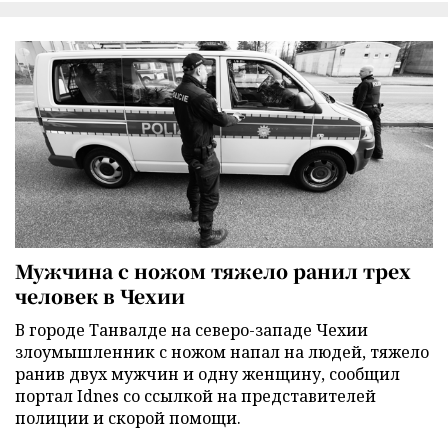
Мужчина с ножом тяжело ранил трех
человек в Чехии
В городе Танвалде на северо-западе Чехии
злоумышленник с ножом напал на людей, тяжело
ранив двух мужчин и одну женщину, сообщил
портал Idnes со ссылкой на представителей
полиции и скорой помощи.