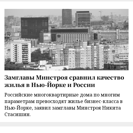
Замглавы Минстроя сравнил качество
жилья в Нью-Йорке и России
Российские многоквартирные дома по многим
параметрам превосходят жилье бизнес-класса в
Нью-Йорке, заявил замглавы Минстроя Никита
Стасишин.