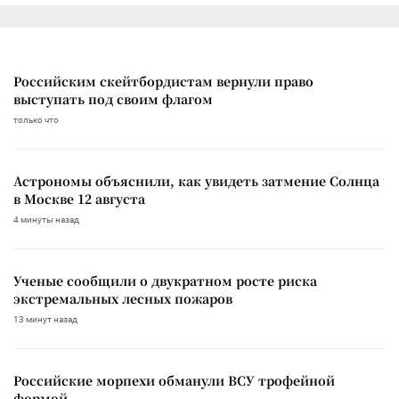
Российским скейтбордистам вернули право
выступать под своим флагом
только что
Астрономы объяснили, как увидеть затмение Солнца
в Москве 12 августа
4 минуты назад
Ученые сообщили о двукратном росте риска
экстремальных лесных пожаров
13 минут назад
Российские морпехи обманули ВСУ трофейной
формой