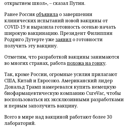
открытием школ», – сказал Путин.
Ранее Россия
объявила
о завершении
клинических испытаний новой вакцины от
COVID-19 и выразила готовность осенью начать
широкую вакцинацию. Президент Филиппин
Родриго Дутерте уже
заявил
о готовности
получить эту вакцину.
Отметим, что разработкой вакцины занимаются
во многих странах, работа
похожа на гонку
.
Так, кроме России, огромные усилия прилагают
США, Китай и Евросоюз. Американский лидер
Дональд Трамп намеревался купить немецкую
биофармацевтическую компанию CureVac, чтобы
воспользоваться их эксклюзивными разработками
и первым заполучить вакцину.
Всего в мире над вакциной работают более 30
лабораторий.