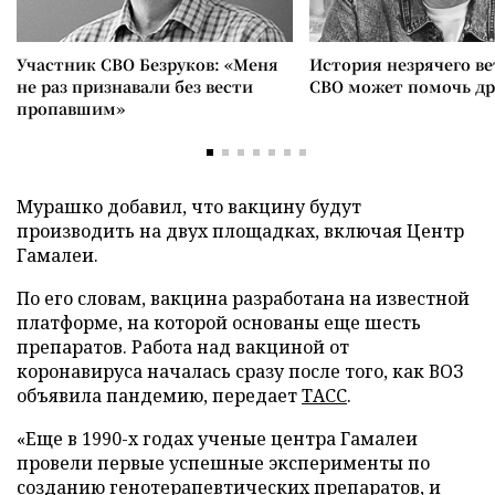
Участник СВО Безруков: «Меня
История незрячего ве
не раз признавали без вести
СВО может помочь д
пропавшим»
Мурашко добавил, что вакцину будут
производить на двух площадках, включая Центр
Гамалеи.
По его словам, вакцина разработана на известной
платформе, на которой основаны еще шесть
препаратов. Работа над вакциной от
коронавируса началась сразу после того, как ВОЗ
объявила пандемию, передает
ТАСС
.
«Еще в 1990-х годах ученые центра Гамалеи
провели первые успешные эксперименты по
созданию генотерапевтических препаратов, и