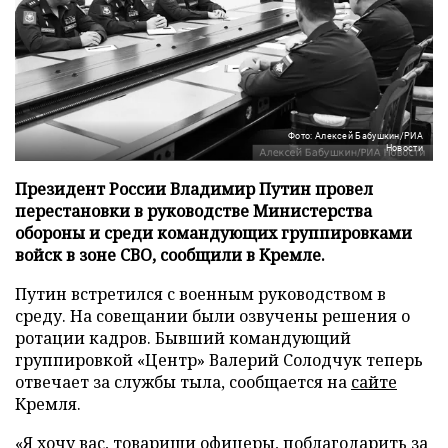
Фото: Алексей Бабушкин/РИА
Новости
Президент России Владимир Путин провел
перестановки в руководстве Министерства
обороны и среди командующих группировками
войск в зоне СВО, сообщили в Кремле.
Путин встретился с военным руководством в
среду. На совещании были озвучены решения о
ротации кадров. Бывший командующий
группировкой «Центр» Валерий Солодчук теперь
отвечает за службы тыла, сообщается на
сайте
Кремля.
«Я хочу вас, товарищи офицеры, поблагодарить за