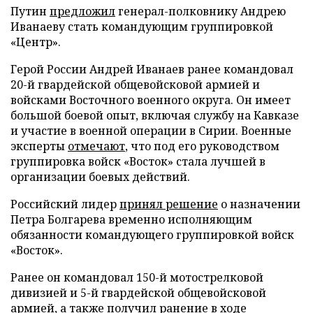
Путин
предложил
генерал-полковнику Андрею
Иванаеву стать командующим группировкой
«Центр».
Герой России Андрей Иванаев ранее командовал
20-й гвардейской общевойсковой армией и
войсками Восточного военного округа. Он имеет
большой боевой опыт, включая службу на Кавказе
и участие в военной операции в Сирии. Военные
эксперты
отмечают
, что под его руководством
группировка войск «Восток» стала лучшей в
организации боевых действий.
Российский лидер
принял решение
о назначении
Петра Болгарева временно исполняющим
обязанности командующего группировкой войск
«Восток».
Ранее он командовал 150-й мотострелковой
дивизией и 5-й гвардейской общевойсковой
армией, а также получил ранение в ходе