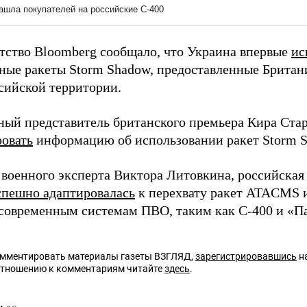
нтство Bloomberg сообщало, что Украина впервые
ис
ные ракеты Storm Shadow, предоставленные Британи
ссийской территории.
ый представитель британского премьера Кира Ста
овать
информацию об использовании ракет Storm S
 военного эксперта Виктора Литовкина, российска
спешно адаптировалась
к перехвату ракет ATACMS 
 современным системам ПВО, таким как С-400 и «П
омментировать материалы газеты ВЗГЛЯД,
зарегистрировавшись
на
отношению к комментариям читайте
здесь
.