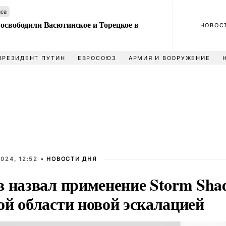
аса
 освободили Васютинское и Торецкое в
НОВОС
ПРЕЗИДЕНТ ПУТИН
ЕВРОСОЮЗ
АРМИЯ И ВООРУЖЕНИЕ
024, 12:52 •
НОВОСТИ ДНЯ
в назвал применение Storm Sha
ой области новой эскалацией