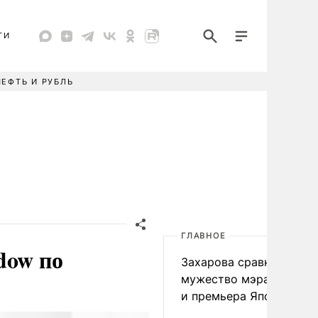
ТИ
НЕФТЬ И РУБЛЬ
ГЛАВНОЕ
dow по
Захарова сравнила
мужество мэра Нагаса
и премьера Японии