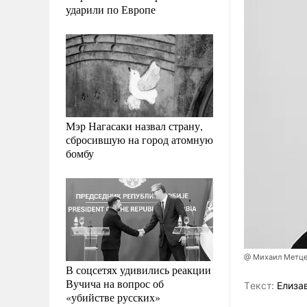
ударили по Европе
Мэр Нагасаки назвал страну,
сбросившую на город атомную
бомбу
@ Михаил Метце
В соцсетях удивились реакции
Вучича на вопрос об
Tекст:
Елиза
«убийстве русских»