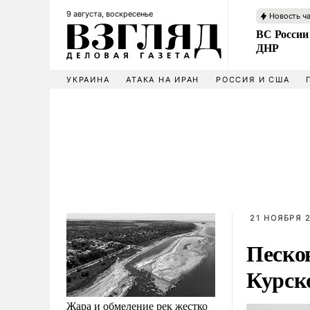
9 августа, воскресенье
Новость ч
ВС России
ДНР
УКРАИНА
АТАКА НА ИРАН
РОССИЯ И США
21 НОЯБРЯ 2
Песко
Курск
Жара и обмеление рек жестко