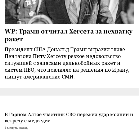
WP: Трамп отчитал Хегсета за нехватку
ракет
Президент США Дональд Трамп выразил главе
Пентагона Питу Хегсету резкое недовольство
ситуацией с запасами дальнобойных ракет и
систем ПВО, что повлияло на решения по Ирану,
пишут американские СМИ.
В Горном Алтае участник СВО пережил удар молнии и
встречу с медведем
3 минуты назад