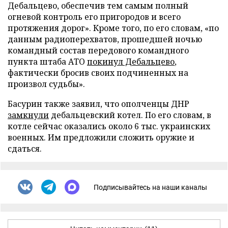
Дебальцево, обеспечив тем самым полный
огневой контроль его пригородов и всего
протяжения дорог». Кроме того, по его словам, «по
данным радиоперехватов, прошедшей ночью
командный состав передового командного
пункта штаба АТО
покинул Дебальцево
,
фактически бросив своих подчиненных на
произвол судьбы».
Басурин также заявил, что ополченцы ДНР
замкнули
дебальцевский котел. По его словам, в
котле сейчас оказались около 6 тыс. украинских
военных. Им предложили сложить оружие и
сдаться.
Подписывайтесь на наши каналы