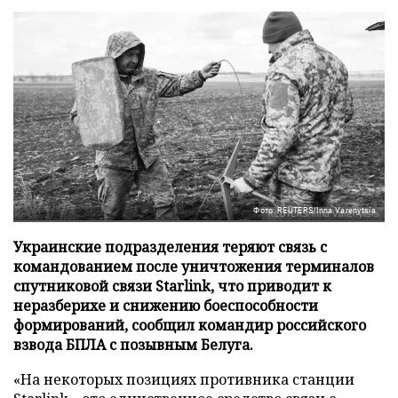
Фото: REUTERS/Inna Varenytsia
Украинские подразделения теряют связь с
командованием после уничтожения терминалов
спутниковой связи Starlink, что приводит к
неразберихе и снижению боеспособности
формирований, сообщил командир российского
взвода БПЛА с позывным Белуга.
«На некоторых позициях противника станции