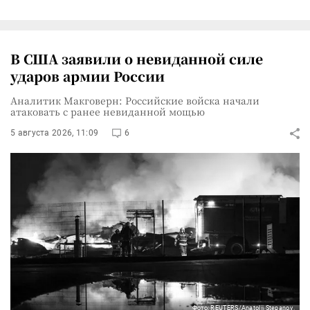
В США заявили о невиданной силе
ударов армии России
Аналитик Макговерн: Российские войска начали
атаковать с ранее невиданной мощью
5 августа 2026, 11:09
6
Фото: REUTERS/Anatolii Stepanov