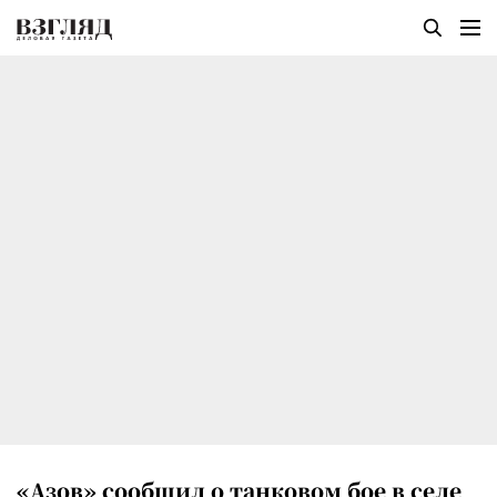
«Азов» сообщил о танковом бое в селе