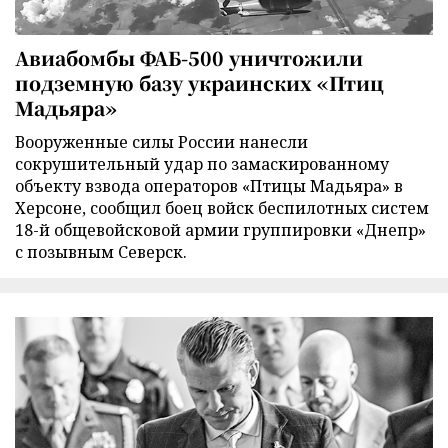
Авиабомбы ФАБ-500 уничтожили
подземную базу украинских «Птиц
Мадьяра»
Вооруженные силы России нанесли
сокрушительный удар по замаскированному
объекту взвода операторов «Птицы Мадьяра» в
Херсоне, сообщил боец войск беспилотных систем
18-й общевойсковой армии группировки «Днепр»
с позывным Северск.