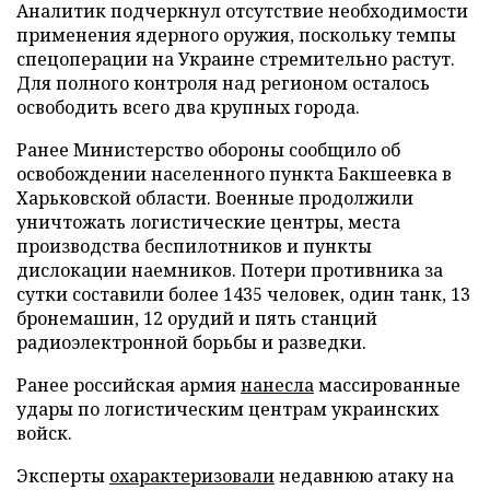
Аналитик подчеркнул отсутствие необходимости
применения ядерного оружия, поскольку темпы
спецоперации на Украине стремительно растут.
Для полного контроля над регионом осталось
освободить всего два крупных города.
Ранее Министерство обороны сообщило об
освобождении населенного пункта Бакшеевка в
Харьковской области. Военные продолжили
уничтожать логистические центры, места
производства беспилотников и пункты
дислокации наемников. Потери противника за
сутки составили более 1435 человек, один танк, 13
бронемашин, 12 орудий и пять станций
радиоэлектронной борьбы и разведки.
Ранее российская армия
нанесла
массированные
удары по логистическим центрам украинских
войск.
Эксперты
охарактеризовали
недавнюю атаку на