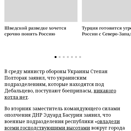
Шведской разведке хочется
Турция готовится уг
срочно понять Россию
России с Северо-Запа
В среду министр обороны Украины Степан
Полторак заявил, что украинским
подразделениям, которые находятся под
Дебальцево, поступают боеприпасы,
никакого
котла нет
.
Во вторник заместитель командующего силами
ополчения ДНР Эдуард Басурин заявил, что
военные подразделения республики «
овладели
всеми господствующими высотами
вокруг города