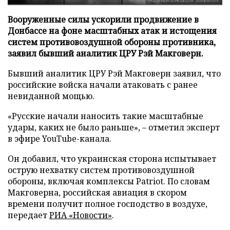
Вооруженные силы ускорили продвижение в
Донбассе на фоне масштабных атак и истощения
систем противовоздушной обороны противника,
заявил бывший аналитик ЦРУ Рэй Макговерн.
Бывший аналитик ЦРУ Рэй Макговерн заявил, что
российские войска начали атаковать с ранее
невиданной мощью.
«Русские начали наносить такие масштабные
удары, каких не было раньше», – отметил эксперт
в эфире YouTube-канала.
Он добавил, что украинская сторона испытывает
острую нехватку систем противовоздушной
обороны, включая комплексы Patriot. По словам
Макговерна, российская авиация в скором
времени получит полное господство в воздухе,
передает
РИА «Новости»
.