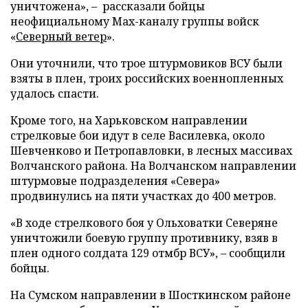
уничтожена», – рассказали бойцы
неофициальному Max-каналу группы войск
«
Северный ветер
».
Они уточнили, что трое штурмовиков ВСУ были
взяты в плен, троих российских военнопленных
удалось спасти.
Кроме того, на Харьковском направлении
стрелковые бои идут в селе Василевка, около
Шевченково и Петропавловки, в лесных массивах
Волчанского района. На Волчанском направлении
штурмовые подразделения «Севера»
продвинулись на пяти участках до 400 метров.
«В ходе стрелкового боя у Ольховатки Северяне
уничтожили боевую группу противнику, взяв в
плен одного солдата 129 отмбр ВСУ», – сообщили
бойцы.
На Сумском направлении в Шосткинском районе