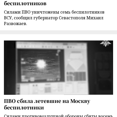
беспилотников
Силами ПВО уничтожены семь беспилотников
ВСУ, сообщил губернатор Севастополя Михаил
Развожаев.
ПВО сбила летевшие на Москву
беспилотники
Силами противовоздушной обороны сбиты восемь