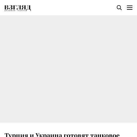
Турция и Украина готовят танковое