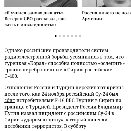
«Я учился заново дышать».
Россия ничего не дол
Ветеран СВО рассказал, как
Армении
жить с инвалидностью
Однако российские производители систем
радиоэлектронной борьбы
усомнились
в том, что
турецкая «Корал» способна полностью «ослепить»
срочно переброшенные в Сирию российские
С-400.
Отношения России и Турции переживают кризис
после того, как 24 ноября российский Су-24
был
сбит
истребителями F-16 ВВС Турции в Сирии на
границе с Турцией. Президент России Владимир
Путин назвал инцидент с российским Су-24 в
Сирии
«ударом в спину»
, который нанесли
пособники террористов. В субботу