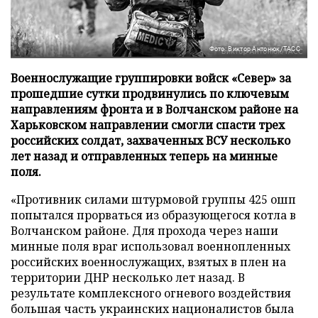
Фото: Виктор Антонюк/ТАСС
Военнослужащие группировки войск «Север» за
прошедшие сутки продвинулись по ключевым
направлениям фронта и в Волчанском районе на
Харьковском направлении смогли спасти трех
российских солдат, захваченных ВСУ несколько
лет назад и отправленных теперь на минные
поля.
«Противник силами штурмовой группы 425 ошп
попытался прорваться из образующегося котла в
Волчанском районе. Для прохода через наши
минные поля враг использовал военнопленных
российских военнослужащих, взятых в плен на
территории ДНР несколько лет назад. В
результате комплексного огневого воздействия
большая часть украинских националистов была