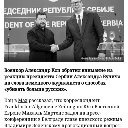
Фото: Marko Dimic/ZUMA/TASS
Военкор Александр Коц обратил внимание на
реакцию президента Сербии Александра Вучича
на слова немецкого журналиста о способах
«убивать больше русских».
Коц в
Мах
рассказал, что корреспондент
Frankfurter Allgemeine Zeitung по Юго-Восточной
Европе Михаэль Мартенс задал на пресс-
конференции в Белграде главе киевского режима
Владимиру Зеленскому провокационный вопрос: