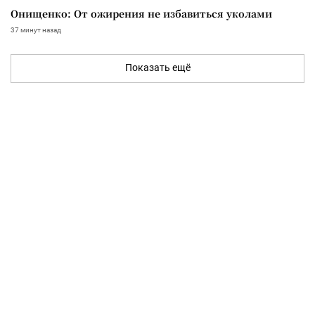
Онищенко: От ожирения не избавиться уколами
37 минут назад
Показать ещё