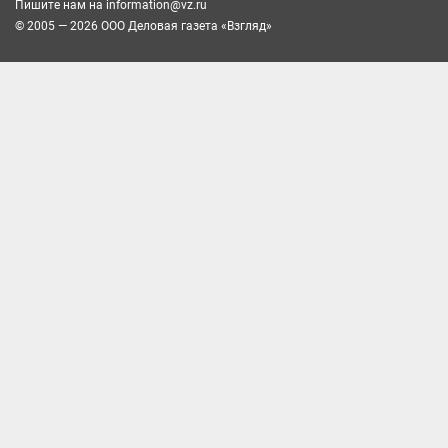
Пишите нам на
information@vz.ru
© 2005 — 2026 ООО Деловая газета «Взгляд»