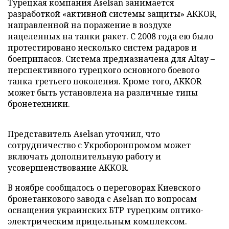
Турецкая компания Aselsan занимается
разработкой «активной системы защиты» AKKOR,
направленной на поражение в воздухе
нацеленных на танки ракет. С 2008 года ею было
протестировано несколько систем радаров и
боеприпасов. Система предназначена для Altay –
перспективного турецкого основного боевого
танка третьего поколения. Кроме того, AKKOR
может быть установлена на различные типы
бронетехники.
Представитель Aselsan уточнил, что
сотрудничество с Укроборонпромом может
включать дополнительную работу и
усовершенствование AKKOR.
В ноябре сообщалось о переговорах Киевского
бронетанкового завода с Aselsan по вопросам
оснащения украинских БТР турецким оптико-
электрическим прицельным комплексом.