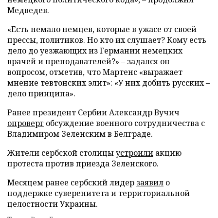
Медведев.
«Есть немало немцев, которые в ужасе от своей
прессы, политиков. Но кто их слушает? Кому есть
дело до уезжающих из Германии немецких
врачей и преподавателей?» – задался он
вопросом, отметив, что Мартенс «выражает
мнение тевтонских элит»: «У них добить русских –
дело принципа».
Ранее президент Сербии Александр Вучич
опроверг
обсуждение военного сотрудничества с
Владимиром Зеленским в Белграде.
Жители сербской столицы
устроили
акцию
протеста против приезда Зеленского.
Месяцем ранее сербский лидер
заявил
о
поддержке суверенитета и территориальной
целостности Украины.