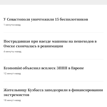
У Севастополя уничтожили 15 беспилотников
1 минута назад
Пострадавшая при наезде машины на пешеходов в
Омске скончалась в реанимации
4 минуты назад
Economist объяснил всплеск ЗППП в Европе
12 минут назад
Жительницу Кузбасса заподозрили в финансировании
экстремистов
18 минут назад