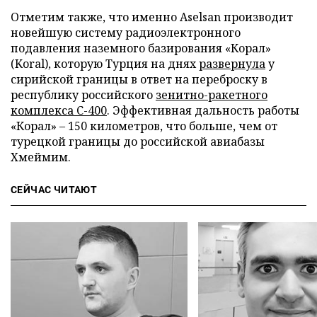
Отметим также, что именно Aselsan производит
новейшую систему радиоэлектронного
подавления наземного базирования «Корал»
(Koral), которую Турция на днях
развернула
у
сирийской границы в ответ на переброску в
республику российского
зенитно-ракетного
комплекса С-400
. Эффективная дальность работы
«Корал» – 150 километров, что больше, чем от
турецкой границы до российской авиабазы
Хмеймим.
СЕЙЧАС ЧИТАЮТ