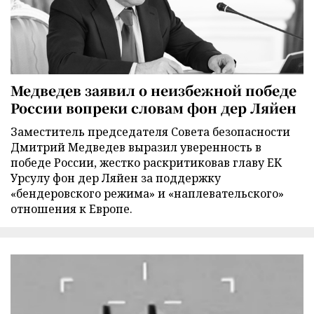
Медведев заявил о неизбежной победе
России вопреки словам фон дер Ляйен
Заместитель председателя Совета безопасности
Дмитрий Медведев выразил уверенность в
победе России, жестко раскритиковав главу ЕК
Урсулу фон дер Ляйен за поддержку
«бендеровского режима» и «наплевательского»
отношения к Европе.