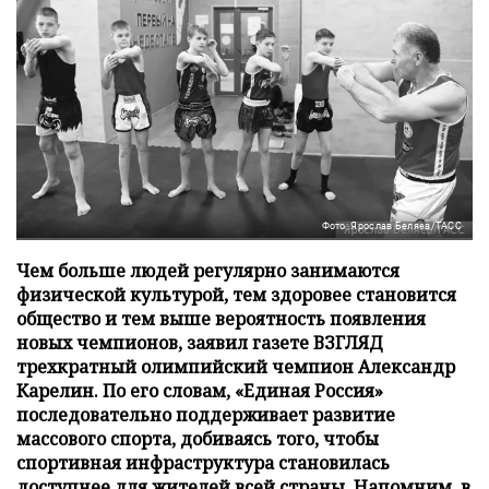
Фото: Ярослав Беляев/ТАСС
Чем больше людей регулярно занимаются
физической культурой, тем здоровее становится
общество и тем выше вероятность появления
новых чемпионов, заявил газете ВЗГЛЯД
трехкратный олимпийский чемпион Александр
Карелин. По его словам, «Единая Россия»
последовательно поддерживает развитие
массового спорта, добиваясь того, чтобы
спортивная инфраструктура становилась
доступнее для жителей всей страны. Напомним, в