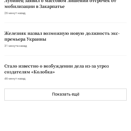
Лубинец заявил о массовом лишении отсрочек от
мобилизации в Закарпатье
26 минут назад
Железняк назвал возможную новую должность экс-
премьера Украины
31 минута назад
Стало известно о возбуждении дела из-за угроз
создателям «Колобка»
46 минут назад
Показать ещё