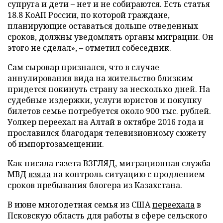
супруга и дети – нет и не собираются. Есть статья
18.8 КоАП России, по которой граждане,
планирующие оставаться дольше отведенных
сроков, должны уведомлять органы миграции. Он
этого не сделал», – отметил собеседник.
Сам сыровар признался, что в случае
аннулирования вида на жительство близким
придется покинуть страну за несколько дней. На
судебные издержки, услуги юристов и покупку
билетов семье потребуется около 900 тыс. рублей.
Уолкер переехал на Алтай в октябре 2016 года и
прославился благодаря телевизионному сюжету
об импортозамещении.
Как писала газета ВЗГЛЯД, миграционная служба
МВД
взяла
на контроль ситуацию с продлением
сроков пребывания блогера из Казахстана.
В июне многодетная семья из США
переехала
в
Псковскую область для работы в сфере сельского