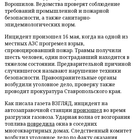
Ворошилов. Ведомства проверят соблюдение
требований промышленной и пожарной
безопасности, а также санитарно-
эпидемиологических норм.
Инцидент произошел 16 мая, когда на одной из
местных АЗС прогремел взрыв,
спровоцировавший пожар. Травмы получили
шесть человек, один пострадавший находится в
тяжелом состоянии. Предварительной причиной
случившегося называют нарушение техники
безопасности. Правоохранительные органы
возбудили уголовное дело, проверку также
проводит прокуратура Ставропольского края.
Как писала газета ВЗГЛЯД, инцидент на
автозаправочной станции
произошел
во время
разгрузки газовоза. Ударная волна от возгорания
топлива
повредила
окна в соседних
многоквартирных домах. Следственный комитет
возбудил
уголовное дело по факту оказания