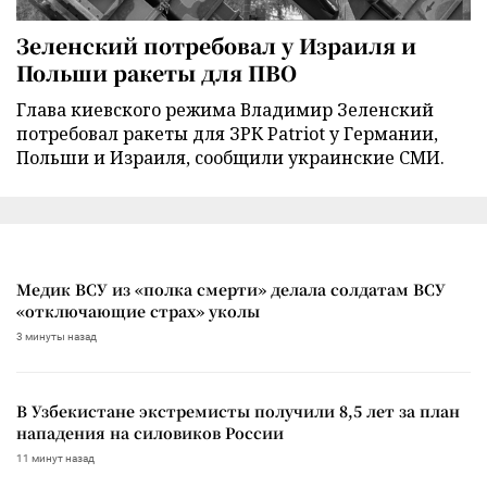
Зеленский потребовал у Израиля и
Польши ракеты для ПВО
Глава киевского режима Владимир Зеленский
потребовал ракеты для ЗРК Patriot у Германии,
Польши и Израиля, сообщили украинские СМИ.
Медик ВСУ из «полка смерти» делала солдатам ВСУ
«отключающие страх» уколы
3 минуты назад
В Узбекистане экстремисты получили 8,5 лет за план
нападения на силовиков России
11 минут назад