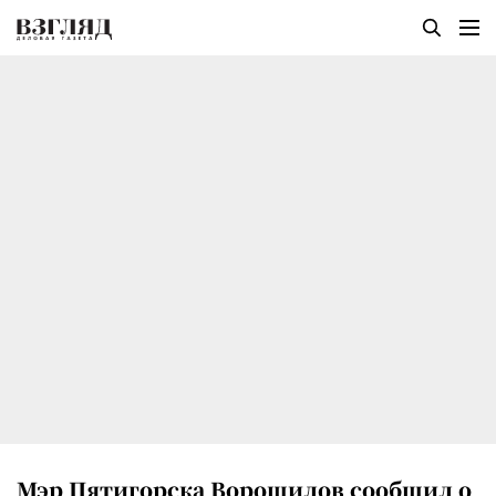
Мэр Пятигорска Ворошилов сообщил о