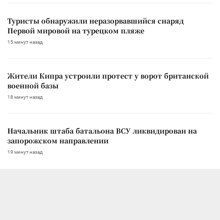
Туристы обнаружили неразорвавшийся снаряд
Первой мировой на турецком пляже
15 минут назад
Жители Кипра устроили протест у ворот британской
военной базы
18 минут назад
Начальник штаба батальона ВСУ ликвидирован на
запорожском направлении
19 минут назад