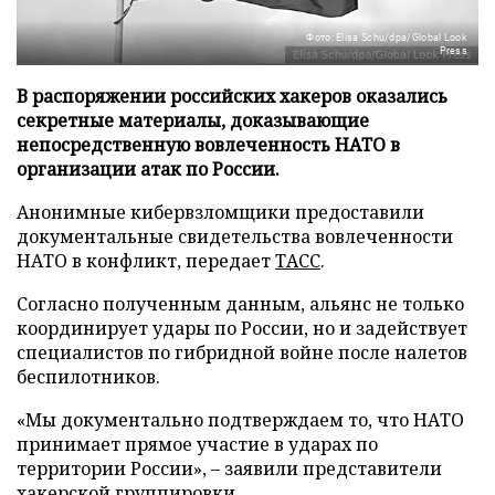
Фото: Elisa Schu/dpa/Global Look
Press
В распоряжении российских хакеров оказались
секретные материалы, доказывающие
непосредственную вовлеченность НАТО в
организации атак по России.
Анонимные кибервзломщики предоставили
документальные свидетельства вовлеченности
НАТО в конфликт, передает
ТАСС
.
Согласно полученным данным, альянс не только
координирует удары по России, но и задействует
специалистов по гибридной войне после налетов
беспилотников.
«Мы документально подтверждаем то, что НАТО
принимает прямое участие в ударах по
территории России», – заявили представители
хакерской группировки.