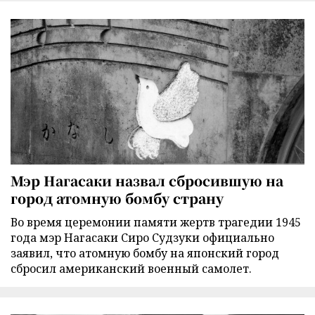
Мэр Нагасаки назвал сбросившую на
город атомную бомбу страну
Во время церемонии памяти жертв трагедии 1945
года мэр Нагасаки Сиро Судзуки официально
заявил, что атомную бомбу на японский город
сбросил американский военный самолет.