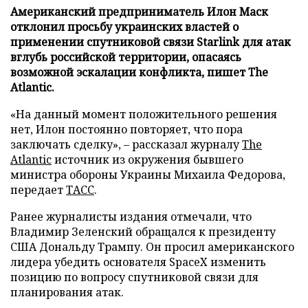
Американский предприниматель Илон Маск
отклонил просьбу украинских властей о
применении спутниковой связи Starlink для атак
вглубь российской территории, опасаясь
возможной эскалации конфликта, пишет The
Atlantic.
«На данный момент положительного решения
нет, Илон постоянно повторяет, что пора
заключать сделку», – рассказал журналу
The
Atlantic
источник из окружения бывшего
министра обороны Украины Михаила Федорова,
передает
ТАСС
.
Ранее журналисты издания отмечали, что
Владимир Зеленский обращался к президенту
США Дональду Трампу. Он просил американского
лидера убедить основателя SpaceX изменить
позицию по вопросу спутниковой связи для
планирования атак.