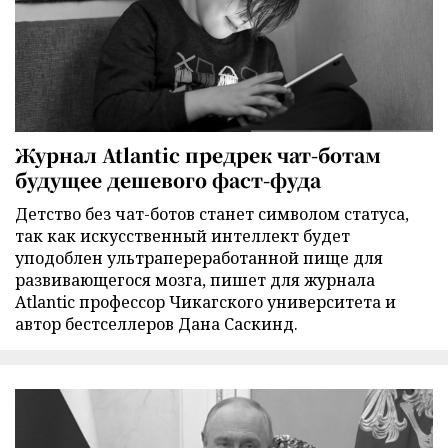
Журнал Atlantic предрек чат-ботам
будущее дешевого фаст-фуда
Детство без чат-ботов станет символом статуса,
так как искусственный интеллект будет
уподоблен ультрапереработанной пище для
развивающегося мозга, пишет для журнала
Atlantic профессор Чикагского университета и
автор бестселлеров Дана Саскинд.