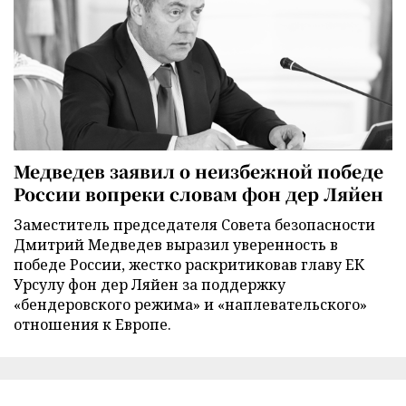
Медведев заявил о неизбежной победе
России вопреки словам фон дер Ляйен
Заместитель председателя Совета безопасности
Дмитрий Медведев выразил уверенность в
победе России, жестко раскритиковав главу ЕК
Урсулу фон дер Ляйен за поддержку
«бендеровского режима» и «наплевательского»
отношения к Европе.