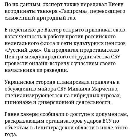
По их данным, эксперт также передавал Киеву
координаты танкера «Газпрома», перевозящего
сжиженный природный газ.
В переписке де Вахтер открыто признавал свою
вовлеченность в работу против российского
нелегального флота и сети культурных центров
«Русский дом». Он предлагал представителю
Центра международного сотрудничества СБУ
провести онлайн-встречу с участием своего
начальника из разведки.
Украинская сторона планировала привлечь к
обсуждению майора СБУ Михаила Марченко,
специализирующегося на гибридных угрозах,
шпионаже и диверсионной деятельности.
Ранее хакеры сообщали о доступе к документам,
раскрывающим организаторов ударов ВСУ по
объектам в Ленинградской области в июле этого
года.