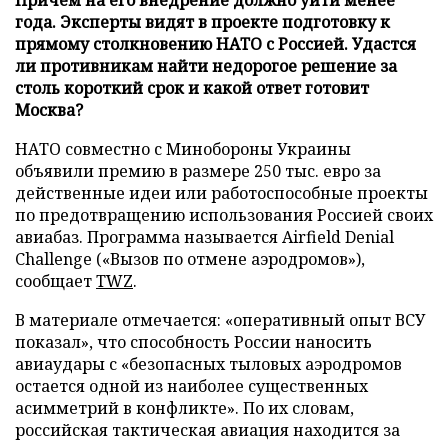
года. Эксперты видят в проекте подготовку к
прямому столкновению НАТО с Россией. Удастся
ли противникам найти недорогое решение за
столь короткий срок и какой ответ готовит
Москва?
НАТО совместно с Минобороны Украины
объявили премию в размере 250 тыс. евро за
действенные идеи или работоспособные проекты
по предотвращению использования Россией своих
авиабаз. Программа называется Airfield Denial
Challenge («Вызов по отмене аэродромов»),
сообщает
TWZ
.
В материале отмечается: «оперативный опыт ВСУ
показал», что способность России наносить
авиаудары с «безопасных тыловых аэродромов
остается одной из наиболее существенных
асимметрий в конфликте». По их словам,
российская тактическая авиация находится за