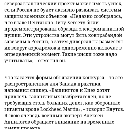
североатлантический проект может иметь успех,
если Россия не будет активно развивать системы
защиты военных объектов. «Недавно сообщалось,
что главе Пентагона Питу Хегсету были
продемонстрированы образцы электромагнитной
пушки. Эти устройства могут быть контрабандой
завезены в Россию, а затем диверсанты разместят
их вокруг аэродромов и одновременно включат в
определенный момент. Такие риски тоже надо
учитывать», – отметил он.
Что касается формы объявления конкурса – то это
распространенная для Запада практика,
напомнил спикер. «Вашингтон и Киев хотят
привлечь талантливых изобретателей, но не
требующих столь больших денег, как оборонные
гиганты вроде Lockheed Martin», – говорит Кнутов.
В свою очередь военный эксперт Алексей
Анпилогов обращает внимание на временные
рамки проекта.