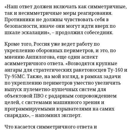
«Наш ответ должен включать как симметричные,
так и несимметричные меры реагирования.
Противники не должны чувствовать себя в
безопасности, иначе они могут идти вверх по
шкале эскалации», – продолжил собеседник.
Кроме того, Россия уже ведет работу по
укреплению оборонных периметров, и это, по
мнению Анпилогова, еще один аспект
асимметричного ответа. «Возводятся крупные
ангары для стратегических ракетоносцев Ту-160 и
Ту-95МС. Также, на мой взгляд, в рамках задачи
по укреплению периметров уместно увеличить
выпуск пулеметно-пушечных систем для
объектовой ПВО с радарным сопровождением
целей, с системами машинного зрения и
программируемыми взрывателями на самих
снарядах», – напомнил эксперт.
Что касается симметричного ответа и