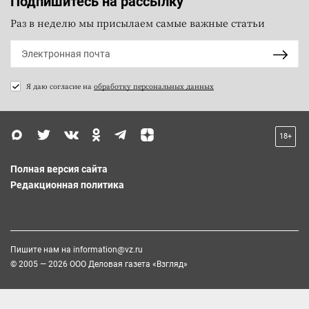
Подпишитесь на рассылку
Раз в неделю мы присылаем самые важные статьи
Я даю согласие на
обработку персональных данных
18+
Полная версия сайта
Редакционная политика
Пишите нам на
information@vz.ru
© 2005 — 2026 ООО Деловая газета «Взгляд»