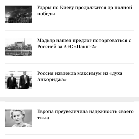
Удары по Киеву продолжатся до полной
победы
Мадьяр нашел предлог поторговаться с
Россией за АЭС «Пакш-2»
Россия извлекла максимум из «духа
Анкориджа»
Европа преувеличила надежность своего
тыла