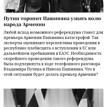
Путин торопит Пашиняна узнать волю
народа Армении
Любой исход возможного референдума станет для
премьера Армении Пашиняна катастрофой. Так
эксперты оценивают перспективы проведения в
республике плебисцита о вступлении в ЕС или
дальнейшем пребывании в ЕАЭС. Необходимость
скорейшего проведения такого референдума
была подчеркнута в ходе телефонного разговора
Владимира Путина и Никола Пашиняна. Что в
этой ситуации будет делать премьер Армении?