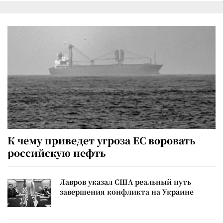
К чему приведет угроза ЕС воровать
российскую нефть
Лавров указал США реальный путь
завершения конфликта на Украине