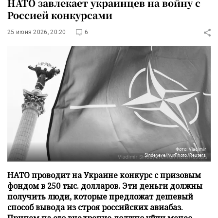
НАТО завлекает украинцев на войну с
Россией конкурсами
25 июня 2026, 20:20
6
Фото: Vladimir
Sindeyeve/NurPhoto/Reuters
НАТО проводит на Украине конкурс с призовым
фондом в 250 тыс. долларов. Эти деньги должны
получить люди, которые предложат дешевый
способ вывода из строя российских авиабаз.
Причем на его внедрение должно уйти менее